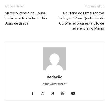
Artigo anterior
Próximo artigo
Marcelo Rebelo de Sousa
Albufeira do Ermal renova
junta-se à Noitada de São
distinção “Praia Qualidade de
João de Braga
Ouro” e reforça estatuto de
referência no Minho
Redação
https://pressnet.pt