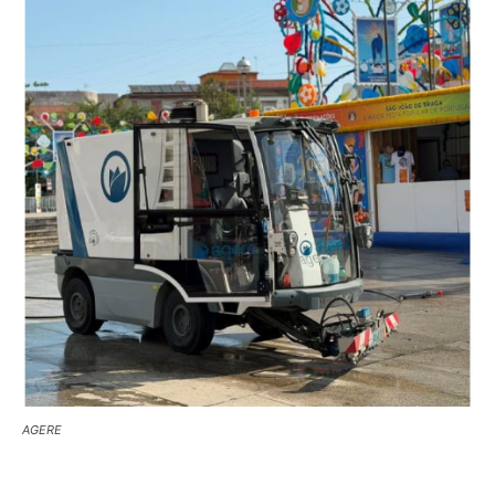
AGERE