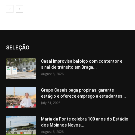
SELEÇÃO
Casal improvisa baloiço com contentor e
sinal de trânsito em Braga...
August 3, 2026
Grupo Casais paga propinas, garante
estágio e oferece emprego a estudantes...
July 31, 2026
Maria da Fonte celebra 100 anos do Estádio
dos Moinhos Novos...
August 6, 2026