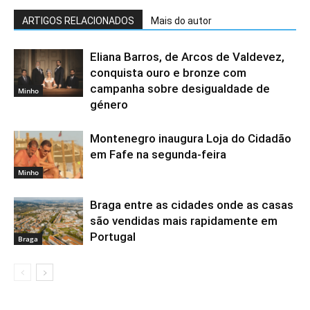
ARTIGOS RELACIONADOS
Mais do autor
Eliana Barros, de Arcos de Valdevez,
conquista ouro e bronze com
campanha sobre desigualdade de
Minho
género
Montenegro inaugura Loja do Cidadão
em Fafe na segunda-feira
Minho
Braga entre as cidades onde as casas
são vendidas mais rapidamente em
Portugal
Braga