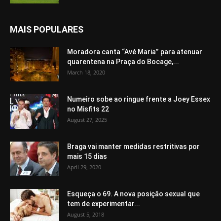
MAIS POPULARES
Moradora canta “Avé Maria” para atenuar
quarentena na Praça do Bocage,...
March 18, 2020
Numeiro sobe ao ringue frente a Joey Essex
no Misfits 22
August 27, 2025
Braga vai manter medidas restritivas por
mais 15 dias
April 29, 2020
Esqueça o 69. A nova posição sexual que
tem de experimentar...
August 5, 2018