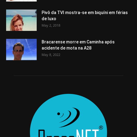
Pivô da TVI mostra-se em biquíni em férias
de luxo
May 2, 2018
Bracarense morre em Caminha após
acidente de mota na A28
May 8, 2022