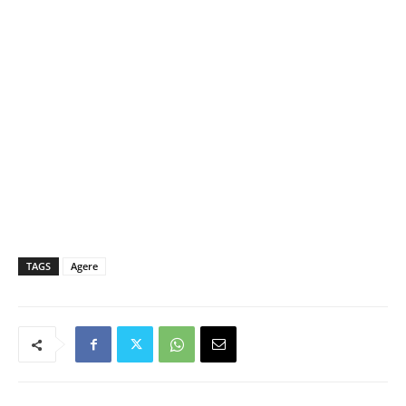
TAGS
Agere