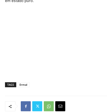
em estado puro.
TAGS
Ermal