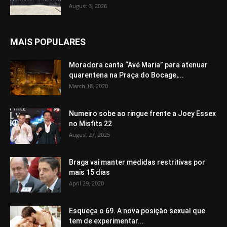
August 3, 2026
MAIS POPULARES
Moradora canta “Avé Maria” para atenuar
quarentena na Praça do Bocage,...
March 18, 2020
Numeiro sobe ao ringue frente a Joey Essex
no Misfits 22
August 27, 2025
Braga vai manter medidas restritivas por
mais 15 dias
April 29, 2020
Esqueça o 69. A nova posição sexual que
tem de experimentar...