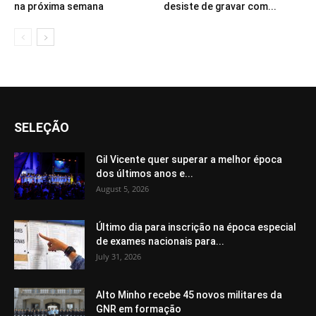
na próxima semana
desiste de gravar com...
SELEÇÃO
Gil Vicente quer superar a melhor época
dos últimos anos e...
August 5, 2026
Último dia para inscrição na época especial
de exames nacionais para...
July 31, 2026
Alto Minho recebe 45 novos militares da
GNR em formação