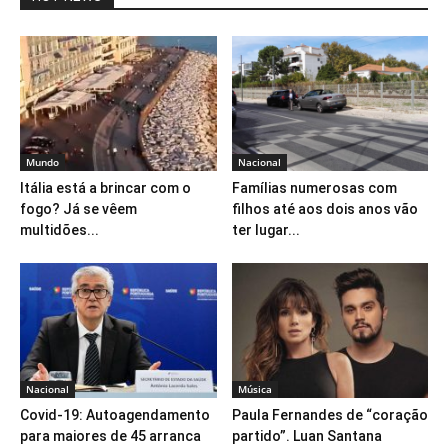
Mundo
Nacional
Itália está a brincar com o
Famílias numerosas com
fogo? Já se vêem
filhos até aos dois anos vão
multidões...
ter lugar...
Nacional
Música
Covid-19: Autoagendamento
Paula Fernandes de “coração
para maiores de 45 arranca
partido”. Luan Santana