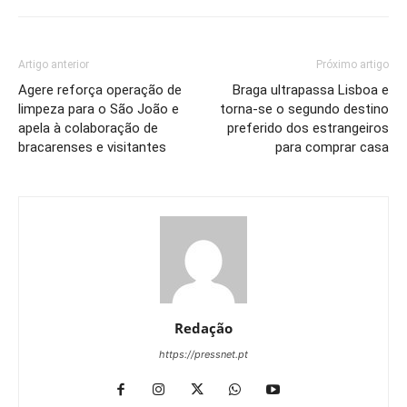
Artigo anterior
Próximo artigo
Agere reforça operação de
Braga ultrapassa Lisboa e
limpeza para o São João e
torna-se o segundo destino
apela à colaboração de
preferido dos estrangeiros
bracarenses e visitantes
para comprar casa
Redação
https://pressnet.pt