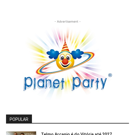
- Advertisement -
POPULAR
Telmo Arcanjo é do Vitória até 2027