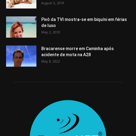
August 5, 2018
Pivô da TVI mostra-se em biquíni em férias
de luxo
May 2, 2018
Bracarense morre em Caminha após
acidente de mota na A28
May 8, 2022