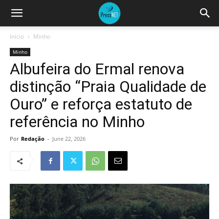
Início
Minho
Minho
Albufeira do Ermal renova
distinção “Praia Qualidade de
Ouro” e reforça estatuto de
referência no Minho
Por
Redação
-
June 22, 2026