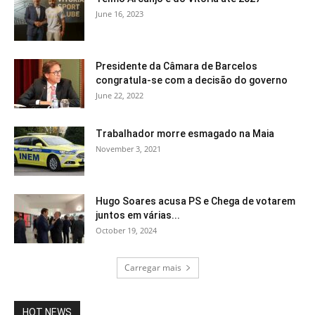
June 16, 2023
Presidente da Câmara de Barcelos
congratula-se com a decisão do governo
June 22, 2022
Trabalhador morre esmagado na Maia
November 3, 2021
Hugo Soares acusa PS e Chega de votarem
juntos em várias...
October 19, 2024
Carregar mais
HOT NEWS