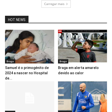
Carregar mais
HOT NEWS
Braga
Braga
Samuel é o primogénito de
Braga em alerta amarelo
2024 a nascer no Hospital
devido ao calor
de...