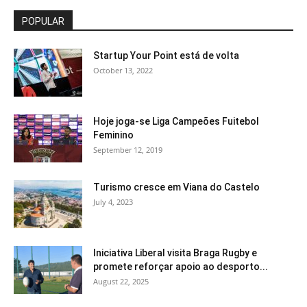
POPULAR
Startup Your Point está de volta
October 13, 2022
Hoje joga-se Liga Campeões Fuitebol
Feminino
September 12, 2019
Turismo cresce em Viana do Castelo
July 4, 2023
Iniciativa Liberal visita Braga Rugby e
promete reforçar apoio ao desporto...
August 22, 2025