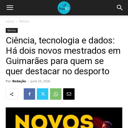
Início
Minho
Minho
Ciência, tecnologia e dados:
Há dois novos mestrados em
Guimarães para quem se
quer destacar no desporto
Por
Redação
-
June 23, 2026