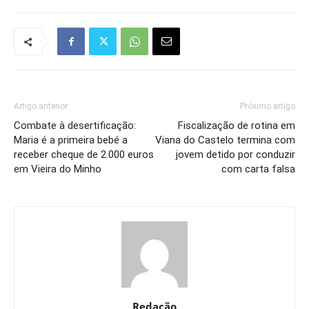
Artigo anterior
Próximo artigo
Combate à desertificação:
Fiscalização de rotina em
Maria é a primeira bebé a
Viana do Castelo termina com
receber cheque de 2.000 euros
jovem detido por conduzir
em Vieira do Minho
com carta falsa
Redação