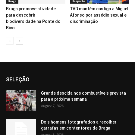
Braga
Desporto
Braga promove atividade
TAD mantém castigo a Miguel
para descobrir
Afonso por assédio sexual e
biodiversidade na Ponte do
discriminação
Bico
SELEÇÃO
Grande descida nos combustíveis prevista
para a próxima semana
August 7, 2026
Dois homens fotografados a recolher
garrafas em contentores de Braga
August 3, 2026