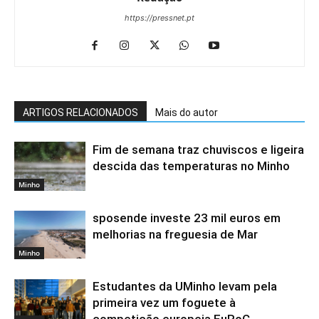
https://pressnet.pt
ARTIGOS RELACIONADOS
Mais do autor
Fim de semana traz chuviscos e ligeira
descida das temperaturas no Minho
Minho
sposende investe 23 mil euros em
melhorias na freguesia de Mar
Minho
Estudantes da UMinho levam pela
primeira vez um foguete à