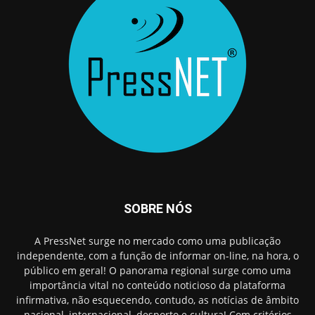
SOBRE NÓS
A PressNet surge no mercado como uma publicação
independente, com a função de informar on-line, na hora, o
público em geral! O panorama regional surge como uma
importância vital no conteúdo noticioso da plataforma
infirmativa, não esquecendo, contudo, as notícias de âmbito
nacional, internacional, desporto e cultura! Com critérios