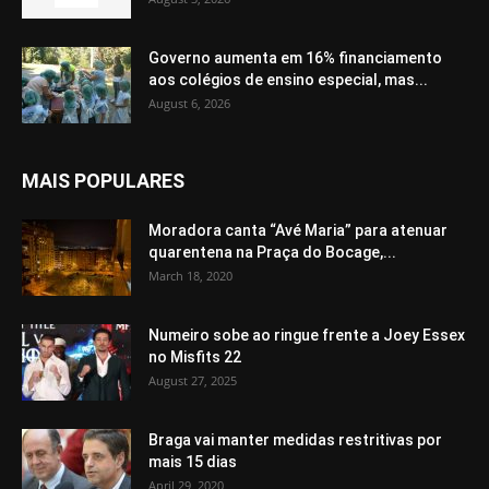
Governo aumenta em 16% financiamento
aos colégios de ensino especial, mas...
August 6, 2026
MAIS POPULARES
Moradora canta “Avé Maria” para atenuar
quarentena na Praça do Bocage,...
March 18, 2020
Numeiro sobe ao ringue frente a Joey Essex
no Misfits 22
August 27, 2025
Braga vai manter medidas restritivas por
mais 15 dias
April 29, 2020