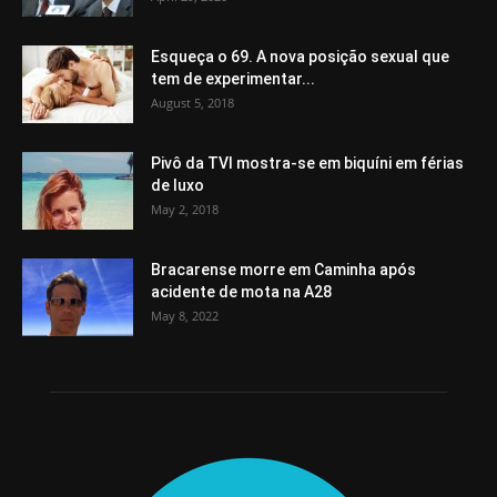
Esqueça o 69. A nova posição sexual que
tem de experimentar...
August 5, 2018
Pivô da TVI mostra-se em biquíni em férias
de luxo
May 2, 2018
Bracarense morre em Caminha após
acidente de mota na A28
May 8, 2022