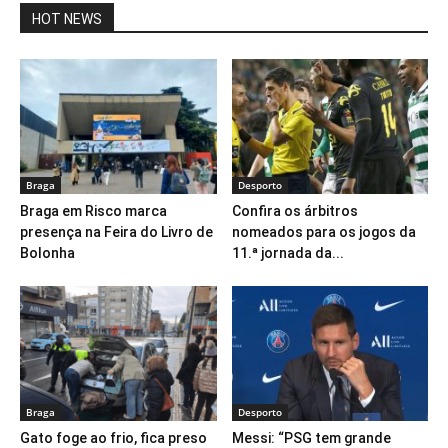
HOT NEWS
Braga
Desporto
Braga em Risco marca
Confira os árbitros
presença na Feira do Livro de
nomeados para os jogos da
Bolonha
11.ª jornada da...
Braga
Desporto
Gato foge ao frio, fica preso
Messi: “PSG tem grande