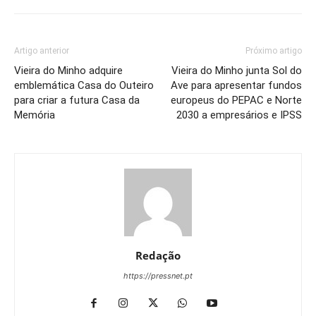
Artigo anterior
Próximo artigo
Vieira do Minho adquire
Vieira do Minho junta Sol do
emblemática Casa do Outeiro
Ave para apresentar fundos
para criar a futura Casa da
europeus do PEPAC e Norte
Memória
2030 a empresários e IPSS
Redação
https://pressnet.pt