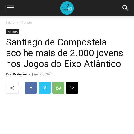
Início
Mundo
Mundo
Santiago de Compostela
acolhe mais de 2.000 jovens
nos Jogos do Eixo Atlântico
Por
Redação
-
June 23, 2026