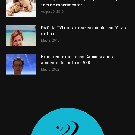
tem de experimentar...
August 5, 2018
Pivô da TVI mostra-se em biquíni em férias
de luxo
May 2, 2018
Bracarense morre em Caminha após
acidente de mota na A28
May 8, 2022