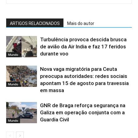
ARTIGOS RELACIONADOS
Mais do autor
Turbulência provoca descida brusca
de avião da Air India e faz 17 feridos
durante voo
Mundo
Nova vaga migratória para Ceuta
preocupa autoridades: redes sociais
apontam 15 de agosto para travessia
Mundo
em massa
GNR de Braga reforça segurança na
Galiza em operação conjunta com a
Guardia Civil
Mundo