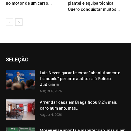
no motor de um carro...
plantel e equipa técnica.
Quero conquistar muitos...
SELEÇÃO
Luís Neves garante estar “absolutamente
tranquilo” perante auditoria à Polícia
Judiciária
August 6, 2026
Arrendar casa em Braga ficou 8,2% mais
caro num ano, mas...
August 4, 2026
Moreirense aponta à manutenção, mas quer