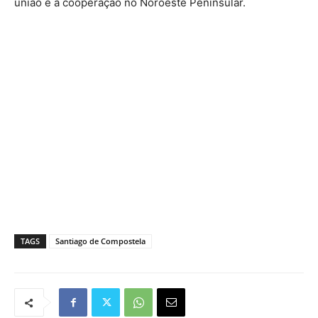
união e a cooperação no Noroeste Peninsular.
TAGS
Santiago de Compostela