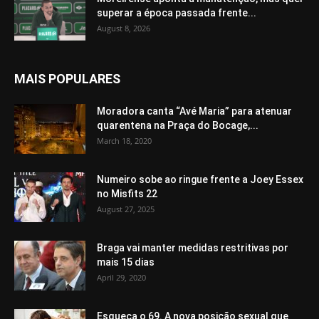
superar a época passada frente...
August 8, 2026
MAIS POPULARES
Moradora canta “Avé Maria” para atenuar
quarentena na Praça do Bocage,...
March 18, 2020
Numeiro sobe ao ringue frente a Joey Essex
no Misfits 22
August 27, 2025
Braga vai manter medidas restritivas por
mais 15 dias
April 29, 2020
Esqueça o 69. A nova posição sexual que