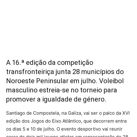
A 16.ª edição da competição
transfronteiriça junta 28 municípios do
Noroeste Peninsular em julho. Voleibol
masculino estreia-se no torneio para
promover a igualdade de género.
Santiago de Compostela, na Galiza, vai ser o palco da XVI
edição dos Jogos do Eixo Atlântico, que decorrem entre
os dias 5 e 10 de julho. O evento desportivo vai reunir
cerca de dois mil jovens atletas em representação de 28