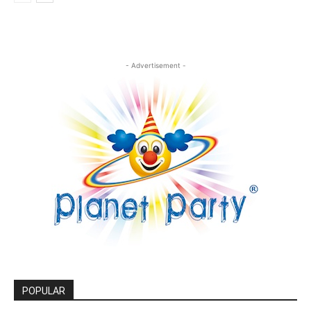
- Advertisement -
POPULAR