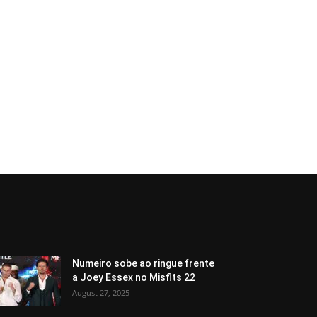
Numeiro sobe ao ringue frente
a Joey Essex no Misfits 22
August 27, 2025