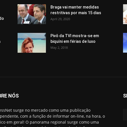
Braga vai manter medidas
restritivas por mais 15 dias
 do
April 29, 2020
Pivô da TVI mostra-se em
a
biquíni em férias de luxo
May 2, 2018
BRE NÓS
S
essNet surge no mercado como uma publicação
pendente, com a função de informar on-line, na hora, o
ico em geral! O panorama regional surge como uma