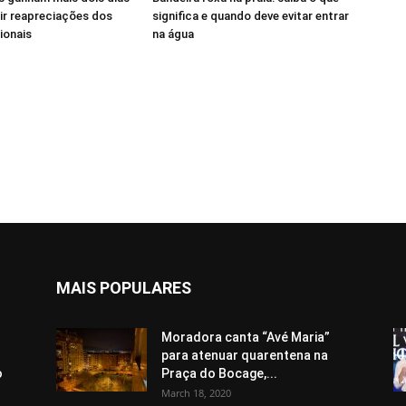
ir reapreciações dos
significa e quando deve evitar entrar
ionais
na água
MAIS POPULARES
Moradora canta “Avé Maria”
para atenuar quarentena na
o
Praça do Bocage,...
March 18, 2020