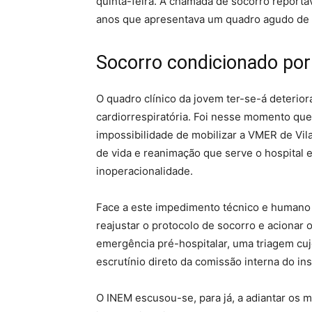
quinta-feira. A chamada de socorro reporta
anos que apresentava um quadro agudo de di
Socorro condicionado por 
O quadro clínico da jovem ter-se-á deteri
cardiorrespiratória. Foi nesse momento qu
impossibilidade de mobilizar a VMER de Vil
de vida e reanimação que serve o hospital 
inoperacionalidade.
Face a este impedimento técnico e humano
reajustar o protocolo de socorro e acionar 
emergência pré-hospitalar, uma triagem cuj
escrutínio direto da comissão interna do inst
O INEM escusou-se, para já, a adiantar os 