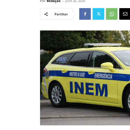
Por
Redação
-
June 26, 2026
Partihar