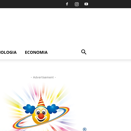
NOLOGIA
ECONOMIA
- Advertisement -