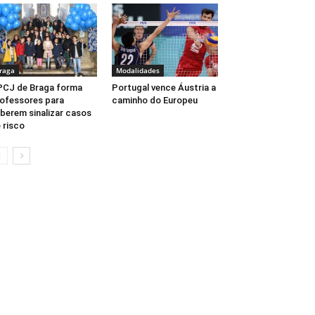
raga
Modalidades
CJ de Braga forma
Portugal vence Áustria a
ofessores para
caminho do Europeu
berem sinalizar casos
 risco