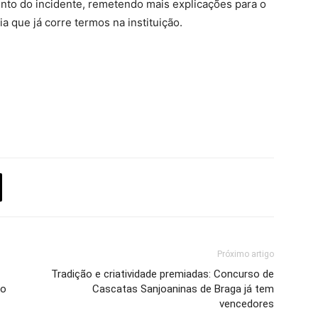
to do incidente, remetendo mais explicações para o
a que já corre termos na instituição.
Próximo artigo
Tradição e criatividade premiadas: Concurso de
ão
Cascatas Sanjoaninas de Braga já tem
vencedores