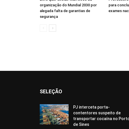
organização do Mundial 2030 por
para conclu
alegada falta de garantias de
exames nac
segurança
SELEÇÃO
PJ interceta porta-
contentores suspeito de
transportar cocaína no Port
de Sines