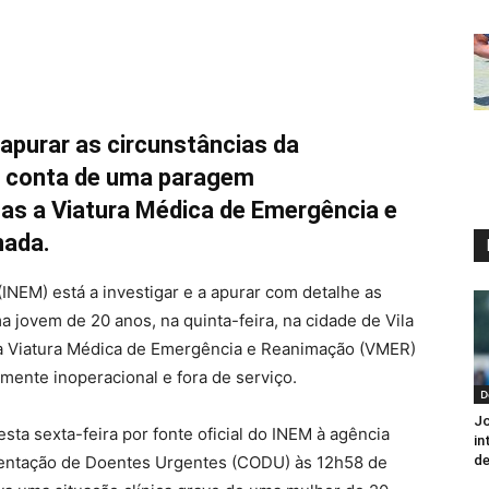
 apurar as circunstâncias da
ava conta de uma paragem
 mas a Viatura Médica de Emergência e
nada.
INEM) está a investigar e a apurar com detalhe as
 jovem de 20 anos, na quinta-feira, na cidade de Vila
 a Viatura Médica de Emergência e Reanimação (VMER)
mente inoperacional e fora de serviço.
D
Jo
ta sexta-feira por fonte oficial do INEM à agência
in
Orientação de Doentes Urgentes (CODU) às 12h58 de
de