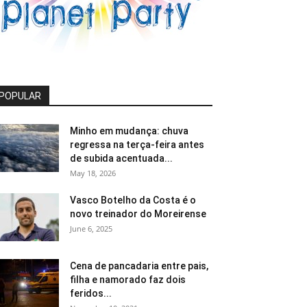
POPULAR
Minho em mudança: chuva
regressa na terça-feira antes
de subida acentuada...
May 18, 2026
Vasco Botelho da Costa é o
novo treinador do Moreirense
June 6, 2025
Cena de pancadaria entre pais,
filha e namorado faz dois
feridos...