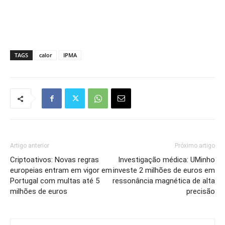
TAGS
calor
IPMA
Artigo anterior
Próximo artigo
Criptoativos: Novas regras
Investigação médica: UMinho
europeias entram em vigor em
investe 2 milhões de euros em
Portugal com multas até 5
ressonância magnética de alta
milhões de euros
precisão