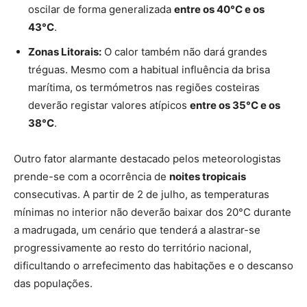
oscilar de forma generalizada
entre os 40°C e os
43°C
.
Zonas Litorais:
O calor também não dará grandes
tréguas. Mesmo com a habitual influência da brisa
marítima, os termómetros nas regiões costeiras
deverão registar valores atípicos
entre os 35°C e os
38°C
.
Outro fator alarmante destacado pelos meteorologistas
prende-se com a ocorrência de
noites tropicais
consecutivas. A partir de 2 de julho, as temperaturas
mínimas no interior não deverão baixar dos 20°C durante
a madrugada, um cenário que tenderá a alastrar-se
progressivamente ao resto do território nacional,
dificultando o arrefecimento das habitações e o descanso
das populações.