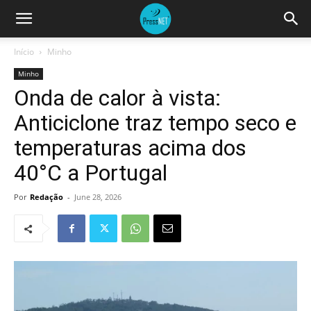
Início
Minho
Minho
Onda de calor à vista:
Anticiclone traz tempo seco e
temperaturas acima dos
40°C a Portugal
Por
Redação
-
June 28, 2026