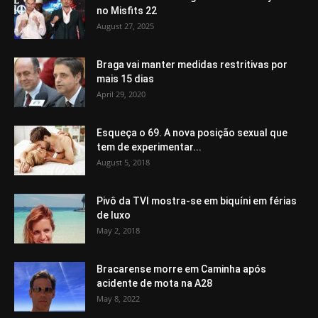
no Misfits 22
August 27, 2025
Braga vai manter medidas restritivas por
mais 15 dias
April 29, 2020
Esqueça o 69. A nova posição sexual que
tem de experimentar...
August 5, 2018
Pivô da TVI mostra-se em biquíni em férias
de luxo
May 2, 2018
Bracarense morre em Caminha após
acidente de mota na A28
May 8, 2022