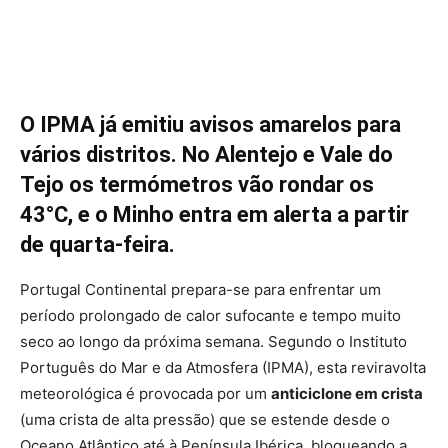
O IPMA já emitiu avisos amarelos para
vários distritos. No Alentejo e Vale do
Tejo os termómetros vão rondar os
43°C, e o Minho entra em alerta a partir
de quarta-feira.
Portugal Continental prepara-se para enfrentar um
período prolongado de calor sufocante e tempo muito
seco ao longo da próxima semana. Segundo o Instituto
Português do Mar e da Atmosfera (IPMA), esta reviravolta
meteorológica é provocada por um
anticiclone em crista
(uma crista de alta pressão) que se estende desde o
Oceano Atlântico até à Península Ibérica, bloqueando a