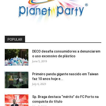
POPULAR
DECO desafia consumidores a denunciarem
o uso excessivo de plástico
June 5, 2019
Primeiro panda gigante nascido em Taiwan
faz 10 anos hoje e...
July 6, 2023
Sp. Braga destaca “mérito” do FC Porto na
conquista do título