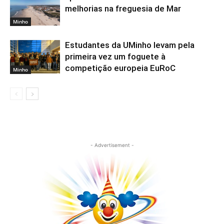
melhorias na freguesia de Mar
Minho
Estudantes da UMinho levam pela
primeira vez um foguete à
competição europeia EuRoC
Minho
- Advertisement -