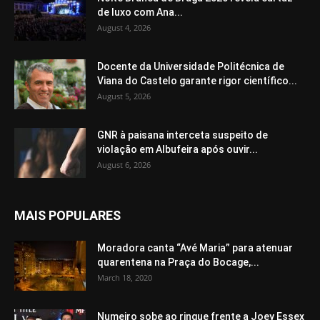
de luxo com Ana...
August 4, 2026
Docente da Universidade Politécnica de
Viana do Castelo garante rigor científico...
August 5, 2026
GNR à paisana interceta suspeito de
violação em Albufeira após ouvir...
August 6, 2026
MAIS POPULARES
Moradora canta “Avé Maria” para atenuar
quarentena na Praça do Bocage,...
March 18, 2020
Numeiro sobe ao ringue frente a Joey Essex