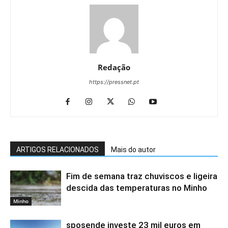
Redação
https://pressnet.pt
ARTIGOS RELACIONADOS
Mais do autor
Fim de semana traz chuviscos e ligeira
descida das temperaturas no Minho
Minho
sposende investe 23 mil euros em