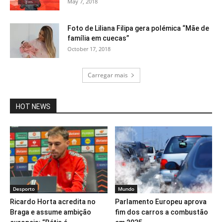
May 7, 2018
Foto de Liliana Filipa gera polémica “Mãe de
família em cuecas”
October 17, 2018
Carregar mais
HOT NEWS
Desporto
Mundo
Ricardo Horta acredita no
Parlamento Europeu aprova
Braga e assume ambição
fim dos carros a combustão