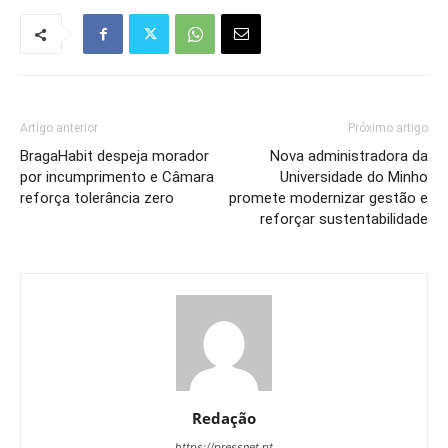
Artigo anterior
Próximo artigo
BragaHabit despeja morador
Nova administradora da
por incumprimento e Câmara
Universidade do Minho
reforça tolerância zero
promete modernizar gestão e
reforçar sustentabilidade
Redação
https://pressnet.pt