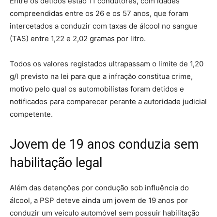
Entre os detidos estão 11 condutores, com idades
compreendidas entre os 26 e os 57 anos, que foram
intercetados a conduzir com taxas de álcool no sangue
(TAS) entre 1,22 e 2,02 gramas por litro.
Todos os valores registados ultrapassam o limite de 1,20
g/l previsto na lei para que a infração constitua crime,
motivo pelo qual os automobilistas foram detidos e
notificados para comparecer perante a autoridade judicial
competente.
Jovem de 19 anos conduzia sem
habilitação legal
Além das detenções por condução sob influência do
álcool, a PSP deteve ainda um jovem de 19 anos por
conduzir um veículo automóvel sem possuir habilitação