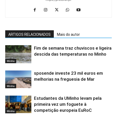
ARTIGOS RELACIONADOS
Mais do autor
Fim de semana traz chuviscos e ligeira
descida das temperaturas no Minho
Minho
sposende investe 23 mil euros em
melhorias na freguesia de Mar
Minho
Estudantes da UMinho levam pela
primeira vez um foguete à
competição europeia EuRoC
Minho