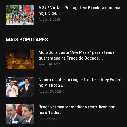
A 87.ª Volta a Portugal em Bicicleta começa
hoje, 5 de...
August 5, 2026
MAIS POPULARES
Moradora canta “Avé Maria” para atenuar
quarentena na Praça do Bocage,...
March 18, 2020
Numeiro sobe ao ringue frente a Joey Essex
no Misfits 22
August 27, 2025
Braga vai manter medidas restritivas por
mais 15 dias
April 29, 2020