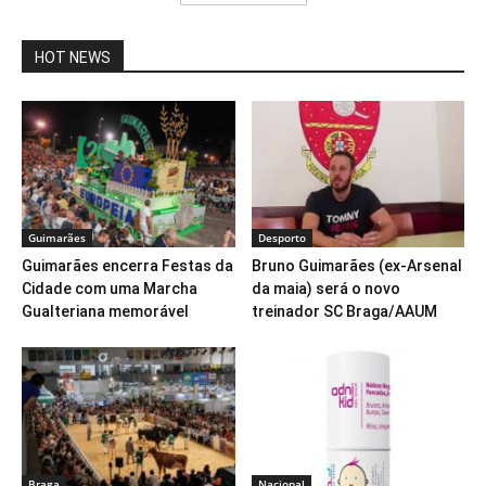
HOT NEWS
Guimarães
Desporto
Guimarães encerra Festas da
Bruno Guimarães (ex-Arsenal
Cidade com uma Marcha
da maia) será o novo
Gualteriana memorável
treinador SC Braga/AAUM
Braga
Nacional