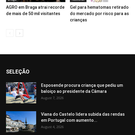
AGRO em Braga atrai recorde
Gel para hematomas retirado
de mais de 50 mil visitantes
do mercado por risco para as
crianças
SELEÇÃO
Esposende procura criança que pediu um
baloiço ao presidente da Câmara
August 7, 2026
Viana do Castelo lidera subida das rendas
em Portugal com aumento...
August 4, 2026