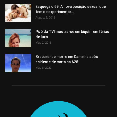
Esqueça o 69. A nova posição sexual que
tem de experimentar...
August 5, 2018
Pivô da TVI mostra-se em biquíni em férias
de luxo
May 2, 2018
Bracarense morre em Caminha após
acidente de mota na A28
May 8, 2022