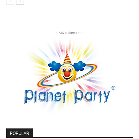
- Advertisement -
POPULAR