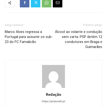
Artigo anterior
Próximo artigo
Marco Alves regressa a
Álcool ao volante e condução
Portugal para assumir os sub-
sem carta: PSP detém 12
23 do FC Famalicão
condutores em Braga e
Guimarães
Redação
https://pressnet.pt