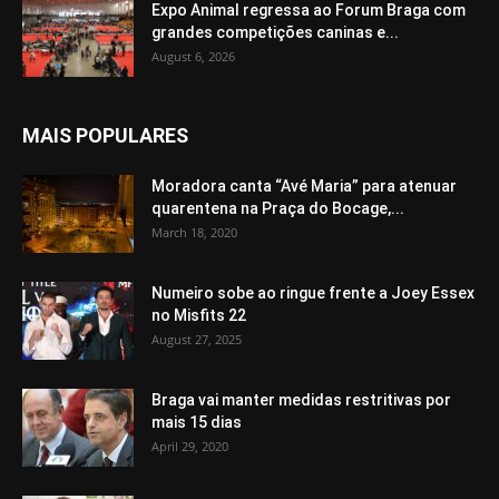
Expo Animal regressa ao Forum Braga com
grandes competições caninas e...
August 6, 2026
MAIS POPULARES
Moradora canta “Avé Maria” para atenuar
quarentena na Praça do Bocage,...
March 18, 2020
Numeiro sobe ao ringue frente a Joey Essex
no Misfits 22
August 27, 2025
Braga vai manter medidas restritivas por
mais 15 dias
April 29, 2020