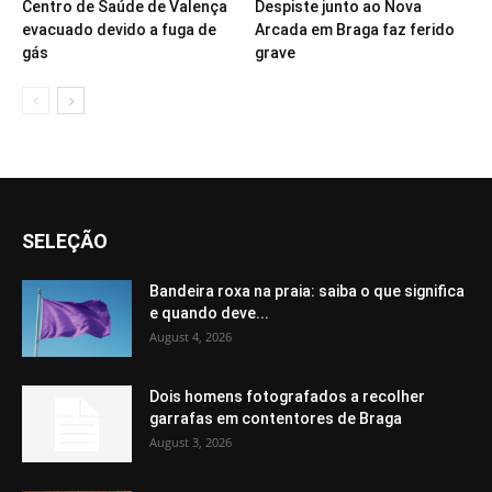
Centro de Saúde de Valença
Despiste junto ao Nova
evacuado devido a fuga de
Arcada em Braga faz ferido
gás
grave
SELEÇÃO
Bandeira roxa na praia: saiba o que significa
e quando deve...
August 4, 2026
Dois homens fotografados a recolher
garrafas em contentores de Braga
August 3, 2026