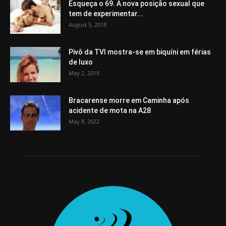
Esqueça o 69. A nova posição sexual que
tem de experimentar...
August 5, 2018
Pivô da TVI mostra-se em biquíni em férias
de luxo
May 2, 2018
Bracarense morre em Caminha após
acidente de mota na A28
May 8, 2022