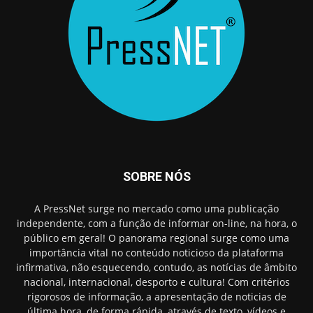
SOBRE NÓS
A PressNet surge no mercado como uma publicação
independente, com a função de informar on-line, na hora, o
público em geral! O panorama regional surge como uma
importância vital no conteúdo noticioso da plataforma
infirmativa, não esquecendo, contudo, as notícias de âmbito
nacional, internacional, desporto e cultura! Com critérios
rigorosos de informação, a apresentação de noticias de
última hora, de forma rápida, através de texto, vídeos e