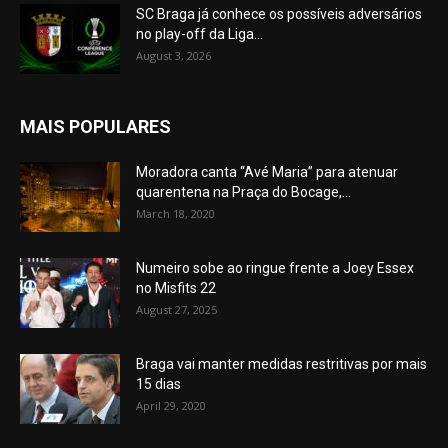
SC Braga já conhece os possíveis adversários
no play-off da Liga...
August 3, 2026
MAIS POPULARES
Moradora canta “Avé Maria” para atenuar
quarentena na Praça do Bocage,...
March 18, 2020
Numeiro sobe ao ringue frente a Joey Essex
no Misfits 22
August 27, 2025
Braga vai manter medidas restritivas por mais
15 dias
April 29, 2020