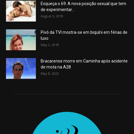
Esqueça o 69. A nova posição sexual que tem
de experimentar...
August 5, 2018
Pivô da TVI mostra-se em biquíni em férias de
luxo
May 2, 2018
Bracarense morre em Caminha após acidente
de mota na A28
May 8, 2022