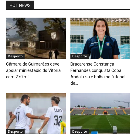
HOT NEWS
Desporto
Desporto
Câmara de Guimarães deve
Bracarense Constança
apoiar miniestádio do Vitória
Fernandes conquista Copa
com 270 mil...
Andaluzia e brilha no futebol
de...
Desporto
Desporto