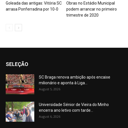
Goleada das antigas: Vitória SC
Obras no Estádio Municipal
arrasa Ponferradina por 10-0
podem arrancar no primeiro
trimestre de 2020
SELEÇÃO
SC Braga renova ambição após encaixe
milionário e aponta à Liga...
August 5, 2026
Universidade Sénior de Vieira do Minho
encerra ano letivo com tarde...
August 6, 2026