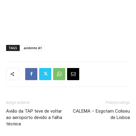
TAGS
acidente A1
Artigo anterior
Próximo artigo
Avião da TAP teve de voltar
CALEMA – Esgotam Coliseu
ao aeroporto devido a falha
de Lisboa
técnica