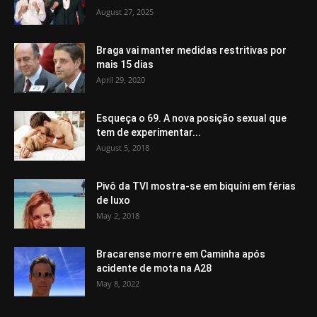
August 27, 2025
Braga vai manter medidas restritivas por
mais 15 dias
April 29, 2020
Esqueça o 69. A nova posição sexual que
tem de experimentar...
August 5, 2018
Pivô da TVI mostra-se em biquíni em férias
de luxo
May 2, 2018
Bracarense morre em Caminha após
acidente de mota na A28
May 8, 2022