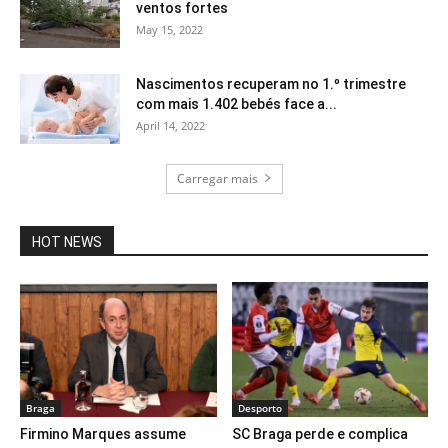
ventos fortes
May 15, 2022
Nascimentos recuperam no 1.º trimestre
com mais 1.402 bebés face a...
April 14, 2022
Carregar mais
HOT NEWS
Braga
Desporto
Firmino Marques assume
SC Braga perde e complica