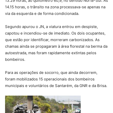
13.29 horas, ao quilómetro 60,9, no sentido Norte-Sul. Às
14.15 horas, o trânsito na zona processava-se apenas na
via da esquerda e de forma condicionada.
Segundo apurou o JN, a viatura entrou em despiste,
capotou e incendiou-se de imediato. Os dois ocupantes,
que estão por identificar, morreram carbonizados. As
chamas ainda se propagaram à área florestal na berma da
autoestrada, mas foram rapidamente extintas pelos
bombeiros.
Para as operações de socorro, que ainda decorrem,
foram mobilizados 15 operacionais dos bombeiros
municipais e voluntários de Santarém, da GNR e da Brisa.