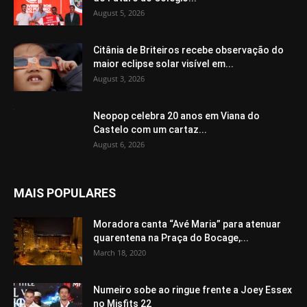
August 5, 2026
Citânia de Briteiros recebe observação do
maior eclipse solar visível em...
August 3, 2026
Neopop celebra 20 anos em Viana do
Castelo com um cartaz...
August 6, 2026
MAIS POPULARES
Moradora canta “Avé Maria” para atenuar
quarentena na Praça do Bocage,...
March 18, 2020
Numeiro sobe ao ringue frente a Joey Essex
no Misfits 22