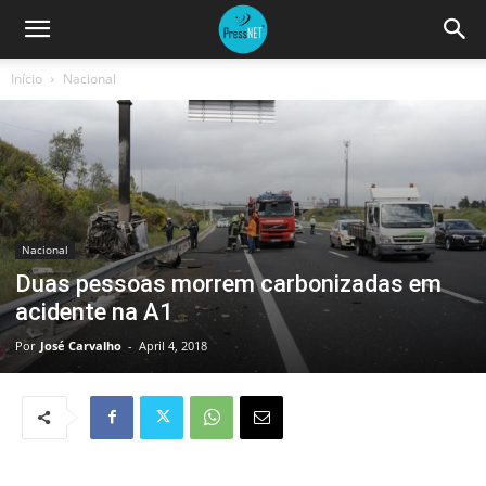
Início
Nacional
Nacional
Duas pessoas morrem carbonizadas em
acidente na A1
Por
José Carvalho
-
April 4, 2018