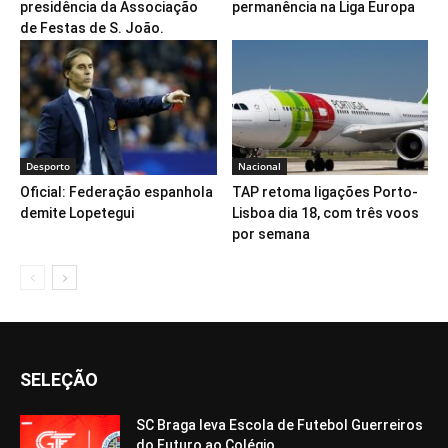
presidência da Associação
permanência na Liga Europa
de Festas de S. João.
Desporto
Nacional
Oficial: Federação espanhola
TAP retoma ligações Porto-
demite Lopetegui
Lisboa dia 18, com três voos
por semana
SELEÇÃO
SC Braga leva Escola de Futebol Guerreiros
do Futuro ao Colégio...