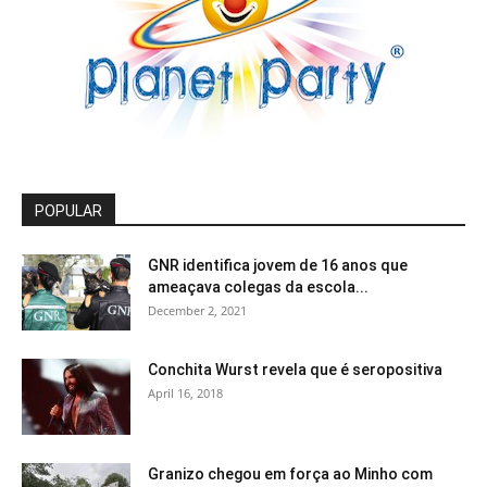
POPULAR
GNR identifica jovem de 16 anos que
ameaçava colegas da escola...
December 2, 2021
Conchita Wurst revela que é seropositiva
April 16, 2018
Granizo chegou em força ao Minho com