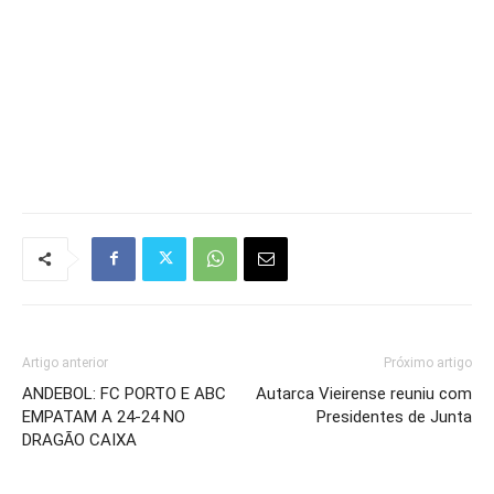
Artigo anterior
Próximo artigo
ANDEBOL: FC PORTO E ABC
Autarca Vieirense reuniu com
EMPATAM A 24-24 NO
Presidentes de Junta
DRAGÃO CAIXA