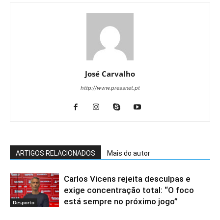
José Carvalho
http://www.pressnet.pt
ARTIGOS RELACIONADOS
Mais do autor
Carlos Vicens rejeita desculpas e
exige concentração total: “O foco
está sempre no próximo jogo”
Desporto