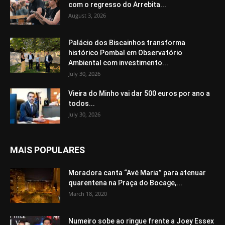
com o regresso do Arrebita...
August 3, 2026
Palácio dos Biscainhos transforma
histórico Pombal em Observatório
Ambiental com investimento...
July 30, 2026
Vieira do Minho vai dar 500 euros por ano a
todos...
July 30, 2026
MAIS POPULARES
Moradora canta “Avé Maria” para atenuar
quarentena na Praça do Bocage,...
March 18, 2020
Numeiro sobe ao ringue frente a Joey Essex