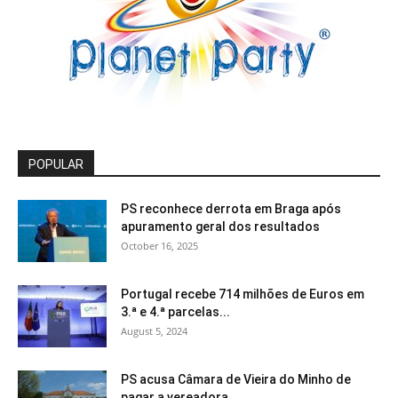
POPULAR
PS reconhece derrota em Braga após
apuramento geral dos resultados
October 16, 2025
Portugal recebe 714 milhões de Euros em
3.ª e 4.ª parcelas...
August 5, 2024
PS acusa Câmara de Vieira do Minho de
pagar a vereadora...