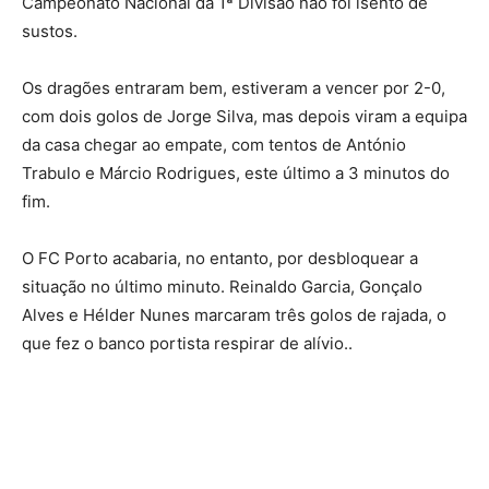
Campeonato Nacional da 1ª Divisão não foi isento de
sustos.
Os dragões entraram bem, estiveram a vencer por 2-0,
com dois golos de Jorge Silva, mas depois viram a equipa
da casa chegar ao empate, com tentos de António
Trabulo e Márcio Rodrigues, este último a 3 minutos do
fim.
O FC Porto acabaria, no entanto, por desbloquear a
situação no último minuto. Reinaldo Garcia, Gonçalo
Alves e Hélder Nunes marcaram três golos de rajada, o
que fez o banco portista respirar de alívio..