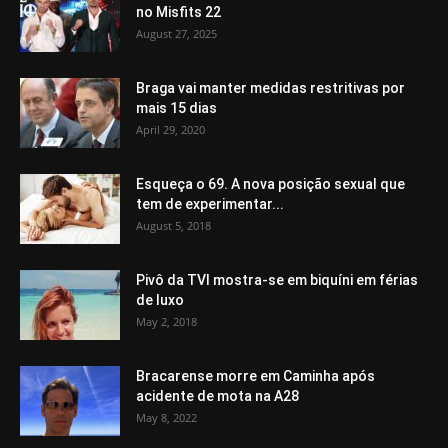
no Misfits 22
August 27, 2025
Braga vai manter medidas restritivas por
mais 15 dias
April 29, 2020
Esqueça o 69. A nova posição sexual que
tem de experimentar...
August 5, 2018
Pivô da TVI mostra-se em biquíni em férias
de luxo
May 2, 2018
Bracarense morre em Caminha após
acidente de mota na A28
May 8, 2022