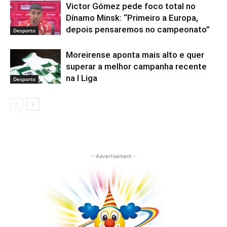
Victor Gómez pede foco total no
Dínamo Minsk: “Primeiro a Europa,
depois pensaremos no campeonato”
Desporto
Moreirense aponta mais alto e quer
superar a melhor campanha recente
na I Liga
Desporto
- Advertisement -