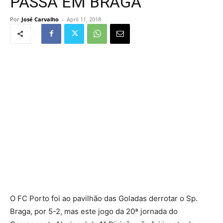
PASSA EM BRAGA
Por
José Carvalho
-
April 11, 2018
O FC Porto foi ao pavilhão das Goladas derrotar o Sp.
Braga, por 5-2, mas este jogo da 20ª jornada do