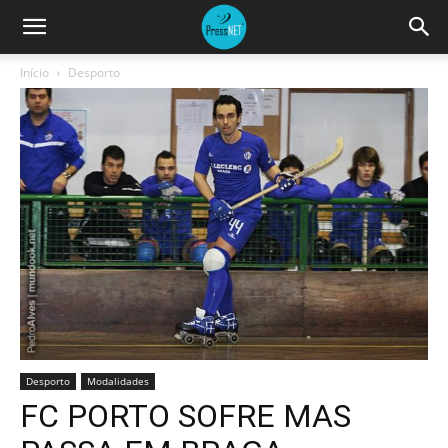
Início
Desporto
Desporto
Modalidades
FC PORTO SOFRE MAS