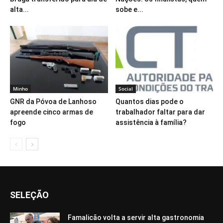
alta...
sobe e...
Minho
Social
GNR da Póvoa de Lanhoso
Quantos dias pode o
apreende cinco armas de
trabalhador faltar para dar
fogo
assistência à família?
SELEÇÃO
Famalicão volta a servir alta gastronomia