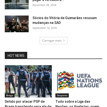
November 28, 2018
Sócios do Vitória de Guimarães recusam
mudanças na SAD
September 10, 2018
Carregar mais
HOT NEWS
Braga
Desporto
Detido por atacar PSP de
Tudo sobre a Liga das
Braga transferido para ala de
Nações: os finalistas, quem