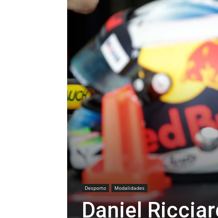
Desporto
Modalidades
Daniel Riccia