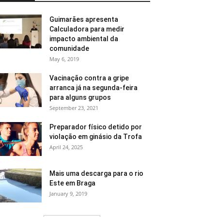
Guimarães apresenta
Calculadora para medir
impacto ambiental da
comunidade
May 6, 2019
Vacinação contra a gripe
arranca já na segunda-feira
para alguns grupos
September 23, 2021
Preparador físico detido por
violação em ginásio da Trofa
April 24, 2025
Mais uma descarga para o rio
Este em Braga
January 9, 2019