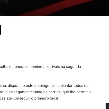
escolha de pneus e dominou os rivais na segunda
hina, disputado este domingo, ao suplantar todos os
neus na segunda metade da corrida, que lhe permitiu
ões até conseguir o primeiro lugar.