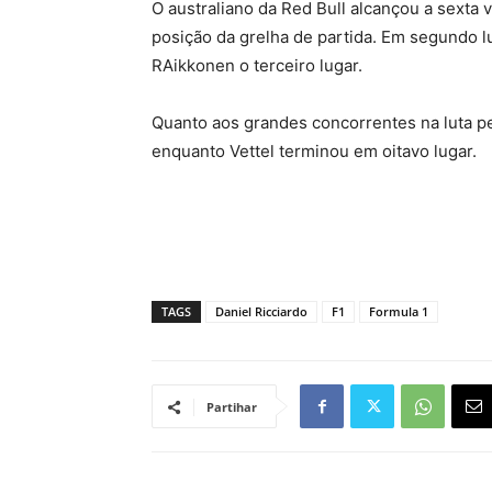
O australiano da Red Bull alcançou a sexta 
posição da grelha de partida. Em segundo lu
RAikkonen o terceiro lugar.
Quanto aos grandes concorrentes na luta pe
enquanto Vettel terminou em oitavo lugar.
TAGS
Daniel Ricciardo
F1
Formula 1
Partihar