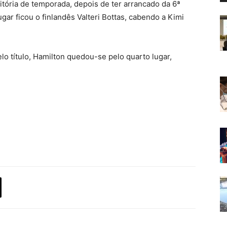
vitória de temporada, depois de ter arrancado da 6ª
gar ficou o finlandês Valteri Bottas, cabendo a Kimi
lo título, Hamilton quedou-se pelo quarto lugar,