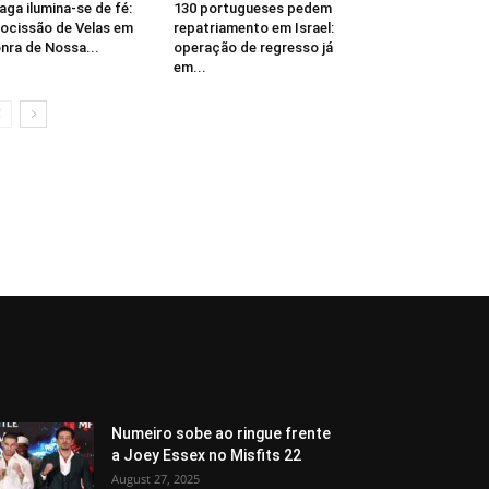
aga ilumina-se de fé:
130 portugueses pedem
ocissão de Velas em
repatriamento em Israel:
nra de Nossa...
operação de regresso já
em...
Numeiro sobe ao ringue frente
a Joey Essex no Misfits 22
August 27, 2025