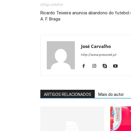
Artigo anterior
Ricardo Teixeira anuncia abandono do futebol
A. F. Braga
José Carvalho
http://www.pressnet.pt
ARTIGOS RELACIONADOS
Mais do autor