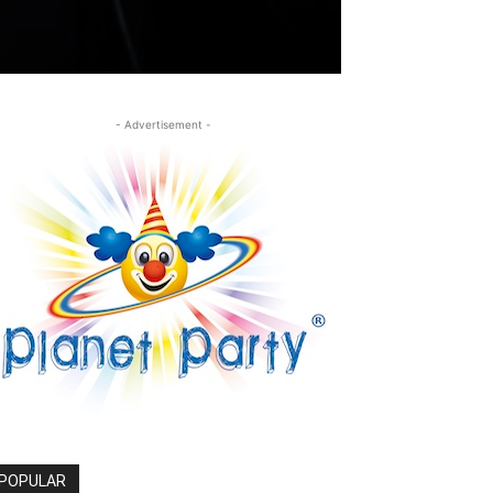
- Advertisement -
POPULAR