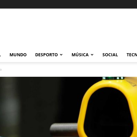
L
MUNDO
DESPORTO
MÚSICA
SOCIAL
TEC
na