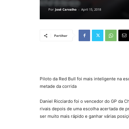
Por
José Carvalho
-
April 15, 2018
Partihar
Piloto da Red Bull foi mais inteligente na 
metade da corrida
Daniel Ricciardo foi o vencedor do GP da C
rivais depois de uma escolha acertada de p
ser muito mais rápido e ganhar várias posiç