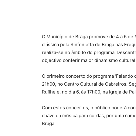
O Município de Braga promove de 4 a 6 de
clássica pela Sinfonietta de Braga nas Fregu
realiza-se no âmbito do programa ‘Descent
objectivo conferir maior dinamismo cultural
O primeiro concerto do programa ‘Falando de
21h00, no Centro Cultural de Cabreiros. Seg
Ruílhe e, no dia 6, às 17h00, na Igreja de Pa
Com estes concertos, o público poderá conh
chave da música para cordas, por uma camer
Braga.