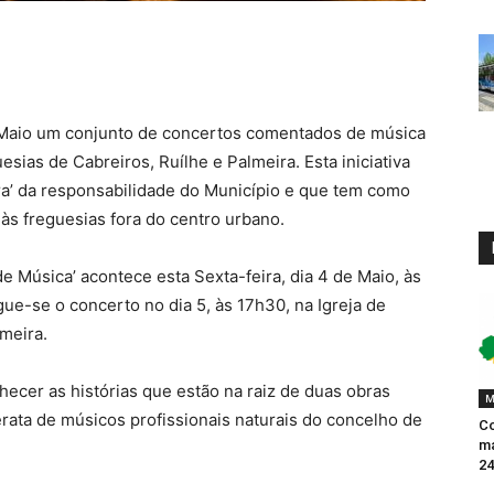
 Maio um conjunto de concertos comentados de música
esias de Cabreiros, Ruílhe e Palmeira. Esta iniciativa
ra’ da responsabilidade do Município e que tem como
 às freguesias fora do centro urbano.
 Música’ acontece esta Sexta-feira, dia 4 de Maio, às
ue-se o concerto no dia 5, às 17h30, na Igreja de
lmeira.
ecer as histórias que estão na raiz de duas obras
M
ata de músicos profissionais naturais do concelho de
Co
ma
24