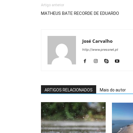
Artigo anterior
MATHEUS BATE RECORDE DE EDUARDO
José Carvalho
http://www.pressnet.pt
ARTIGOS RELACIONADOS
Mais do autor