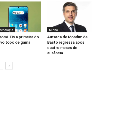
ecnologia
Minho
aomi. Eis a primeira do
Autarca de Mondim de
vo topo de gama
Basto regressa após
quatro meses de
ausência