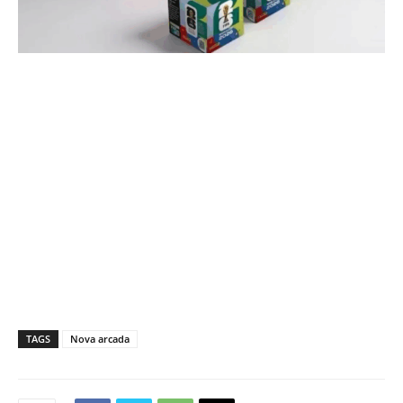
TAGS
Nova arcada