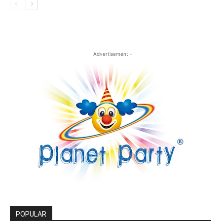
- Advertisement -
POPULAR