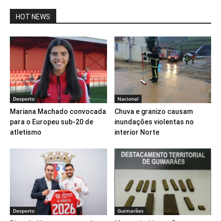
HOT NEWS
Desporto
Nacional
Mariana Machado convocada
Chuva e granizo causam
para o Europeu sub-20 de
inundações violentas no
atletismo
interior Norte
Desporto
Guimarães