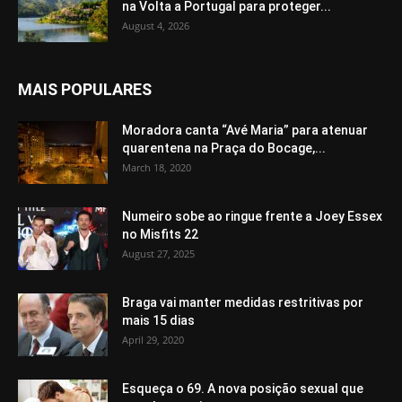
na Volta a Portugal para proteger...
August 4, 2026
MAIS POPULARES
Moradora canta “Avé Maria” para atenuar
quarentena na Praça do Bocage,...
March 18, 2020
Numeiro sobe ao ringue frente a Joey Essex
no Misfits 22
August 27, 2025
Braga vai manter medidas restritivas por
mais 15 dias
April 29, 2020
Esqueça o 69. A nova posição sexual que