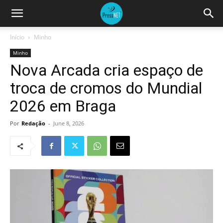
Início
Minho
Minho
Nova Arcada cria espaço de
troca de cromos do Mundial
2026 em Braga
Por
Redação
-
June 8, 2026