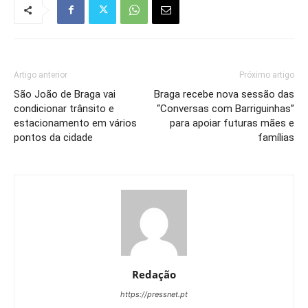
Artigo anterior
Próximo artigo
São João de Braga vai
Braga recebe nova sessão das
condicionar trânsito e
“Conversas com Barriguinhas”
estacionamento em vários
para apoiar futuras mães e
pontos da cidade
famílias
Redação
https://pressnet.pt