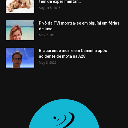
tem de experimentar...
August 5, 2018
Pivô da TVI mostra-se em biquíni em férias
de luxo
May 2, 2018
Bracarense morre em Caminha após
acidente de mota na A28
May 8, 2022