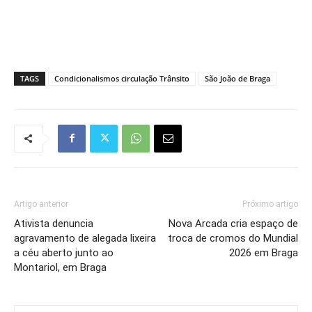
TAGS
Condicionalismos circulação Trânsito
São João de Braga
Artigo anterior
Próximo artigo
Ativista denuncia
Nova Arcada cria espaço de
agravamento de alegada lixeira
troca de cromos do Mundial
a céu aberto junto ao
2026 em Braga
Montariol, em Braga