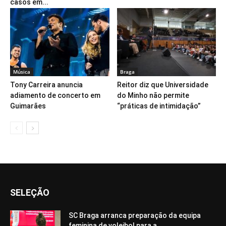
casos em...
Música
Braga
Tony Carreira anuncia
Reitor diz que Universidade
adiamento de concerto em
do Minho não permite
Guimarães
“práticas de intimidação”
SELEÇÃO
SC Braga arranca preparação da equipa
feminina de voleibol para a...