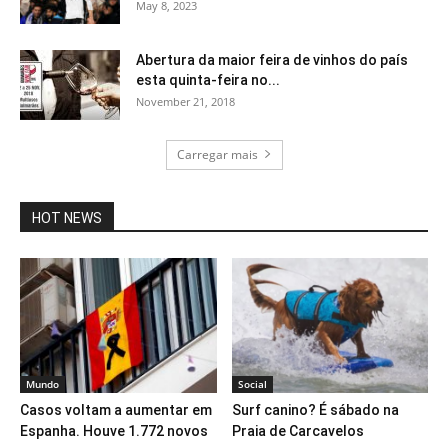
May 8, 2023
Abertura da maior feira de vinhos do país
esta quinta-feira no...
November 21, 2018
Carregar mais
HOT NEWS
Mundo
Social
Casos voltam a aumentar em
Surf canino? É sábado na
Espanha. Houve 1.772 novos
Praia de Carcavelos