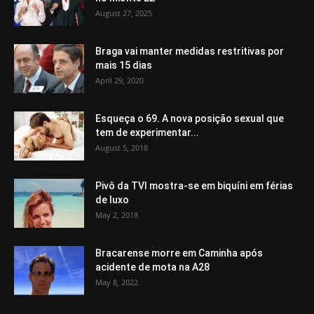
August 27, 2025
Braga vai manter medidas restritivas por
mais 15 dias
April 29, 2020
Esqueça o 69. A nova posição sexual que
tem de experimentar...
August 5, 2018
Pivô da TVI mostra-se em biquíni em férias
de luxo
May 2, 2018
Bracarense morre em Caminha após
acidente de mota na A28
May 8, 2022