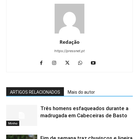
Redação
https://pressnet.pt
ARTIGOS RELACIONADOS
Mais do autor
Três homens esfaqueados durante a
madrugada em Cabeceiras de Basto
Minho
Fim de semana traz chuviscos e ligeira