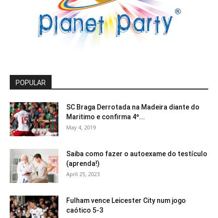
POPULAR
SC Braga Derrotada na Madeira diante do
Maritimo e confirma 4º...
May 4, 2019
Saiba como fazer o autoexame do testículo
(aprenda!)
April 25, 2023
Fulham vence Leicester City num jogo
caótico 5-3