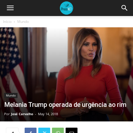
Início
Mundo
Mundo
Melania Trump operada de urgência ao rim
Por
José Carvalho
-
May 14, 2018