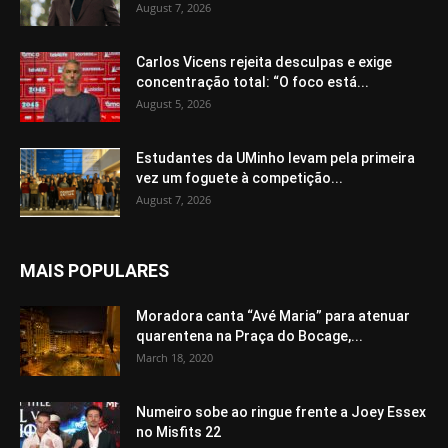
August 7, 2026
Carlos Vicens rejeita desculpas e exige
concentração total: “O foco está...
August 5, 2026
Estudantes da UMinho levam pela primeira
vez um foguete à competição...
August 7, 2026
MAIS POPULARES
Moradora canta “Avé Maria” para atenuar
quarentena na Praça do Bocage,...
March 18, 2020
Numeiro sobe ao ringue frente a Joey Essex
no Misfits 22