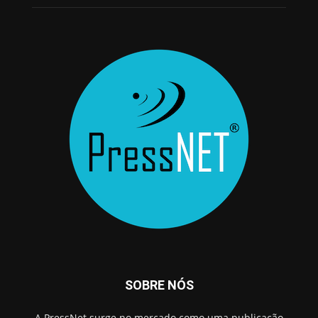
SOBRE NÓS
A PressNet surge no mercado como uma publicação