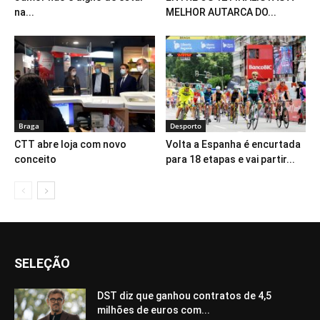
na...
MELHOR AUTARCA DO...
Braga
Desporto
CTT abre loja com novo
Volta a Espanha é encurtada
conceito
para 18 etapas e vai partir...
SELEÇÃO
DST diz que ganhou contratos de 4,5
milhões de euros com...