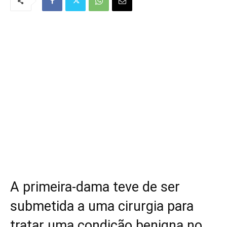
A primeira-dama teve de ser
submetida a uma cirurgia para
tratar uma condição benigna no