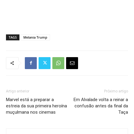
TAGS
Melania Trump
Artigo anterior
Próximo artigo
Marvel está a preparar a
Em Alvalade volta a reinar a
estreia da sua primeira heroína
confusão antes da final da
muçulmana nos cinemas
Taça