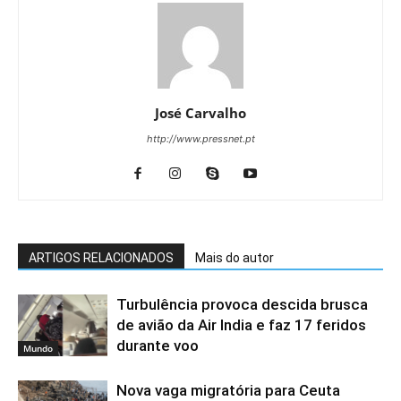
José Carvalho
http://www.pressnet.pt
ARTIGOS RELACIONADOS
Mais do autor
Turbulência provoca descida brusca
de avião da Air India e faz 17 feridos
durante voo
Mundo
Nova vaga migratória para Ceuta