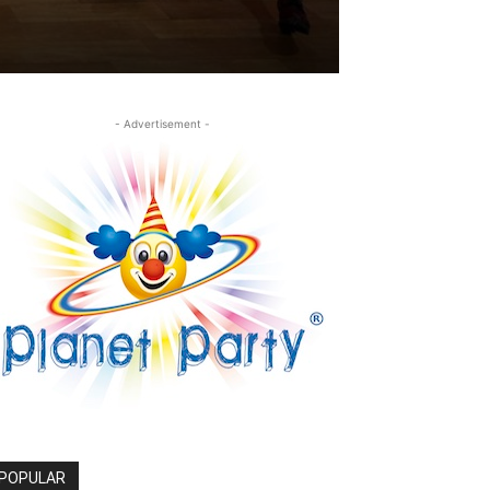
- Advertisement -
POPULAR