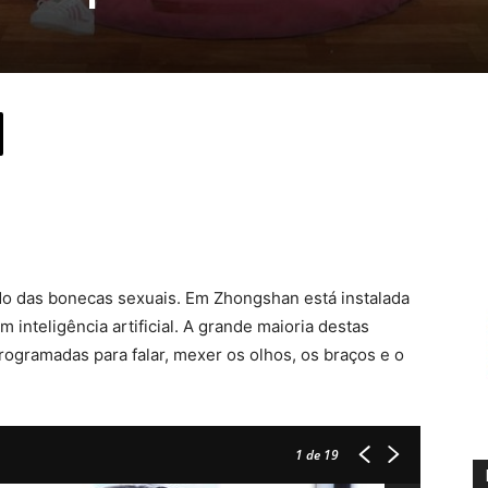
do das bonecas sexuais. Em Zhongshan está instalada
inteligência artificial. A grande maioria destas
ogramadas para falar, mexer os olhos, os braços e o
1
de 19