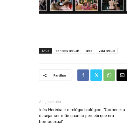
TAGS
bonecas sexuais
sexo
vida sexual
Partihar
Artigo anterior
Inês Herédia e o relógio biológico: “Comecei a
desejar ser mãe quando percebi que era
homosexual”