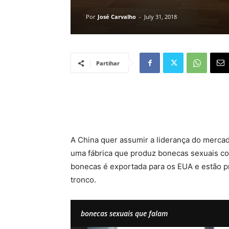
Por
José Carvalho
-
July 31, 2018
Partihar
A China quer assumir a liderança do merca
uma fábrica que produz bonecas sexuais com 
bonecas é exportada para os EUA e estão pr
tronco.
bonecas sexuais que falam