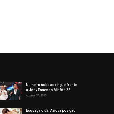
Numeiro sobe ao ringue frente
a Joey Essex no Misfits 22
August 27, 2025
Esqueça o 69. A nova posição