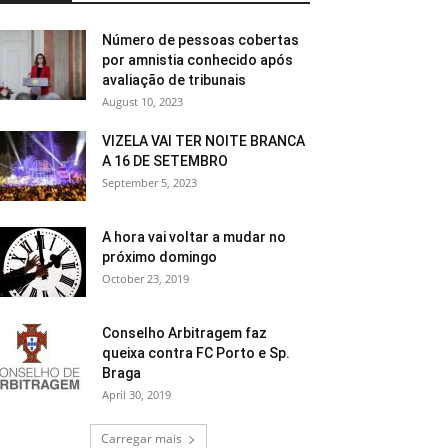
Número de pessoas cobertas
por amnistia conhecido após
avaliação de tribunais
August 10, 2023
VIZELA VAI TER NOITE BRANCA
A 16 DE SETEMBRO
September 5, 2023
A hora vai voltar a mudar no
próximo domingo
October 23, 2019
Conselho Arbitragem faz
queixa contra FC Porto e Sp.
Braga
April 30, 2019
Carregar mais