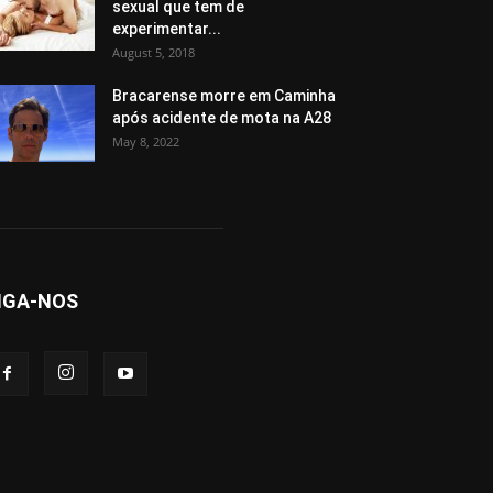
sexual que tem de
experimentar...
August 5, 2018
Bracarense morre em Caminha
após acidente de mota na A28
May 8, 2022
IGA-NOS