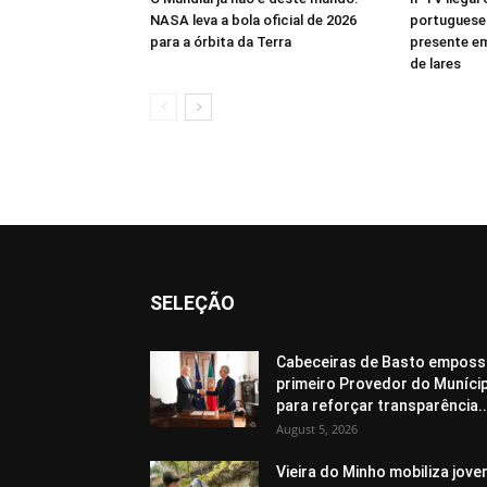
NASA leva a bola oficial de 2026
portugueses
para a órbita da Terra
presente em
de lares
SELEÇÃO
Cabeceiras de Basto emposs
primeiro Provedor do Muníci
para reforçar transparência..
August 5, 2026
Vieira do Minho mobiliza jove