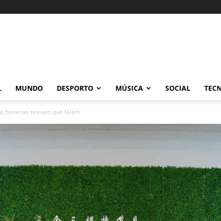
L
MUNDO
DESPORTO
MÚSICA
SOCIAL
TEC
uz bonecas sexuais que falam