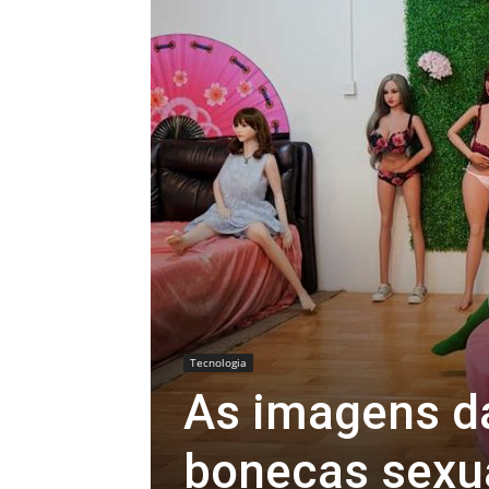
Tecnologia
As imagens da
bonecas sexu