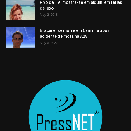
Pivô da TVI mostra-se em biquíni em férias
de luxo
May 2, 2018
Bracarense morre em Caminha após
acidente de mota na A28
May 8, 2022