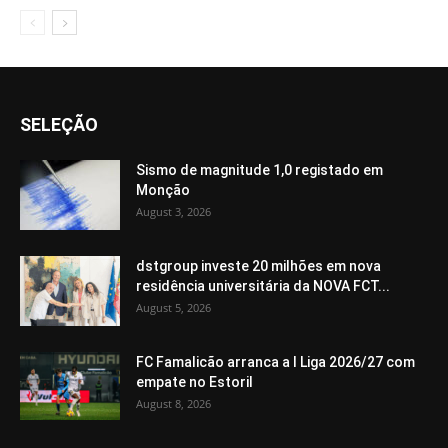
SELEÇÃO
Sismo de magnitude 1,0 registado em
Monção
August 3, 2026
dstgroup investe 20 milhões em nova
residência universitária da NOVA FCT...
August 5, 2026
FC Famalicão arranca a I Liga 2026/27 com
empate no Estoril
August 8, 2026