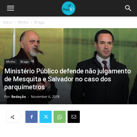
Início
Minho
Braga
Minho
Braga
Ministério Público defende não julgamento
de Mesquita e Salvador no caso dos
parquímetros
Por
Redação
-
November 6, 2018