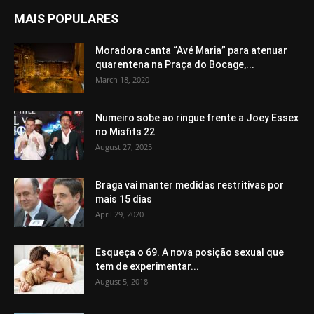
MAIS POPULARES
Moradora canta “Avé Maria” para atenuar
quarentena na Praça do Bocage,...
March 18, 2020
Numeiro sobe ao ringue frente a Joey Essex
no Misfits 22
August 27, 2025
Braga vai manter medidas restritivas por
mais 15 dias
April 29, 2020
Esqueça o 69. A nova posição sexual que
tem de experimentar...
August 5, 2018