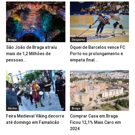
Braga
Desporto
São João de Braga atraíu
Óquei de Barcelos vence FC
mais de 1,2 Milhões de
Porto no prolongamento e
pessoas...
empata final...
Minho
Braga
Feira Medieval Viking decorre
Comprar Casa em Braga
até domingo em Famalicão
Ficou 12,1% Mais Caro em
2024