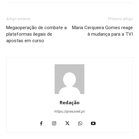
Artigo anterior
Próximo artigo
Megaoperação de combate a
Maria Cerqueira Gomes reage
plataformas ilegais de
à mudança para a TVI
apostas em curso
Redação
https://pressnet.pt