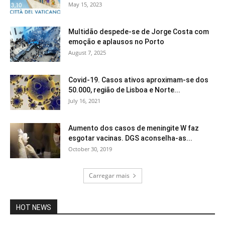
May 15, 2023
Multidão despede-se de Jorge Costa com
emoção e aplausos no Porto
August 7, 2025
Covid-19. Casos ativos aproximam-se dos
50.000, região de Lisboa e Norte...
July 16, 2021
Aumento dos casos de meningite W faz
esgotar vacinas. DGS aconselha-as...
October 30, 2019
Carregar mais
HOT NEWS