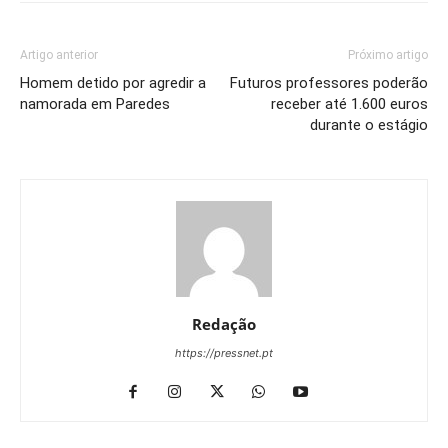
Artigo anterior
Próximo artigo
Homem detido por agredir a
Futuros professores poderão
namorada em Paredes
receber até 1.600 euros
durante o estágio
Redação
https://pressnet.pt