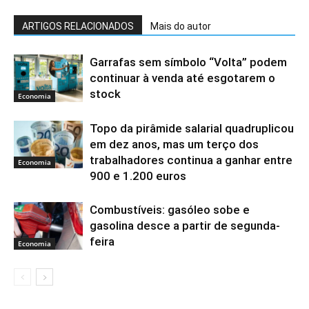
ARTIGOS RELACIONADOS
Mais do autor
Garrafas sem símbolo “Volta” podem
continuar à venda até esgotarem o
stock
Economia
Topo da pirâmide salarial quadruplicou
em dez anos, mas um terço dos
trabalhadores continua a ganhar entre
Economia
900 e 1.200 euros
Combustíveis: gasóleo sobe e
gasolina desce a partir de segunda-
feira
Economia