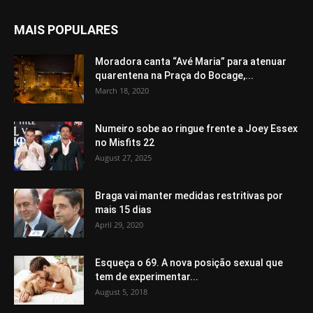
MAIS POPULARES
Moradora canta “Avé Maria” para atenuar
quarentena na Praça do Bocage,...
March 18, 2020
Numeiro sobe ao ringue frente a Joey Essex
no Misfits 22
August 27, 2025
Braga vai manter medidas restritivas por
mais 15 dias
April 29, 2020
Esqueça o 69. A nova posição sexual que
tem de experimentar...
August 5, 2018