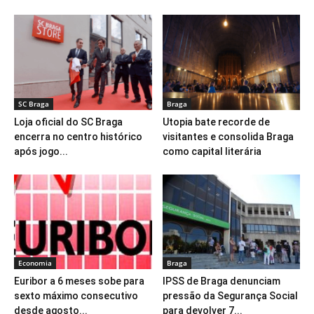
SC Braga
Braga
Loja oficial do SC Braga
Utopia bate recorde de
encerra no centro histórico
visitantes e consolida Braga
após jogo...
como capital literária
Economia
Braga
Euribor a 6 meses sobe para
IPSS de Braga denunciam
sexto máximo consecutivo
pressão da Segurança Social
desde agosto...
para devolver 7...