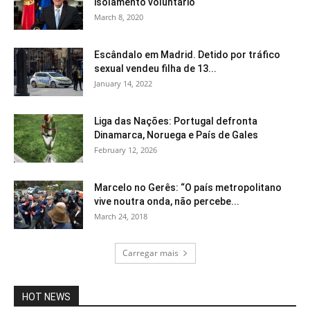
isolamento voluntário
March 8, 2020
Escândalo em Madrid. Detido por tráfico
sexual vendeu filha de 13...
January 14, 2022
Liga das Nações: Portugal defronta
Dinamarca, Noruega e País de Gales
February 12, 2026
Marcelo no Gerês: “O país metropolitano
vive noutra onda, não percebe...
March 24, 2018
Carregar mais
HOT NEWS