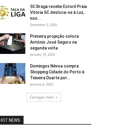
SC Braga recebe Estoril Praia
Vitória SC desloca-se à Luz,
nos...
December 2, 2020
Primeira projeção coloca
António José Seguro na
segunda volta
January 18, 2026
Domingos Névoa compra
Shopping Cidade do Porto à
Teixeira Duarte por...
January 6, 2023
Carregar mais
HOT NEWS