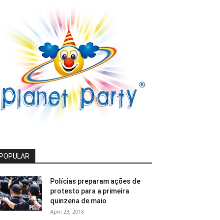
POPULAR
Polícias preparam ações de
protesto para a primeira
quinzena de maio
April 23, 2018