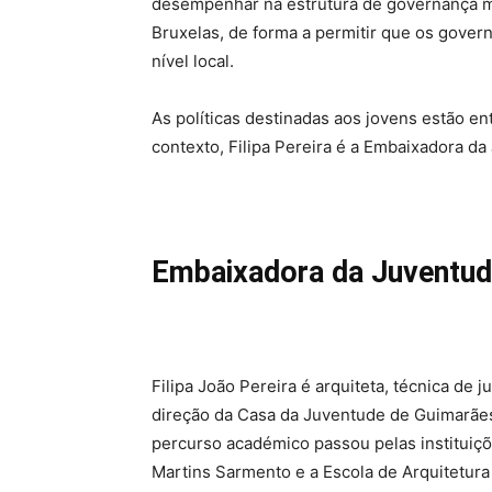
desempenhar na estrutura de governança mu
Bruxelas, de forma a permitir que os gover
nível local.
As políticas destinadas aos jovens estão en
contexto, Filipa Pereira é a Embaixadora d
Embaixadora da Juventu
Filipa João Pereira é arquiteta, técnica de
direção da Casa da Juventude de Guimarães
percurso académico passou pelas instituiç
Martins Sarmento e a Escola de Arquitetur