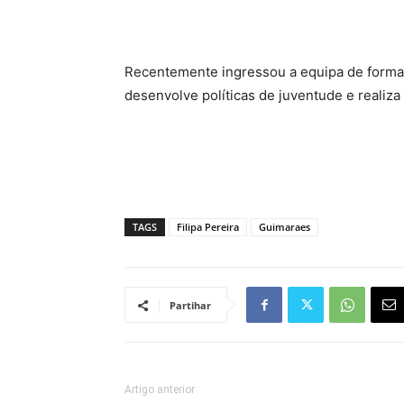
Recentemente ingressou a equipa de forma
desenvolve políticas de juventude e realiza
TAGS
Filipa Pereira
Guimaraes
Partihar
Artigo anterior