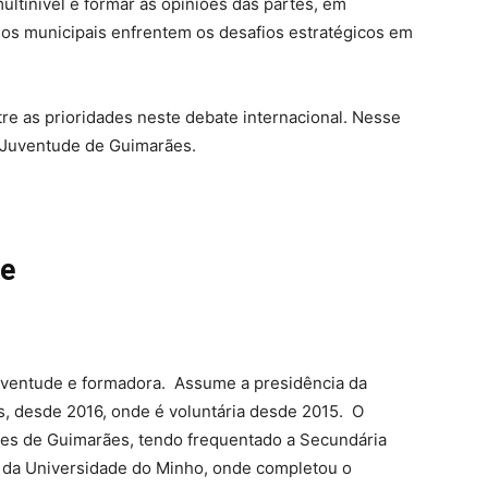
ltinível e formar as opiniões das partes, em
nos municipais enfrentem os desafios estratégicos em
tre as prioridades neste debate internacional. Nesse
a Juventude de Guimarães.
de
 juventude e formadora. Assume a presidência da
, desde 2016, onde é voluntária desde 2015. O
ões de Guimarães, tendo frequentado a Secundária
a da Universidade do Minho, onde completou o