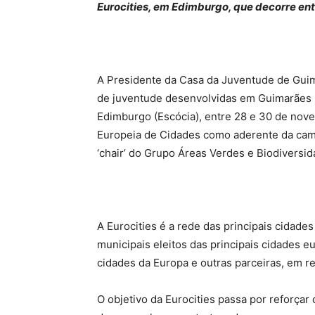
Eurocities, em Edimburgo, que decorre en
A Presidente da Casa da Juventude de Guimar
de juventude desenvolvidas em Guimarães na
Edimburgo (Escócia), entre 28 e 30 de nov
Europeia de Cidades como aderente da camp
‘chair’ do Grupo Áreas Verdes e Biodivers
A Eurocities é a rede das principais cidade
municipais eleitos das principais cidades 
cidades da Europa e outras parceiras, em r
O objetivo da Eurocities passa por reforça