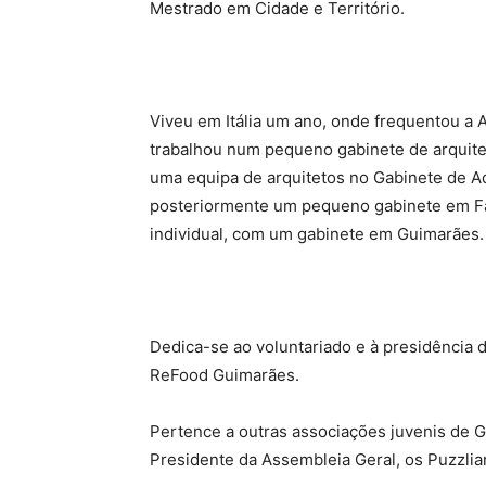
Mestrado em Cidade e Território.
Viveu em Itália um ano, onde frequentou a 
trabalhou num pequeno gabinete de arquite
uma equipa de arquitetos no Gabinete de A
posteriormente um pequeno gabinete em Faf
individual, com um gabinete em Guimarães.
Dedica-se ao voluntariado e à presidência d
ReFood Guimarães.
Pertence a outras associações juvenis de
Presidente da Assembleia Geral, os Puzzli