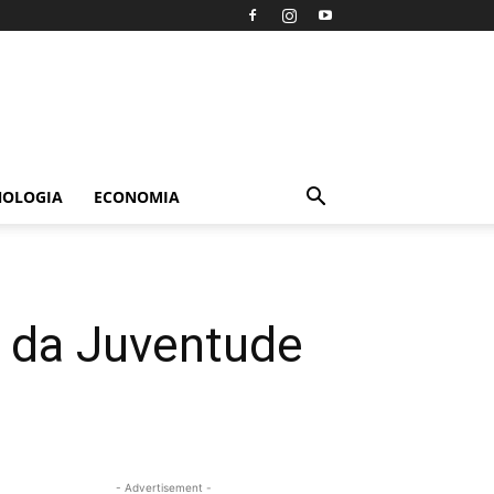
NOLOGIA
ECONOMIA
 da Juventude
- Advertisement -