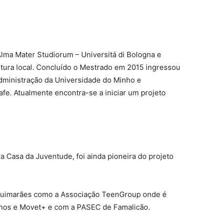
Alma Mater Studiorum – Universitá di Bologna e
tura local. Concluído o Mestrado em 2015 ingressou
dministração da Universidade do Minho e
e. Atualmente encontra-se a iniciar um projeto
a Casa da Juventude, foi ainda pioneira do projeto
 Guimarães como a Associação TeenGroup onde é
anos e Movet+ e com a PASEC de Famalicão.