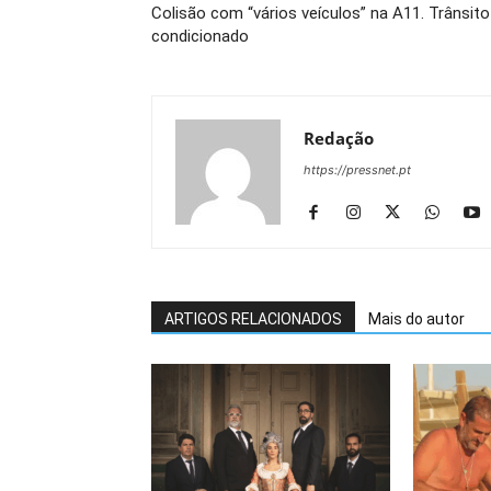
Colisão com “vários veículos” na A11. Trânsito
condicionado
Redação
https://pressnet.pt
ARTIGOS RELACIONADOS
Mais do autor