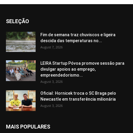
SELEÇÃO
Fim de semana traz chuviscos e ligeira
descida das temperaturas no...
August 7, 2026
LEIRA Startup Póvoa promove sessão para
divulgar apoios ao emprego,
empreendedorismo...
August 3, 2026
Oficial: Hornicek troca o SC Braga pelo
Newcastle em transferência milionária
August 3, 2026
MAIS POPULARES