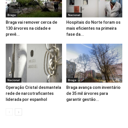
Braga
Nacional
Braga vai remover cerca de
Hospitais do Norte foram os
130 árvores na cidade e
mais eficientes na primeira
prevê...
fase da...
Nacional
Braga
Operação Cristal desmantela
Braga avança com inventário
rede de narcotraficantes
de 35 mil árvores para
liderada por espanhol
garantir gestão...