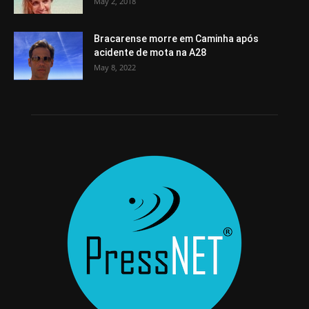
May 2, 2018
Bracarense morre em Caminha após
acidente de mota na A28
May 8, 2022