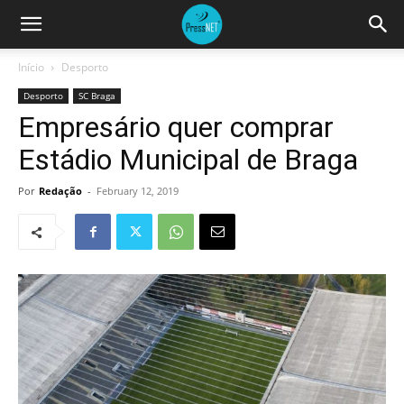
Início
Desporto
Desporto
SC Braga
Empresário quer comprar
Estádio Municipal de Braga
Por
Redação
-
February 12, 2019