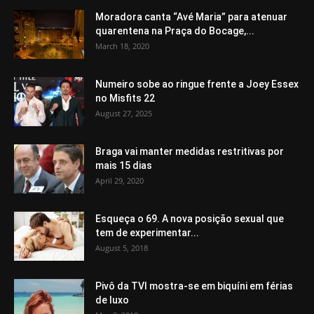
Moradora canta “Avé Maria” para atenuar
quarentena na Praça do Bocage,...
March 18, 2020
Numeiro sobe ao ringue frente a Joey Essex
no Misfits 22
August 27, 2025
Braga vai manter medidas restritivas por
mais 15 dias
April 29, 2020
Esqueça o 69. A nova posição sexual que
tem de experimentar...
August 5, 2018
Pivô da TVI mostra-se em biquíni em férias
de luxo