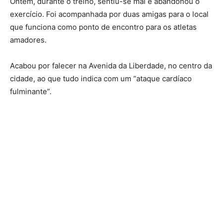
Ontem, durante o treino, sentiu-se mal e abandonou o
exercício. Foi acompanhada por duas amigas para o local
que funciona como ponto de encontro para os atletas
amadores.
Acabou por falecer na Avenida da Liberdade, no centro da
cidade, ao que tudo indica com um “ataque cardíaco
fulminante”.