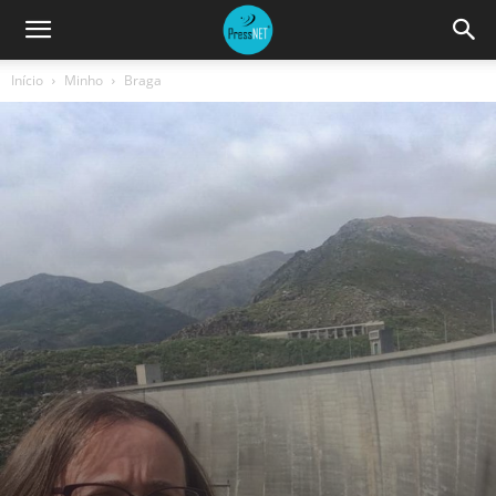
Início
Minho
Braga