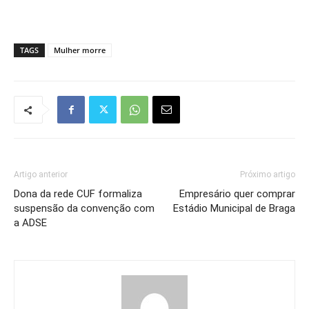
TAGS
Mulher morre
Artigo anterior
Próximo artigo
Dona da rede CUF formaliza
Empresário quer comprar
suspensão da convenção com
Estádio Municipal de Braga
a ADSE