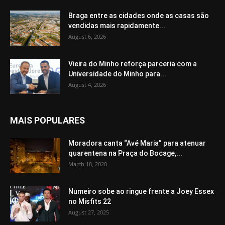
Braga entre as cidades onde as casas são
vendidas mais rapidamente...
August 6, 2026
Vieira do Minho reforça parceria com a
Universidade do Minho para...
August 4, 2026
MAIS POPULARES
Moradora canta “Avé Maria” para atenuar
quarentena na Praça do Bocage,...
March 18, 2020
Numeiro sobe ao ringue frente a Joey Essex
no Misfits 22
August 27, 2025