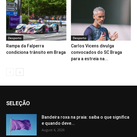
Desporto
Desporto
Rampa da Falperra
Carlos Vicens divulga
condiciona trânsito em Braga
convocados do SC Braga
para a estreia na...
SELEÇÃO
Bandeira roxa na praia: saiba o que significa
e quando deve...
August 4, 2026