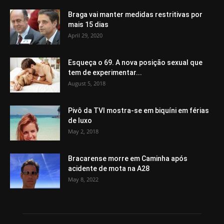
Braga vai manter medidas restritivas por
mais 15 dias
April 29, 2020
Esqueça o 69. A nova posição sexual que
tem de experimentar...
August 5, 2018
Pivô da TVI mostra-se em biquíni em férias
de luxo
May 2, 2018
Bracarense morre em Caminha após
acidente de mota na A28
May 8, 2022