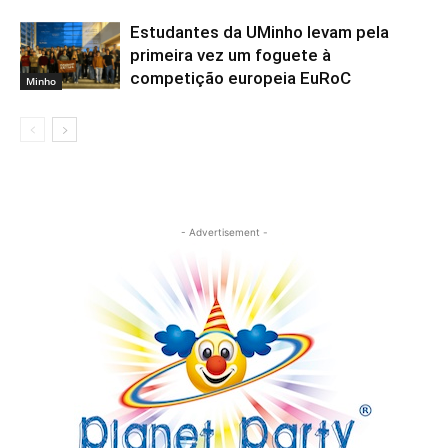
Estudantes da UMinho levam pela
primeira vez um foguete à
competição europeia EuRoC
Minho
- Advertisement -