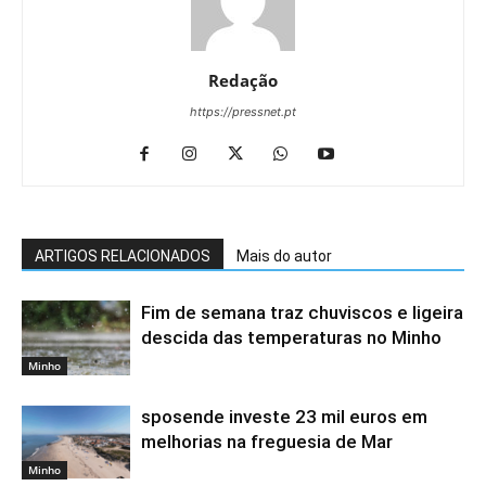
Redação
https://pressnet.pt
ARTIGOS RELACIONADOS
Mais do autor
Fim de semana traz chuviscos e ligeira
descida das temperaturas no Minho
Minho
sposende investe 23 mil euros em
melhorias na freguesia de Mar
Minho