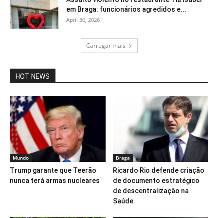
em Braga: funcionários agredidos e...
April 30, 2026
Carregar mais
HOT NEWS
Mundo
Braga
Trump garante que Teerão
Ricardo Rio defende criação
nunca terá armas nucleares
de documento estratégico
de descentralização na
Saúde