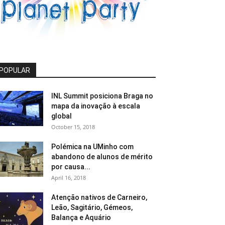
POPULAR
INL Summit posiciona Braga no
mapa da inovação à escala
global
October 15, 2018
Polémica na UMinho com
abandono de alunos de mérito
por causa...
April 16, 2018
Atenção nativos de Carneiro,
Leão, Sagitário, Gémeos,
Balança e Aquário