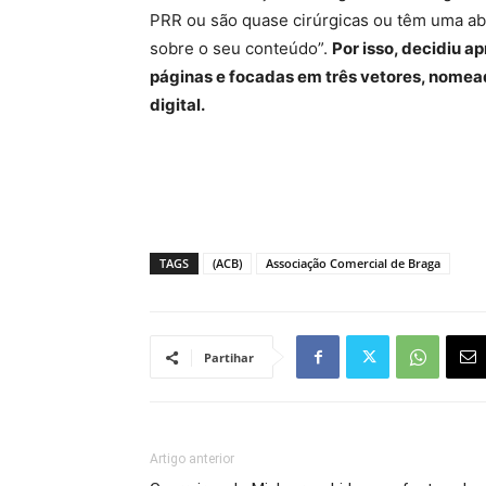
PRR ou são quase cirúrgicas ou têm uma ab
sobre o seu conteúdo”.
Por isso, decidiu a
páginas e focadas em três vetores, nomead
digital.
TAGS
(ACB)
Associação Comercial de Braga
Partihar
Artigo anterior