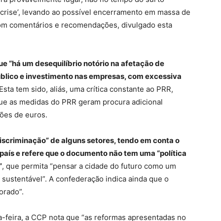
crise’, levando ao possível encerramento em massa de
om comentários e recomendações, divulgado esta
e “há um desequilíbrio notório na afetação de
úblico e investimento nas empresas, com excessiva
 Esta tem sido, aliás, uma crítica constante ao PRR,
que as medidas do PRR geram procura adicional
hões de euros.
iscriminação” de alguns setores, tendo em conta o
 país e refere que o documento não tem uma “política
”
, que permita “pensar a cidade do futuro como um
 sustentável”. A confederação indica ainda que o
orado”.
-feira, a CCP nota que “as reformas apresentadas no