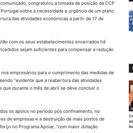
 comunicado, congratulou a tomada de posição da CCP
Portugal sobre a necessidade e urgência de um plano
tura das atividades económicas a partir de 17 de
stão com os seus estabelecimentos encerrados há
ncedidos sejam suficientes para compensar a redução
” nos empresários para o cumprimento das medidas de
sendo “evidente que a reabertura das atividades
 que durante o mês de abril se deve concluir o
M
dos os apoios no período pós confinamento, no
Ca
res de empresas e a destruição de mais postos de
ao
eforço no Programa Apoiar, “com maior dotação
ho