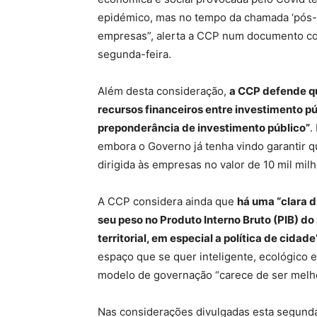
epidémico, mas no tempo da chamada ‘pós-
empresas”, alerta a CCP num documento c
segunda-feira.
Além desta consideração,
a CCP defende qu
recursos financeiros entre investimento p
preponderância de investimento público”
.
embora o Governo já tenha vindo garantir 
dirigida às empresas no valor de 10 mil mil
A CCP considera ainda que
há uma “clara d
seu peso no Produto Interno Bruto (PIB) do
territorial, em especial a política de cidade
espaço que se quer inteligente, ecológico e
modelo de governação “carece de ser melh
Nas considerações divulgadas esta segunda