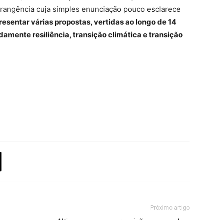
rangência cuja simples enunciação pouco esclarece
presentar várias propostas, vertidas ao longo de 14
amente resiliência, transição climática e transição
Próximo artigo