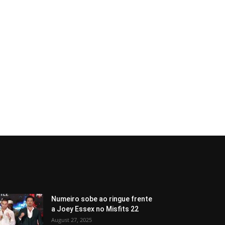
Numeiro sobe ao ringue frente
a Joey Essex no Misfits 22
August 27, 2025