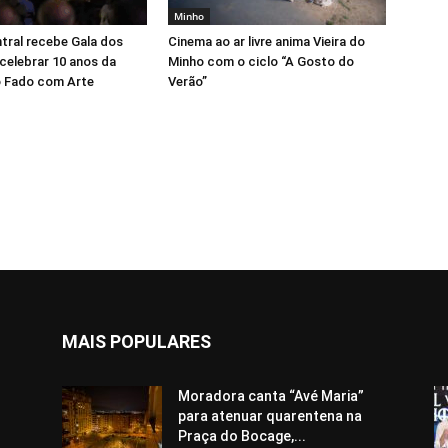
Minho
tral recebe Gala dos
Cinema ao ar livre anima Vieira do
celebrar 10 anos da
Minho com o ciclo “A Gosto do
 Fado com Arte
Verão”
MAIS POPULARES
Moradora canta “Avé Maria”
para atenuar quarentena na
Praça do Bocage,...