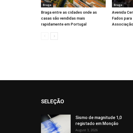
Braga
Braga
Braga entre as cidades onde as
Avenida Cen
casas são vendidas mais
Fados para 
rapidamente em Portugal
Associação
SELEÇÃO
Sismo de magnitude 1,0
registado em Monção
August 3, 2026