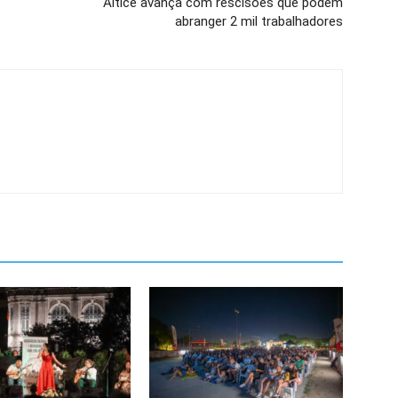
Altice avança com rescisões que podem
abranger 2 mil trabalhadores