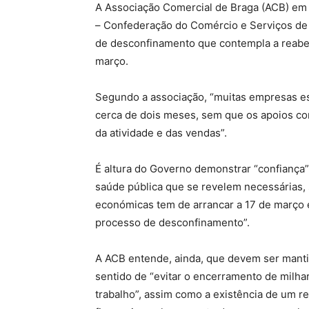
A Associação Comercial de Braga (ACB) em
– Confederação do Comércio e Serviços de 
de desconfinamento que contempla a reaber
março.
Segundo a associação, “muitas empresas e
cerca de dois meses, sem que os apoios co
da atividade e das vendas”.
É altura do Governo demonstrar “confiança
saúde pública que se revelem necessárias, 
económicas tem de arrancar a 17 de março e
processo de desconfinamento”.
A ACB entende, ainda, que devem ser manti
sentido de “evitar o encerramento de milha
trabalho”, assim como a existência de um r