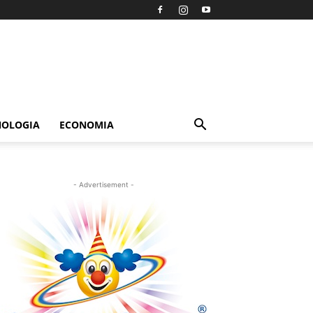
NOLOGIA
ECONOMIA
- Advertisement -