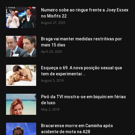
Numeiro sobe ao ringue frente a Joey Essex
no Misfits 22
August 27, 2025
Braga vai manter medidas restritivas por
mais 15 dias
April 29, 2020
Esqueça o 69. A nova posição sexual que
tem de experimentar...
August 5, 2018
Pivô da TVI mostra-se em biquíni em férias
de luxo
May 2, 2018
Bracarense morre em Caminha após
acidente de mota na A28