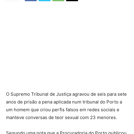
O Supremo Tribunal de Justiça agravou de seis para sete
anos de prisão a pena aplicada num tribunal do Porto a
um homem que criou perfis falsos em redes sociais e
manteve conversas de teor sexual com 23 menores.
Segundo uma nota que a Procuradoria do Porto publicou