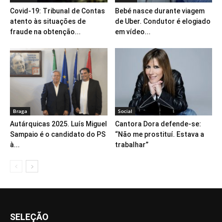
Covid-19: Tribunal de Contas
Bebé nasce durante viagem
atento às situações de
de Uber. Condutor é elogiado
fraude na obtenção...
em vídeo...
Braga
Social
Autárquicas 2025. Luís Miguel
Cantora Dora defende-se:
Sampaio é o candidato do PS
“Não me prostituí. Estava a
à...
trabalhar”
SELEÇÃO