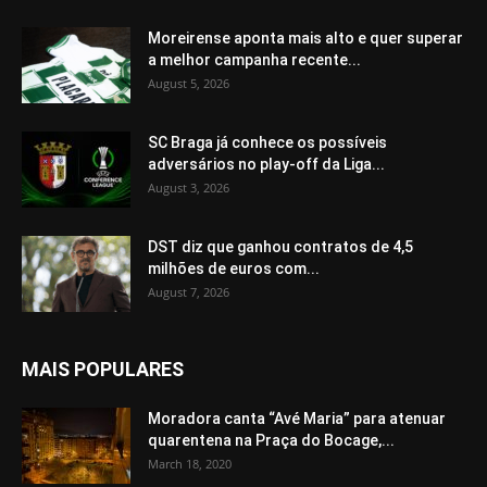
Moreirense aponta mais alto e quer superar
a melhor campanha recente...
August 5, 2026
SC Braga já conhece os possíveis
adversários no play-off da Liga...
August 3, 2026
DST diz que ganhou contratos de 4,5
milhões de euros com...
August 7, 2026
MAIS POPULARES
Moradora canta “Avé Maria” para atenuar
quarentena na Praça do Bocage,...
March 18, 2020