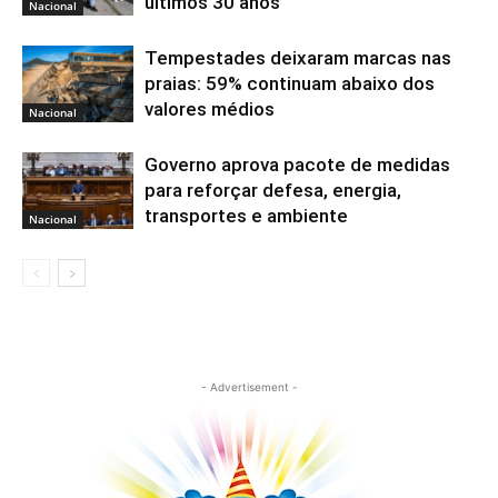
últimos 30 anos
Nacional
Tempestades deixaram marcas nas
praias: 59% continuam abaixo dos
valores médios
Nacional
Governo aprova pacote de medidas
para reforçar defesa, energia,
transportes e ambiente
Nacional
- Advertisement -