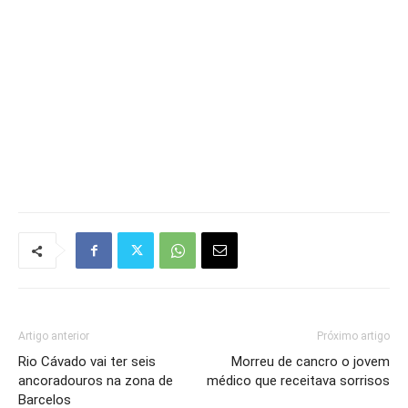
Artigo anterior
Próximo artigo
Rio Cávado vai ter seis
Morreu de cancro o jovem
ancoradouros na zona de
médico que receitava sorrisos
Barcelos