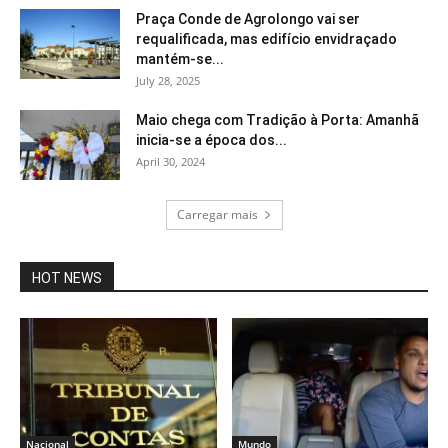
Praça Conde de Agrolongo vai ser
requalificada, mas edifício envidraçado
mantém-se...
July 28, 2025
Maio chega com Tradição à Porta: Amanhã
inicia-se a época dos...
April 30, 2024
Carregar mais
HOT NEWS
Nacional
Mundo