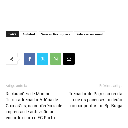
TAGS
Andebol
Seleção Portuguesa
Selecção nacional
Artigo anterior
Próximo artigo
Declarações de Moreno
Treinador do Paços acredita
Teixeira treinador Vitória de
que os pacenses poderão
Guimarães, na conferência de
roubar pontos ao Sp. Braga
imprensa de antevisão ao
encontro com o FC Porto.