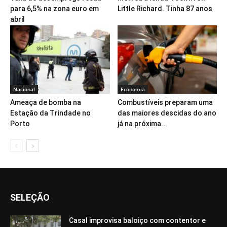
para 6,5% na zona euro em
Little Richard. Tinha 87 anos
abril
Nacional
Economia
Ameaça de bomba na
Combustíveis preparam uma
Estação da Trindade no
das maiores descidas do ano
Porto
já na próxima...
SELEÇÃO
Casal improvisa baloiço com contentor e