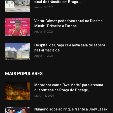
sinal de trânsito em Braga...
August 3, 2026
Victor Gómez pede foco total no Dínamo
Minsk: “Primeiro a Europa,...
August 5, 2026
Hospital de Braga cria nova sala de espera
na Farmácia de...
August 7, 2026
MAIS POPULARES
Moradora canta “Avé Maria” para atenuar
quarentena na Praça do Bocage,...
March 18, 2020
Numeiro sobe ao ringue frente a Joey Essex