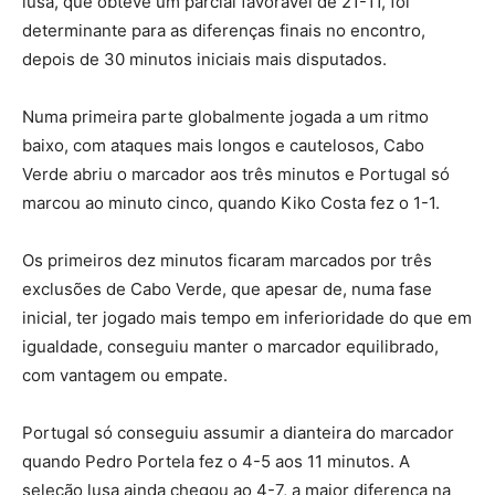
lusa, que obteve um parcial favorável de 21-11, foi
determinante para as diferenças finais no encontro,
depois de 30 minutos iniciais mais disputados.
Numa primeira parte globalmente jogada a um ritmo
baixo, com ataques mais longos e cautelosos, Cabo
Verde abriu o marcador aos três minutos e Portugal só
marcou ao minuto cinco, quando Kiko Costa fez o 1-1.
Os primeiros dez minutos ficaram marcados por três
exclusões de Cabo Verde, que apesar de, numa fase
inicial, ter jogado mais tempo em inferioridade do que em
igualdade, conseguiu manter o marcador equilibrado,
com vantagem ou empate.
Portugal só conseguiu assumir a dianteira do marcador
quando Pedro Portela fez o 4-5 aos 11 minutos. A
seleção lusa ainda chegou ao 4-7, a maior diferença na