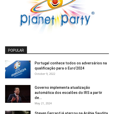
POPULAR
Portugal conhece todos os adversários na
qualificação para o Euro’2024
October 9, 2022
Governo implementa atualização
automática dos escalões do IRS a partir
de...
May 21, 2024
Steven Gerrard já aterrou na Arábia Saudita