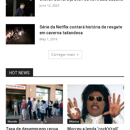
June 12, 2023
Série da Netflix contará história de resgate
em caverna tailandesa
May 1, 2019
Carregar mais
HOT NEWS
Mundo
Música
Taxa de desemprego recua
Morreu a lenda ‘rock’n’roll’