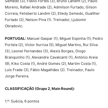
Semedo (3), Flávio Fortes (3), Bruno Landim (2), Paulo
Moreno, Rafael Andrade (2), Admilson Furtado, Gilson
Correia, Felisberto Landim (2), Elledy Semedo, Gualther
Furtado (2), Nelson Pina (1). Treinador, Ljubomir
Obradovic.
PORTUGAL:
Manuel Gaspar (1), Miguel Espinha (1); Pedro
Portela (2), Victor Iturriza (5), Miguel Martins, Rui Silva
(3), Leonel Fernandes (3), Alexis Borges, Diogo
Branquinho (1), Alexandre Cavalcanti (1), António Areia
(9), Kiko Costa (1), André Gomes (2), Martim Costa (1),
Luís Frade (3), Fábio Magalhães (2). Treinador, Paulo
Jorge Pereira.
CLASSIFICAÇÃO (Grupo 2, Main Round):
1.º: Suécia, 6 pontos