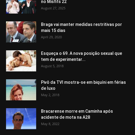
no Misfits 22
August 27, 2025
Braga vai manter medidas restritivas por
mais 15 dias
April 29, 2020
Esqueça o 69. A nova posição sexual que
tem de experimentar...
August 5, 2018
Pivô da TVI mostra-se em biquíni em férias
de luxo
May 2, 2018
Bracarense morre em Caminha após
acidente de mota na A28
May 8, 2022