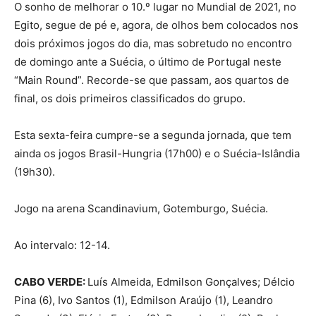
O sonho de melhorar o 10.º lugar no Mundial de 2021, no
Egito, segue de pé e, agora, de olhos bem colocados nos
dois próximos jogos do dia, mas sobretudo no encontro
de domingo ante a Suécia, o último de Portugal neste
“Main Round”. Recorde-se que passam, aos quartos de
final, os dois primeiros classificados do grupo.
Esta sexta-feira cumpre-se a segunda jornada, que tem
ainda os jogos Brasil-Hungria (17h00) e o Suécia-Islândia
(19h30).
Jogo na arena Scandinavium, Gotemburgo, Suécia.
Ao intervalo: 12-14.
CABO VERDE:
Luís Almeida, Edmilson Gonçalves; Délcio
Pina (6), Ivo Santos (1), Edmilson Araújo (1), Leandro