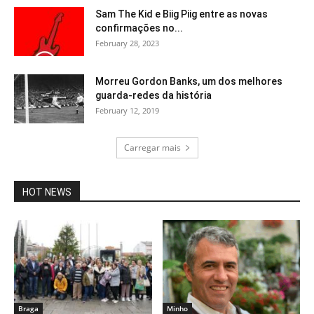
Sam The Kid e Biig Piig entre as novas
confirmações no...
February 28, 2023
Morreu Gordon Banks, um dos melhores
guarda-redes da história
February 12, 2019
Carregar mais
HOT NEWS
Braga
Minho