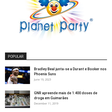
POPULAR
Bradley Beal junta-se a Durant e Booker nos
Phoenix Suns
June 19, 2023
GNR apreende mais de 1.400 doses de
droga em Guimarães
December 11, 2019