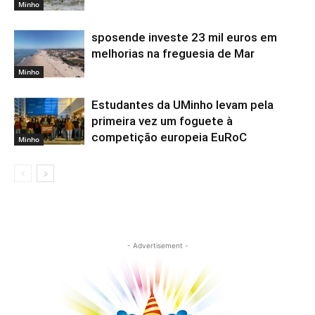
Minho
sposende investe 23 mil euros em
melhorias na freguesia de Mar
Minho
Estudantes da UMinho levam pela
primeira vez um foguete à
competição europeia EuRoC
Minho
- Advertisement -