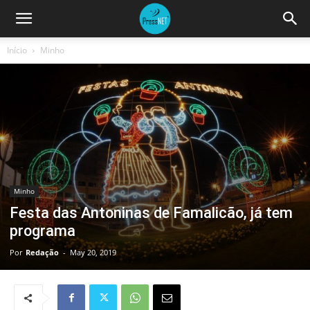
Início
Minho
Minho
Festa das Antoninas de Famalicão, já tem
programa
Por
Redação
-
May 20, 2019