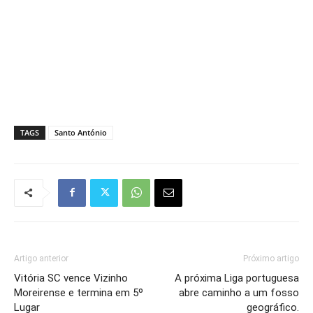
TAGS
Santo António
Artigo anterior
Próximo artigo
Vitória SC vence Vizinho
A próxima Liga portuguesa
Moreirense e termina em 5º
abre caminho a um fosso
Lugar
geográfico.