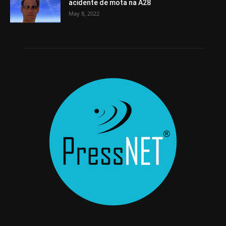
acidente de mota na A28
May 8, 2022