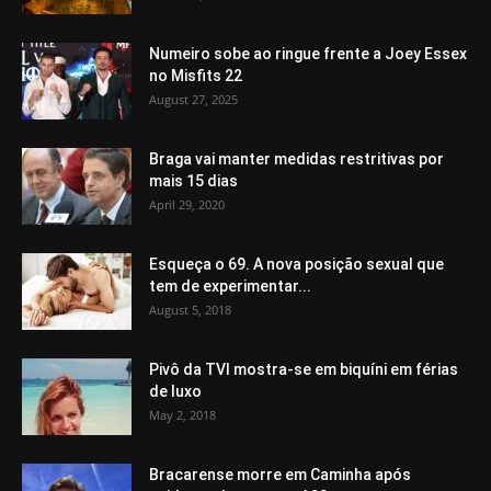
Numeiro sobe ao ringue frente a Joey Essex
no Misfits 22
August 27, 2025
Braga vai manter medidas restritivas por
mais 15 dias
April 29, 2020
Esqueça o 69. A nova posição sexual que
tem de experimentar...
August 5, 2018
Pivô da TVI mostra-se em biquíni em férias
de luxo
May 2, 2018
Bracarense morre em Caminha após