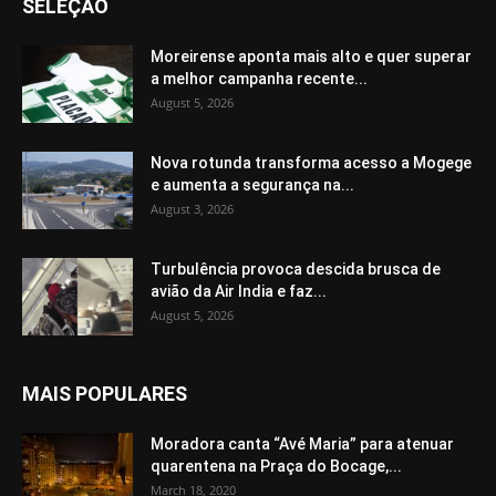
SELEÇÃO
Moreirense aponta mais alto e quer superar
a melhor campanha recente...
August 5, 2026
Nova rotunda transforma acesso a Mogege
e aumenta a segurança na...
August 3, 2026
Turbulência provoca descida brusca de
avião da Air India e faz...
August 5, 2026
MAIS POPULARES
Moradora canta “Avé Maria” para atenuar
quarentena na Praça do Bocage,...
March 18, 2020