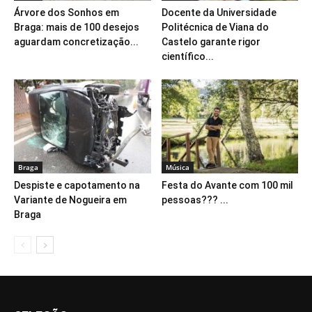
Árvore dos Sonhos em
Docente da Universidade
Braga: mais de 100 desejos
Politécnica de Viana do
aguardam concretização...
Castelo garante rigor
científico...
Braga
Música
Despiste e capotamento na
Festa do Avante com 100 mil
Variante de Nogueira em
pessoas??? ...
Braga