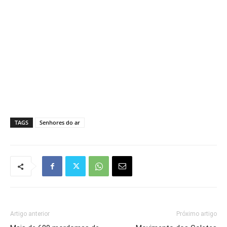
TAGS
Senhores do ar
Artigo anterior
Próximo artigo