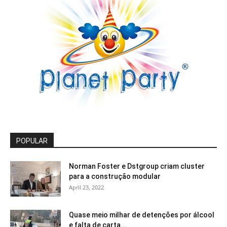
POPULAR
Norman Foster e Dstgroup criam cluster
para a construção modular
April 23, 2022
Quase meio milhar de detenções por álcool
e falta de carta...