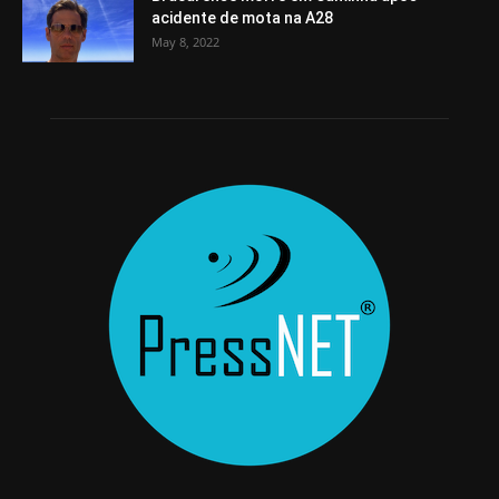
acidente de mota na A28
May 8, 2022