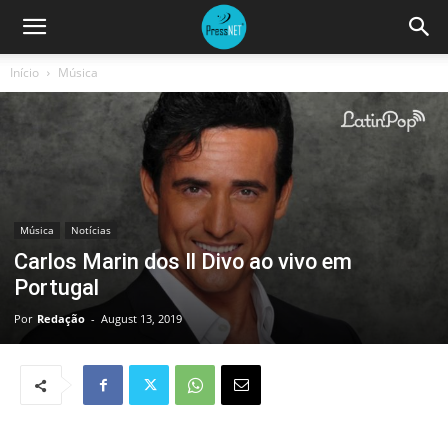
Início
Música
Música
Notícias
Carlos Marin dos Il Divo ao vivo em
Portugal
Por
Redação
-
August 13, 2019