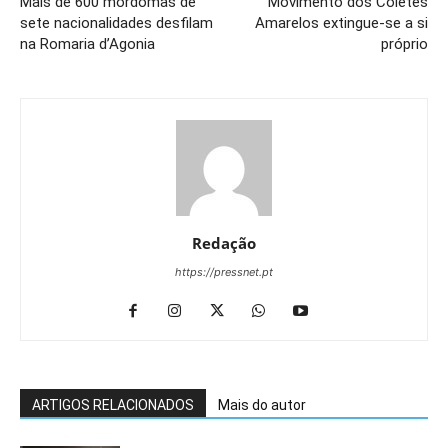
Mais de 600 mordomas de
Movimento dos Coletes
sete nacionalidades desfilam
Amarelos extingue-se a si
na Romaria d’Agonia
próprio
Redação
https://pressnet.pt
ARTIGOS RELACIONADOS
Mais do autor