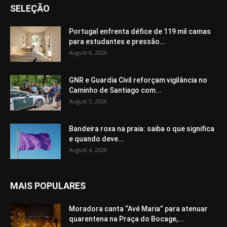
SELEÇÃO
Portugal enfrenta défice de 119 mil camas
para estudantes e pressão...
August 6, 2026
GNR e Guardia Civil reforçam vigilância no
Caminho de Santiago com...
August 5, 2026
Bandeira roxa na praia: saiba o que significa
e quando deve...
August 4, 2026
MAIS POPULARES
Moradora canta “Avé Maria” para atenuar
quarentena na Praça do Bocage,...