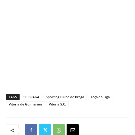
TAGS
SC BRAGA
Sporting Clube de Braga
Taça da Liga
Vitória de Guimarães
Vitoria S.C.