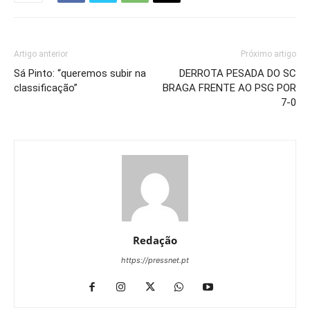
Artigo anterior
Próximo artigo
Sá Pinto: “queremos subir na
DERROTA PESADA DO SC
classificação”
BRAGA FRENTE AO PSG POR
7-0
Redação
https://pressnet.pt