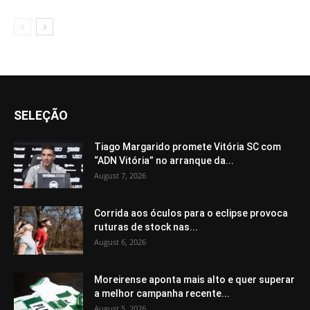
SELEÇÃO
Tiago Margarido promete Vitória SC com
“ADN Vitória” no arranque da...
August 7, 2026
Corrida aos óculos para o eclipse provoca
ruturas de stock nas...
August 6, 2026
Moreirense aponta mais alto e quer superar
a melhor campanha recente...
August 5, 2026