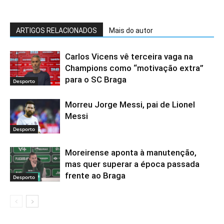
ARTIGOS RELACIONADOS
Mais do autor
Carlos Vicens vê terceira vaga na
Champions como “motivação extra”
para o SC Braga
Desporto
Morreu Jorge Messi, pai de Lionel
Messi
Desporto
Moreirense aponta à manutenção,
mas quer superar a época passada
frente ao Braga
Desporto