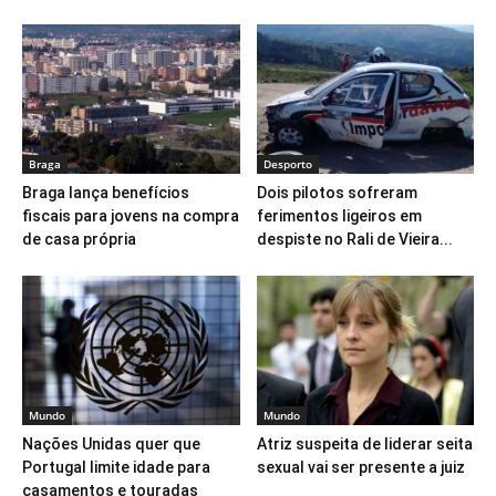
Braga
Desporto
Braga lança benefícios
Dois pilotos sofreram
fiscais para jovens na compra
ferimentos ligeiros em
de casa própria
despiste no Rali de Vieira...
Mundo
Mundo
Nações Unidas quer que
Atriz suspeita de liderar seita
Portugal limite idade para
sexual vai ser presente a juiz
casamentos e touradas