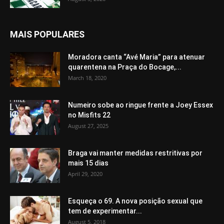
MAIS POPULARES
Moradora canta “Avé Maria” para atenuar
quarentena na Praça do Bocage,...
March 18, 2020
Numeiro sobe ao ringue frente a Joey Essex
no Misfits 22
August 27, 2025
Braga vai manter medidas restritivas por
mais 15 dias
April 29, 2020
Esqueça o 69. A nova posição sexual que
tem de experimentar...
August 5, 2018