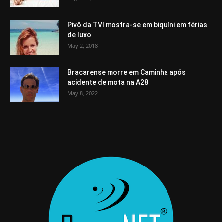
Pivô da TVI mostra-se em biquíni em férias
de luxo
May 2, 2018
Bracarense morre em Caminha após
acidente de mota na A28
May 8, 2022