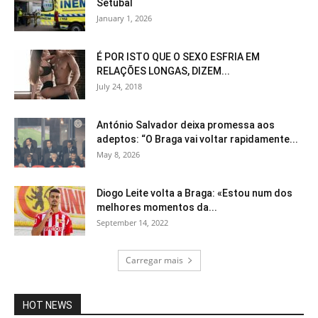
Setúbal
January 1, 2026
É POR ISTO QUE O SEXO ESFRIA EM
RELAÇÕES LONGAS, DIZEM...
July 24, 2018
António Salvador deixa promessa aos
adeptos: “O Braga vai voltar rapidamente...
May 8, 2026
Diogo Leite volta a Braga: «Estou num dos
melhores momentos da...
September 14, 2022
Carregar mais
HOT NEWS