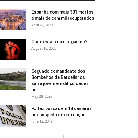
Espanha com mais 331 mortos
e mais de cem mil recuperados
April 27, 2020
Onde está o meu orgasmo?
August 10, 2023
Segundo comandante dos
Bombeiros de Barcelinhos
salva jovem em dificuldades
no...
May 28, 2026
PJ faz buscas em 18 câmaras
por suspeita de corrupção
June 12, 2019