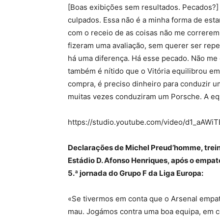
[Boas exibições sem resultados. Pecados?] «
culpados. Essa não é a minha forma de esta
com o receio de as coisas não me correrem o
fizeram uma avaliação, sem querer ser repe
há uma diferença. Há esse pecado. Não me q
também é nítido que o Vitória equilibrou em
compra, é preciso dinheiro para conduzir 
muitas vezes conduziram um Porsche. A equ
https://studio.youtube.com/video/d1_aAWiT
Declarações de Michel Preud’homme, trein
Estádio D. Afonso Henriques, após o empate
5.ª jornada do Grupo F da Liga Europa:
«Se tivermos em conta que o Arsenal empat
mau. Jogámos contra uma boa equipa, em co