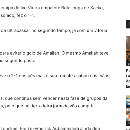
equipa de Ivo Vieira empatou: Bola longa de Sacko,
solado, fez o 1-1.
l de ultrapassar no segundo tempo, já com um vitória
 para evitar o golo de Amallah. O mesmo Amallah teve
ao segundo poste.
B
Pe
eve o 2-1 nos pés mas o seu remate acabou nas mãos
L
do
Em
s, que continua sem vencer nesta fase de grupos da
s, pelo que na derradeira jornada vão cumprir
E
 Londres. Pierre-Emerick Aubameyang ainda deu