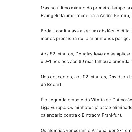
Mas no último minuto do primeiro tempo, a 
Evangelista amorteceu para André Pereira, i
Bodart continuava a ser um obstáculo difíci
menos pressionante, a criar menos perigo.
Aos 82 minutos, Douglas teve de se aplicar
o 2-1 nos pés aos 89 mas falhou a emenda 
Nos descontos, aos 92 minutos, Davidson t
de Bodart.
É o segundo empate do Vitória de Guimarãe
Liga Europa. Os minhotos já estão eliminado
calendário contra o Eintracht Frankfurt.
Os alemães venceram o Arsenal por 2-1 em