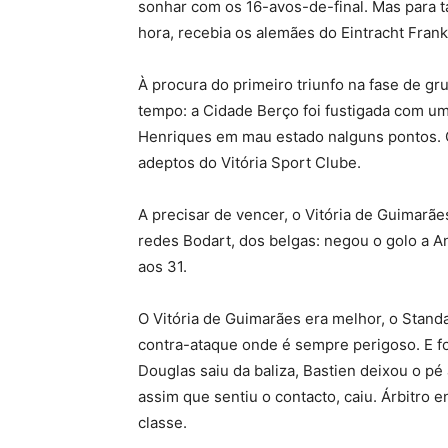
sonhar com os 16-avos-de-final. Mas para ta
hora, recebia os alemães do Eintracht Frankf
À procura do primeiro triunfo na fase de grup
tempo: a Cidade Berço foi fustigada com um
Henriques em mau estado nalguns pontos.
adeptos do Vitória Sport Clube.
A precisar de vencer, o Vitória de Guimarã
redes Bodart, dos belgas: negou o golo a A
aos 31.
O Vitória de Guimarães era melhor, o Stan
contra-ataque onde é sempre perigoso. E f
Douglas saiu da baliza, Bastien deixou o pé 
assim que sentiu o contacto, caiu. Árbitro
classe.