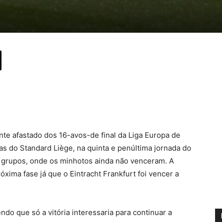
nte afastado dos 16-avos-de final da Liga Europa de
as do Standard Liège, na quinta e penúltima jornada do
 grupos, onde os minhotos ainda não venceram. A
róxima fase já que o Eintracht Frankfurt foi vencer a
do que só a vitória interessaria para continuar a