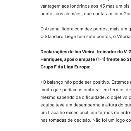
vantagem aos londrinos aos 45 mas um bis 
pontos aos alemães, que contaram com Gonça
O Arsenal lidera com dez pontos, mais um q
O Standard Liège tem sete pontos, o Vitóri
Declarações de Ivo Vieira, treinador do V.
Henriques, após o empate (1-1) frente ao S
Grupo F da Liga Europa:
«O balanço não pode ser positivo. Estamos
muito que podíamos ombrear em termos de d
mesmo sabendo da dificuldade, o objetivo pr
equipa teve um desempenho à altura do que
um trabalho excecional, em termos de ent
nas tomadas de decisão. Não foi um jogo c