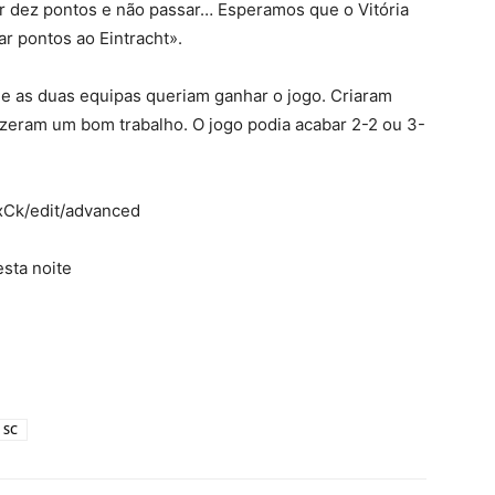
 dez pontos e não passar… Esperamos que o Vitória
ar pontos ao Eintracht».
e as duas equipas queriam ganhar o jogo. Criaram
izeram um bom trabalho. O jogo podia acabar 2-2 ou 3-
xCk/edit/advanced
sta noite
a SC