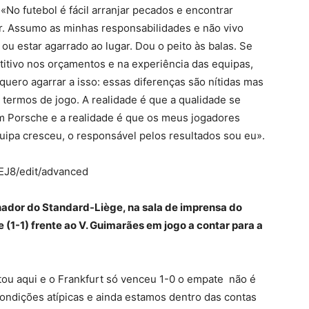
No futebol é fácil arranjar pecados e encontrar
r. Assumo as minhas responsabilidades e não vivo
u estar agarrado ao lugar. Dou o peito às balas. Se
titivo nos orçamentos e na experiência das equipas,
uero agarrar a isso: essas diferenças são nítidas mas
 termos de jogo. A realidade é que a qualidade se
um Porsche e a realidade é que os meus jogadores
ipa cresceu, o responsável pelos resultados sou eu».
EJ8/edit/advanced
ador do Standard-Liège, na sala de imprensa do
 (1-1) frente ao V. Guimarães em jogo a contar para a
ou aqui e o Frankfurt só venceu 1-0 o empate não é
ndições atípicas e ainda estamos dentro das contas