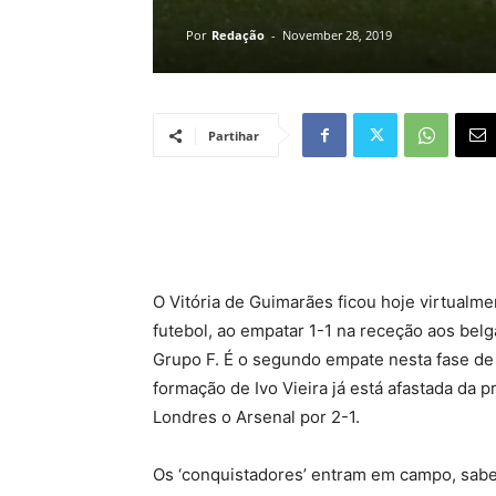
Por
Redação
-
November 28, 2019
Partihar
O Vitória de Guimarães ficou hoje virtualme
futebol, ao empatar 1-1 na receção aos belg
Grupo F. É o segundo empate nesta fase de
formação de Ivo Vieira já está afastada da p
Londres o Arsenal por 2-1.
Os ‘conquistadores’ entram em campo, saben