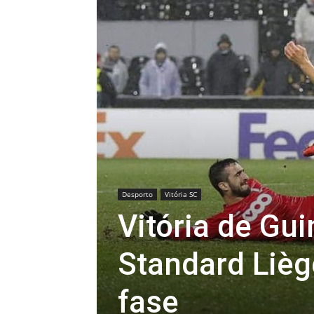
Desporto
Vitória SC
Vitória de G
Standard Lièg
fase