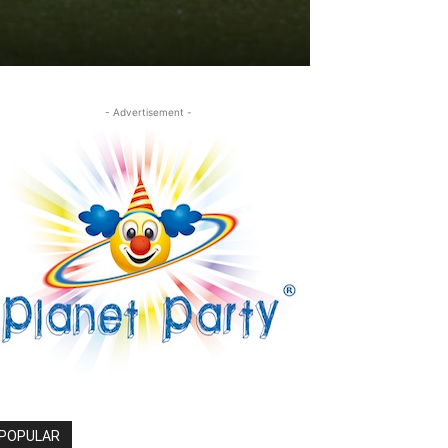
- Advertisement -
POPULAR