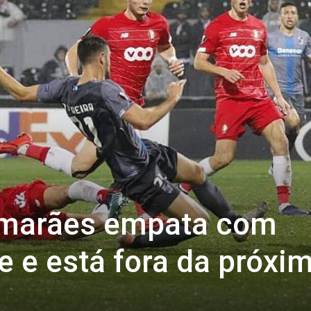
uimarães empata com
e e está fora da próxi