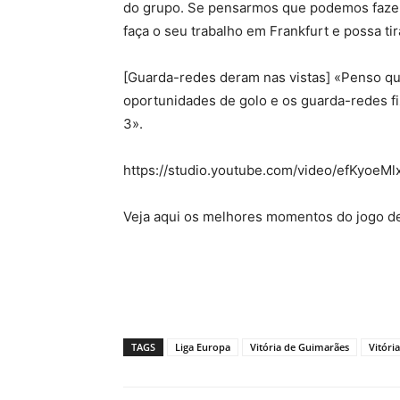
do grupo. Se pensarmos que podemos fazer
faça o seu trabalho em Frankfurt e possa tir
[Guarda-redes deram nas vistas] «Penso qu
oportunidades de golo e os guarda-redes f
3».
https://studio.youtube.com/video/efKyoeMl
Veja aqui os melhores momentos do jogo de
TAGS
Liga Europa
Vitória de Guimarães
Vitóri