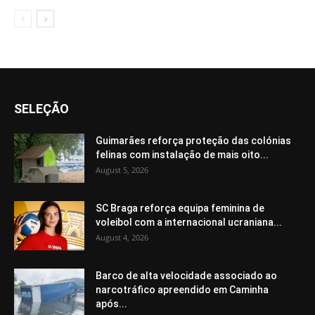
SELEÇÃO
Guimarães reforça proteção das colónias
felinas com instalação de mais oito...
August 5, 2026
SC Braga reforça equipa feminina de
voleibol com a internacional ucraniana...
August 4, 2026
Barco de alta velocidade associado ao
narcotráfico apreendido em Caminha
após...