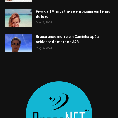
Pivô da TVI mostra-se em biquíni em férias
de luxo
May 2, 2018
Bracarense morre em Caminha após
acidente de mota na A28
May 8, 2022