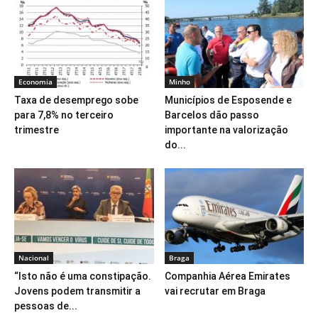
Economia
Minho
Taxa de desemprego sobe
Municípios de Esposende e
para 7,8% no terceiro
Barcelos dão passo
trimestre
importante na valorização
do...
Nacional
Braga
“Isto não é uma constipação.
Companhia Aérea Emirates
Jovens podem transmitir a
vai recrutar em Braga
pessoas de...