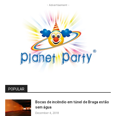
- Advertisement -
POPULAR
Bocas de incêndio em túnel de Braga estão
sem água
December 4, 2018