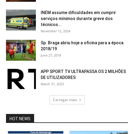
INEM assume dificuldades em cumprir
serviços mínimos durante greve dos
técnicos...
November 12, 2024
Sp. Braga abriu hoje a oficina para a época
2018/19
June 27, 2018
APP SPORT TV ULTRAPASSA OS 2 MILHÕES
DE UTILIZADORES
March 31, 2023
Carregar mais
HOT NEWS