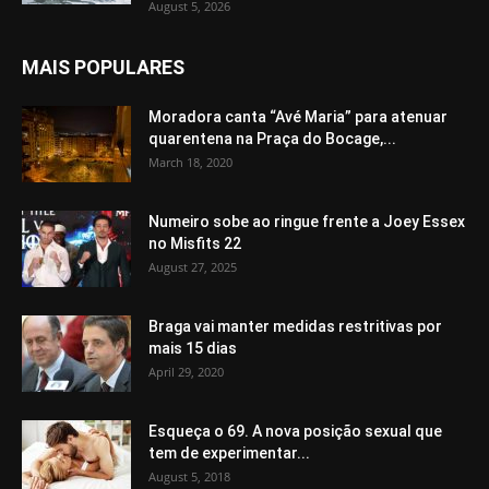
August 5, 2026
MAIS POPULARES
Moradora canta “Avé Maria” para atenuar
quarentena na Praça do Bocage,...
March 18, 2020
Numeiro sobe ao ringue frente a Joey Essex
no Misfits 22
August 27, 2025
Braga vai manter medidas restritivas por
mais 15 dias
April 29, 2020
Esqueça o 69. A nova posição sexual que
tem de experimentar...
August 5, 2018