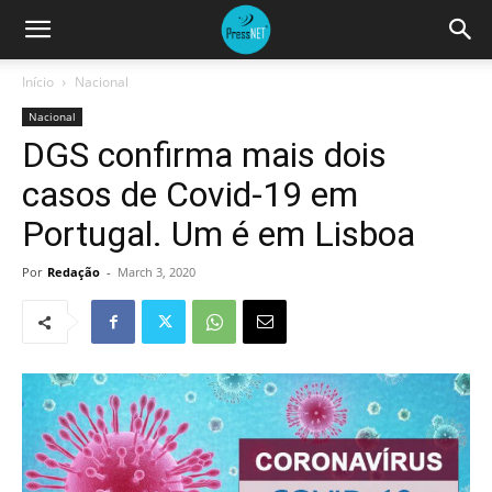
Início
Nacional
Nacional
DGS confirma mais dois
casos de Covid-19 em
Portugal. Um é em Lisboa
Por
Redação
-
March 3, 2020