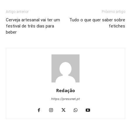
Artigo anterior
Próximo artigo
Cerveja artesanal vai ter um
Tudo o que quer saber sobre
festival de três dias para
fetiches
beber
Redação
https://pressnet.pt