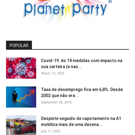
POPULAR
Covid-19. As 14 medidas com impacto na
sua carteira (e nas...
March 13, 2020
Taxa de desemprego fica em 6,8%. Desde
2002 que não era...
September 28, 2018
Despiste seguido de capotamento na A1
mobiliza mais de uma dezena...
July 11, 2025