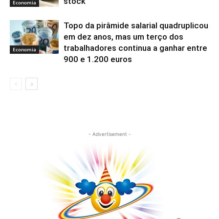
stock
Economia
Topo da pirâmide salarial quadruplicou
em dez anos, mas um terço dos
trabalhadores continua a ganhar entre
Economia
900 e 1.200 euros
- Advertisement -