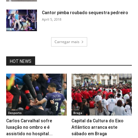
Cantor pimba roubado sequestra pedreiro
April 5, 2018
Carregar mais
HOT NEWS
Desporto
Braga
Carlos Carvalhal sofre
Capital da Cultura do Eixo
luxação no ombro e é
Atlântico arranca este
assistido no hospital...
sábado em Braga