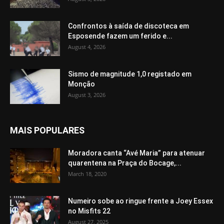
Confrontos à saída de discoteca em
Esposende fazem um ferido e...
August 4, 2026
Sismo de magnitude 1,0 registado em
Monção
August 3, 2026
MAIS POPULARES
Moradora canta “Avé Maria” para atenuar
quarentena na Praça do Bocage,...
March 18, 2020
Numeiro sobe ao ringue frente a Joey Essex
no Misfits 22
August 27, 2025