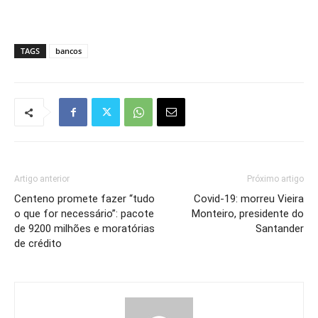
TAGS
bancos
Artigo anterior
Próximo artigo
Centeno promete fazer “tudo
Covid-19: morreu Vieira
o que for necessário”: pacote
Monteiro, presidente do
de 9200 milhões e moratórias
Santander
de crédito