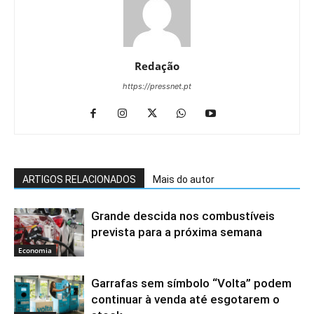
Redação
https://pressnet.pt
ARTIGOS RELACIONADOS
Mais do autor
Grande descida nos combustíveis
prevista para a próxima semana
Economia
Garrafas sem símbolo “Volta” podem
continuar à venda até esgotarem o