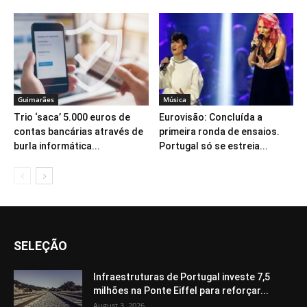
Guimarães
Música
Trio ‘saca’ 5.000 euros de
Eurovisão: Concluída a
contas bancárias através de
primeira ronda de ensaios.
burla informática...
Portugal só se estreia...
SELEÇÃO
Infraestruturas de Portugal investe 7,5
milhões na Ponte Eiffel para reforçar...
August 3, 2026