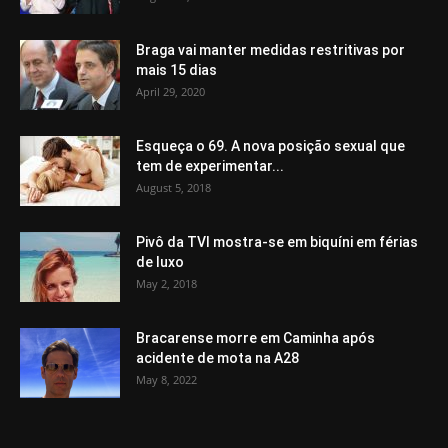
Braga vai manter medidas restritivas por
mais 15 dias
April 29, 2020
Esqueça o 69. A nova posição sexual que
tem de experimentar...
August 5, 2018
Pivô da TVI mostra-se em biquíni em férias
de luxo
May 2, 2018
Bracarense morre em Caminha após
acidente de mota na A28
May 8, 2022