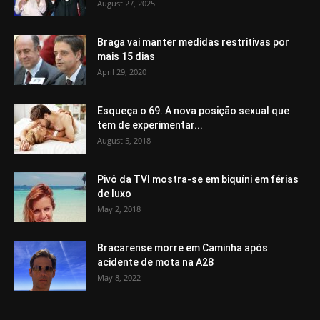
August 27, 2025
Braga vai manter medidas restritivas por
mais 15 dias
April 29, 2020
Esqueça o 69. A nova posição sexual que
tem de experimentar...
August 5, 2018
Pivô da TVI mostra-se em biquíni em férias
de luxo
May 2, 2018
Bracarense morre em Caminha após
acidente de mota na A28
May 8, 2022