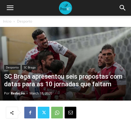
Início
Desporto
Desporto
SC Braga
SC Braga apresentou seis propostas com
datas para as 10 jornadas que faltam
Por
Redação
-
March 18, 2020