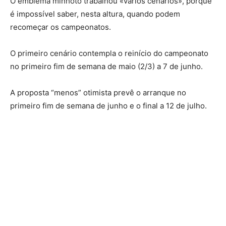
O emblema minhoto trabalhou «vários cenários», porque
é impossível saber, nesta altura, quando podem
recomeçar os campeonatos.
O primeiro cenário contempla o reinício do campeonato
no primeiro fim de semana de maio (2/3) a 7 de junho.
A proposta “menos” otimista prevê o arranque no
primeiro fim de semana de junho e o final a 12 de julho.