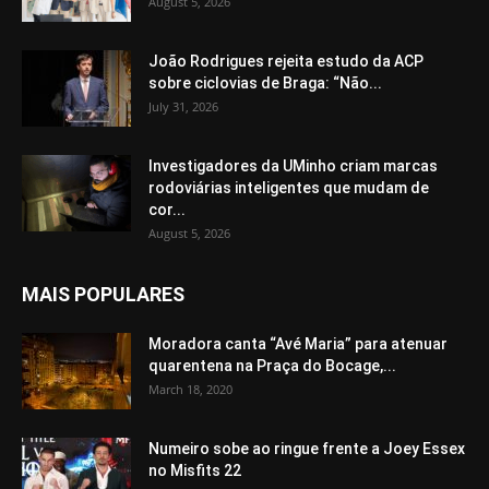
August 5, 2026
João Rodrigues rejeita estudo da ACP
sobre ciclovias de Braga: “Não...
July 31, 2026
Investigadores da UMinho criam marcas
rodoviárias inteligentes que mudam de
cor...
August 5, 2026
MAIS POPULARES
Moradora canta “Avé Maria” para atenuar
quarentena na Praça do Bocage,...
March 18, 2020
Numeiro sobe ao ringue frente a Joey Essex
no Misfits 22