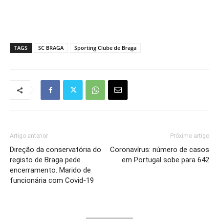
TAGS
SC BRAGA
Sporting Clube de Braga
Artigo anterior
Próximo artigo
Direção da conservatória do
Coronavírus: número de casos
registo de Braga pede
em Portugal sobe para 642
encerramento. Marido de
funcionária com Covid-19