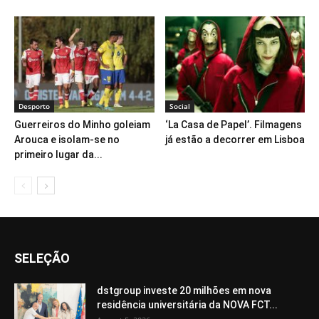
Desporto
Social
Guerreiros do Minho goleiam
‘La Casa de Papel’. Filmagens
Arouca e isolam-se no
já estão a decorrer em Lisboa
primeiro lugar da...
SELEÇÃO
dstgroup investe 20 milhões em nova
residência universitária da NOVA FCT...