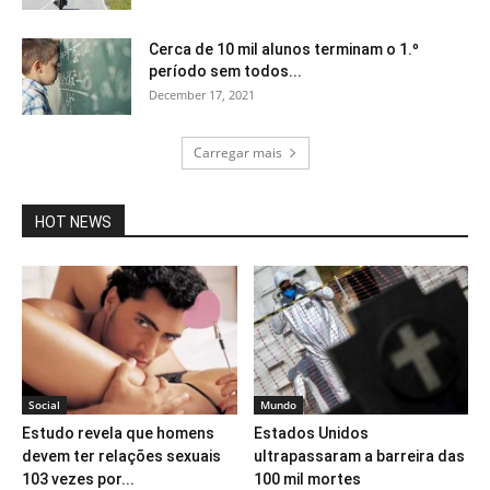
Cerca de 10 mil alunos terminam o 1.º
período sem todos...
December 17, 2021
Carregar mais
HOT NEWS
Social
Mundo
Estudo revela que homens
Estados Unidos
devem ter relações sexuais
ultrapassaram a barreira das
103 vezes por...
100 mil mortes