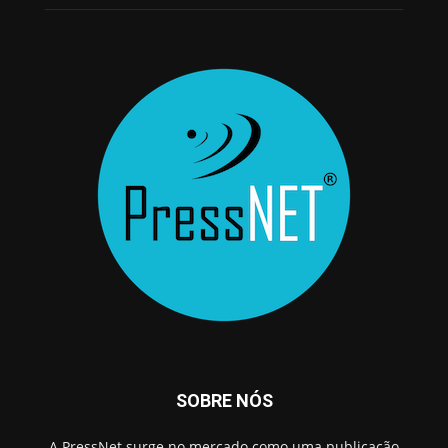
SOBRE NÓS
A PressNet surge no mercado como uma publicação