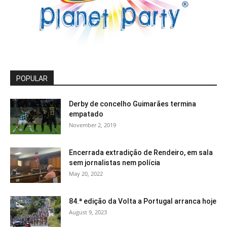
POPULAR
Derby de concelho Guimarães termina
empatado
November 2, 2019
Encerrada extradição de Rendeiro, em sala
sem jornalistas nem polícia
May 20, 2022
84.ª edição da Volta a Portugal arranca hoje
August 9, 2023