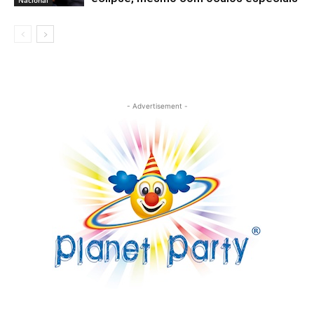
Nacional
- Advertisement -