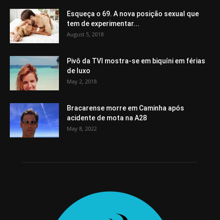
Esqueça o 69. A nova posição sexual que
tem de experimentar...
August 5, 2018
Pivô da TVI mostra-se em biquíni em férias
de luxo
May 2, 2018
Bracarense morre em Caminha após
acidente de mota na A28
May 8, 2022