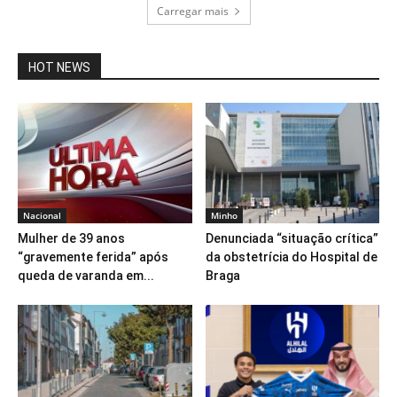
Carregar mais
HOT NEWS
Nacional
Minho
Mulher de 39 anos
Denunciada “situação crítica”
“gravemente ferida” após
da obstetrícia do Hospital de
queda de varanda em...
Braga