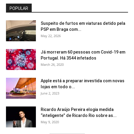
POPULAR
Suspeito de furtos em viaturas detido pela
PSP em Braga com...
May 22, 2026
Já morreram 60 pessoas com Covid-19 em
Portugal. Há 3544 infetados
March 26, 2020
Apple está a preparar investida com novas
lojas em todo o...
June 2, 2023
Ricardo Araújo Pereira elogia medida
“inteligente” de Ricardo Rio sobre as...
May 9, 2020