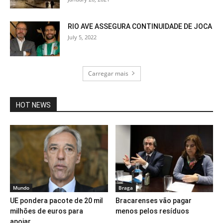
RIO AVE ASSEGURA CONTINUIDADE DE JOCA
July 5, 2022
Carregar mais
HOT NEWS
Mundo
Braga
UE pondera pacote de 20 mil
Bracarenses vão pagar
milhões de euros para
menos pelos resíduos
apoiar...