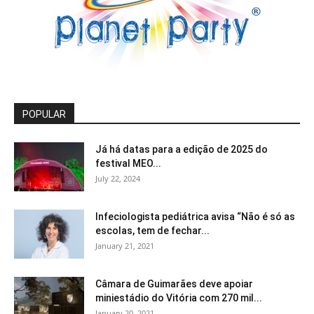
POPULAR
Já há datas para a edição de 2025 do
festival MEO...
July 22, 2024
Infeciologista pediátrica avisa “Não é só as
escolas, tem de fechar...
January 21, 2021
Câmara de Guimarães deve apoiar
miniestádio do Vitória com 270 mil...
January 20, 2021