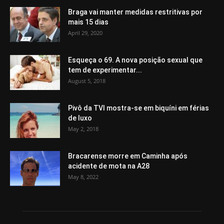
Braga vai manter medidas restritivas por
mais 15 dias
April 29, 2020
Esqueça o 69. A nova posição sexual que
tem de experimentar...
August 5, 2018
Pivô da TVI mostra-se em biquíni em férias
de luxo
May 2, 2018
Bracarense morre em Caminha após
acidente de mota na A28
May 8, 2022