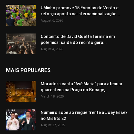
UMinho promove 15 Escolas de Verão e
reforça aposta na internacionalização...
August 6, 2026
Concerto de David Guetta termina em
polémica: saída do recinto gera...
August 4, 2026
MAIS POPULARES
Moradora canta “Avé Maria” para atenuar
quarentena na Praça do Bocage,...
March 18, 2020
Numeiro sobe ao ringue frente a Joey Essex
no Misfits 22
August 27, 2025