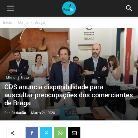
Início
Minho
Braga
Minho
Braga
CDS anuncia disponibilidade para
auscultar preocupações dos comerciantes
de Braga
Por
Redação
-
March 24, 2020