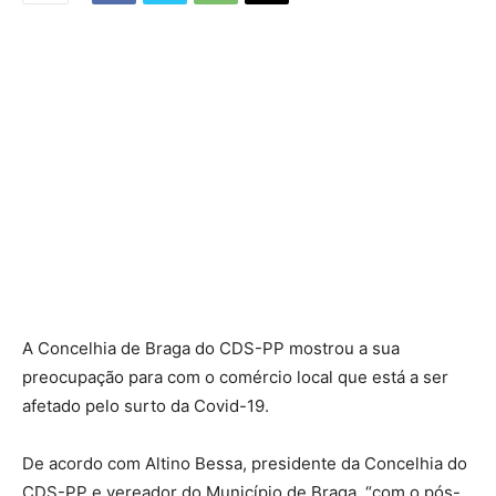
A Concelhia de Braga do CDS-PP mostrou a sua
preocupação para com o comércio local que está a ser
afetado pelo surto da Covid-19.
De acordo com Altino Bessa, presidente da Concelhia do
CDS-PP e vereador do Município de Braga, “com o pós-