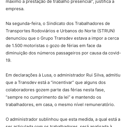
máximo a prestação de trabalho presencial”, justifica a
empresa.
Na segunda-feira, o Sindicato dos Trabalhadores de
Transportes Rodoviários e Urbanos do Norte (STRUN)
denunciou que o Grupo Transdev estava a impor a cerca
de 1.500 motoristas o gozo de férias em face da
diminuição dos números passageiros por causa da covid-
19.
Em declarações à Lusa, o administrador Rui Silva, admitiu
que a Transdev está a “incentivar” que alguns dos
colaboradores gozem parte das férias nesta fase,
“sempre no cumprimento da lei” e mantendo os
trabalhadores, em casa, o mesmo nível remuneratório.
O administrador sublinhou que esta medida, a qual está a
ser articulada com os trabalhadores, será analisada à