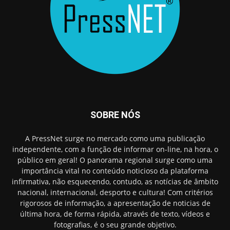
SOBRE NÓS
A PressNet surge no mercado como uma publicação
independente, com a função de informar on-line, na hora, o
público em geral! O panorama regional surge como uma
importância vital no conteúdo noticioso da plataforma
infirmativa, não esquecendo, contudo, as notícias de âmbito
nacional, internacional, desporto e cultura! Com critérios
rigorosos de informação, a apresentação de noticias de
última hora, de forma rápida, através de texto, vídeos e
fotografias, é o seu grande objetivo.