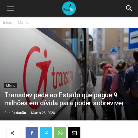
Início
Minho
Minho
Transdev pede ao Estado que pague 9
milhões em dívida para poder sobreviver
Por
Redação
-
March 25, 2020