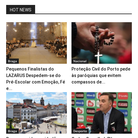
HOT NEWS
Braga
Nacional
Pequenos Finalistas do
Proteção Civil do Porto pede
LAZARUS Despedem-se do
às paróquias que evitem
Pré-Escolar com Emoção, Fé
compassos de...
e...
Braga
Desporto