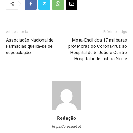
Artigo anterior
Próximo artigo
Associação Nacional de
Mota-Engil doa 17 mil batas
Farmácias queixa-se de
protetoras do Coronavírus ao
especulação
Hospital de S. João e Centro
Hospitalar de Lisboa Norte
Redação
https://pressnet.pt