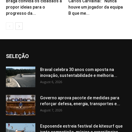
Braga convida os cidadãos a
Carlos Carvalhal: “Nunca
propor ideias para o
houve um jogador da equipa
progresso da...
B que me...
SELEÇÃO
Braval celebra 30 anos com aposta na
inovação, sustentabilidade e melhoria...
August 6, 2026
Governo aprova pacote de medidas para
reforçar defesa, energia, transportes e...
August 7, 2026
Esposende estreia festival de kitesurf que