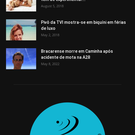
August 5, 2018
Pivô da TVI mostra-se em biquíni em férias
de luxo
May 2, 2018
Bracarense morre em Caminha após
acidente de mota na A28
May 8, 2022