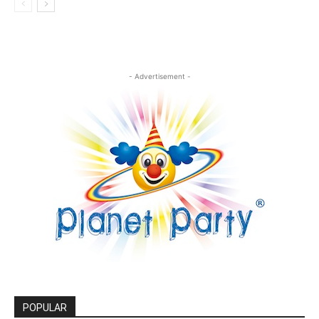
- Advertisement -
POPULAR