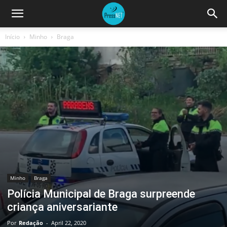
Início
Minho
Braga
Minho
Braga
Polícia Municipal de Braga surpreende
criança aniversariante
Por
Redação
-
April 22, 2020