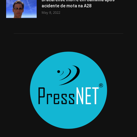
acidente de mota na A28
May 8, 2022