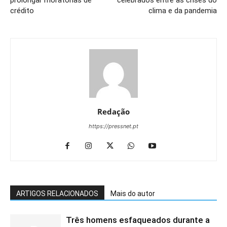
prolongar moratórias de
celebrados entre as crises do
crédito
clima e da pandemia
Redação
https://pressnet.pt
ARTIGOS RELACIONADOS
Mais do autor
Três homens esfaqueados durante a