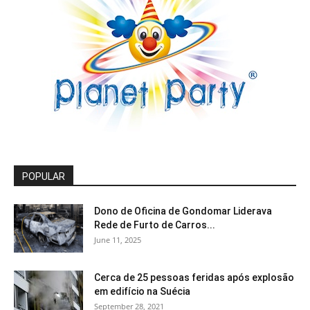
POPULAR
Dono de Oficina de Gondomar Liderava
Rede de Furto de Carros...
June 11, 2025
Cerca de 25 pessoas feridas após explosão
em edifício na Suécia
September 28, 2021