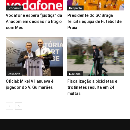
Economia
Desporto
Vodafone espera “justiça” da
Presidente do SC Braga
Anacom em decisão no litígio
felicita equipa de Futebol de
com Meo
Praia
Desporto
Nacional
Oficial: Mikel Villanueva é
Fiscalização a bicicletas e
jogador do V. Guimarães
trotinetes resulta em 24
multas