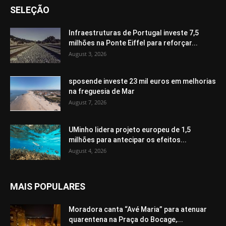
SELEÇÃO
Infraestruturas de Portugal investe 7,5
milhões na Ponte Eiffel para reforçar...
August 3, 2026
sposende investe 23 mil euros em melhorias
na freguesia de Mar
August 7, 2026
UMinho lidera projeto europeu de 1,5
milhões para antecipar os efeitos...
August 4, 2026
MAIS POPULARES
Moradora canta “Avé Maria” para atenuar
quarentena na Praça do Bocage,...