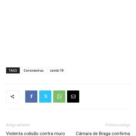
TAGS
Coronavirus
covid-19
Artigo anterior
Próximo artigo
Violenta colisão contra muro
Câmara de Braga confirma