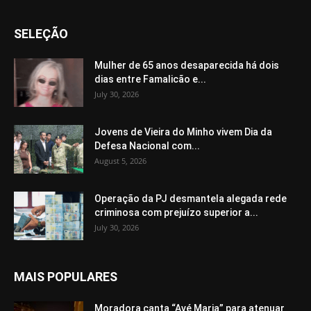
SELEÇÃO
Mulher de 65 anos desaparecida há dois
dias entre Famalicão e...
July 30, 2026
Jovens de Vieira do Minho vivem Dia da
Defesa Nacional com...
August 5, 2026
Operação da PJ desmantela alegada rede
criminosa com prejuízo superior a...
July 30, 2026
MAIS POPULARES
Moradora canta “Avé Maria” para atenuar