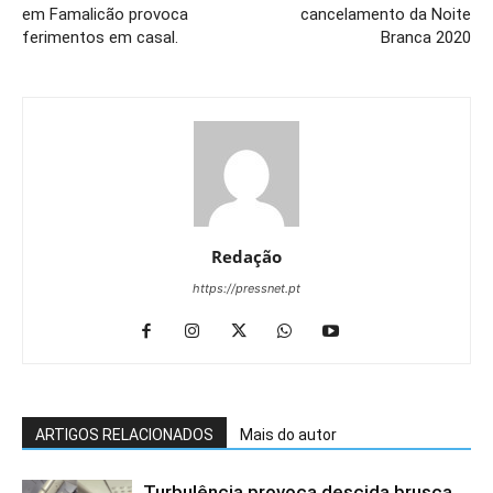
em Famalicão provoca
cancelamento da Noite
ferimentos em casal.
Branca 2020
Redação
https://pressnet.pt
ARTIGOS RELACIONADOS
Mais do autor
Turbulência provoca descida brusca