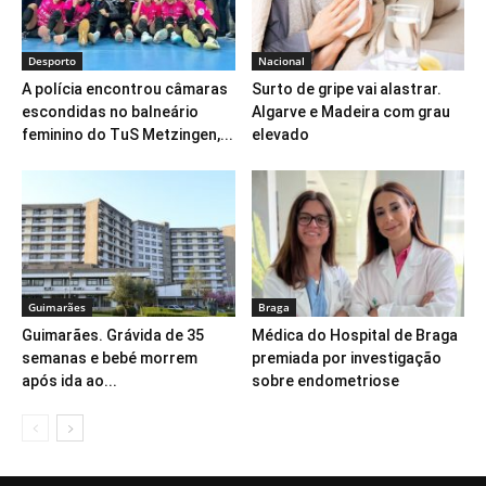
Desporto
Nacional
A polícia encontrou câmaras
Surto de gripe vai alastrar.
escondidas no balneário
Algarve e Madeira com grau
feminino do TuS Metzingen,...
elevado
Guimarães
Braga
Guimarães. Grávida de 35
Médica do Hospital de Braga
semanas e bebé morrem
premiada por investigação
após ida ao...
sobre endometriose