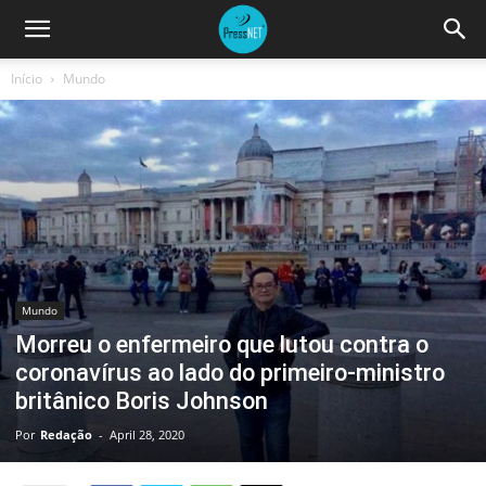
Início
Mundo
Mundo
Morreu o enfermeiro que lutou contra o
coronavírus ao lado do primeiro-ministro
britânico Boris Johnson
Por
Redação
-
April 28, 2020