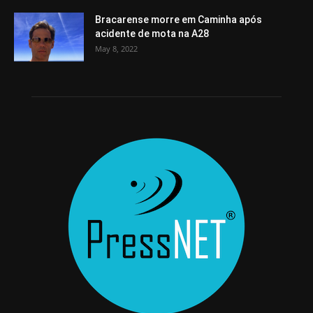
Bracarense morre em Caminha após
acidente de mota na A28
May 8, 2022