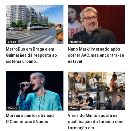
Braga
Nacional
MetroBus em Braga e em
Nuno Markl internado após
Guimarães dá resposta ao
sofrer AVC, mas encontra-se
sistema urbano...
estável
Música
Minho
Morreu a cantora Sinead
Vieira do Minho aposta na
O’Connor aos 56 anos
qualificação do turismo com
formação em...