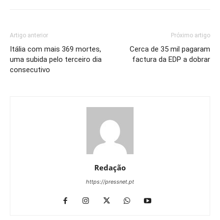
Artigo anterior
Próximo artigo
Itália com mais 369 mortes,
Cerca de 35 mil pagaram
uma subida pelo terceiro dia
factura da EDP a dobrar
consecutivo
Redação
https://pressnet.pt