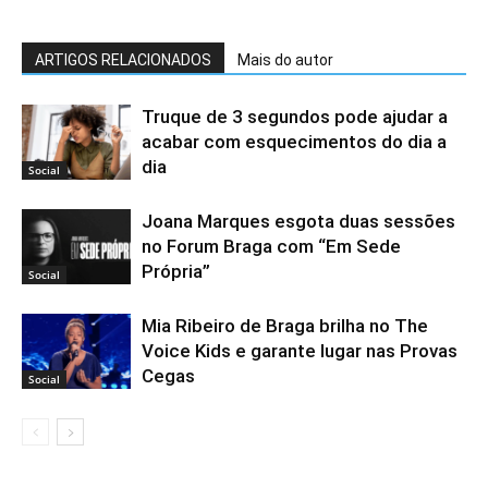
ARTIGOS RELACIONADOS
Mais do autor
Truque de 3 segundos pode ajudar a
acabar com esquecimentos do dia a
dia
Social
Joana Marques esgota duas sessões
no Forum Braga com “Em Sede
Própria”
Social
Mia Ribeiro de Braga brilha no The
Voice Kids e garante lugar nas Provas
Cegas
Social