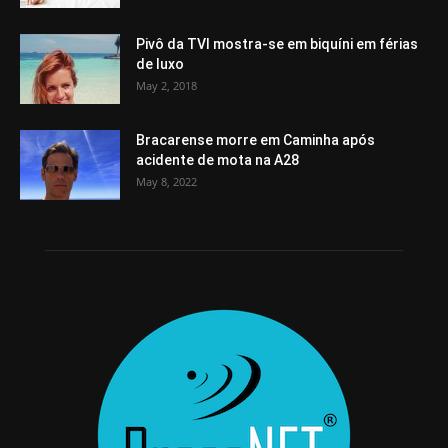
Pivô da TVI mostra-se em biquíni em férias
de luxo
May 2, 2018
Bracarense morre em Caminha após
acidente de mota na A28
May 8, 2022