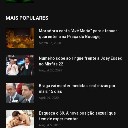
MAIS POPULARES
Moradora canta “Avé Maria” para atenuar
quarentena na Praça do Bocage,...
March 18, 2020
Numeiro sobe ao ringue frente a Joey Essex
no Misfits 22
August 27, 2025
Braga vai manter medidas restritivas por
mais 15 dias
April 29, 2020
Esqueça o 69. A nova posição sexual que
tem de experimentar...
August 5, 2018