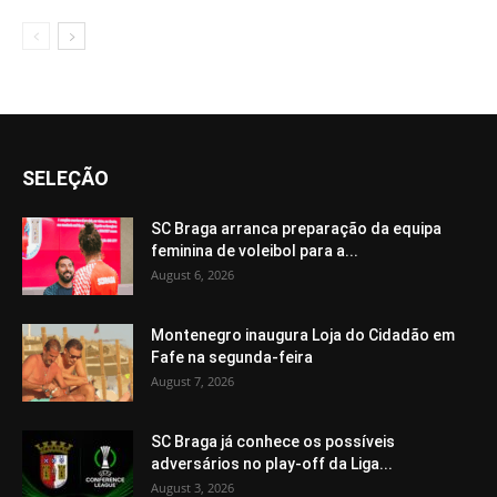
SELEÇÃO
SC Braga arranca preparação da equipa
feminina de voleibol para a...
August 6, 2026
Montenegro inaugura Loja do Cidadão em
Fafe na segunda-feira
August 7, 2026
SC Braga já conhece os possíveis
adversários no play-off da Liga...
August 3, 2026