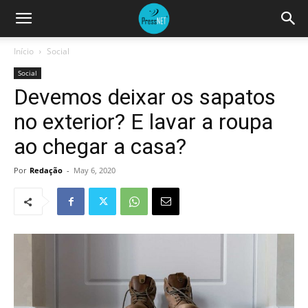
Início
Social
Social
Devemos deixar os sapatos
no exterior? E lavar a roupa
ao chegar a casa?
Por
Redação
-
May 6, 2020