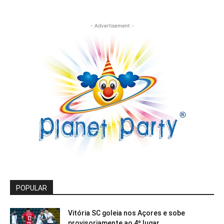
- Advertisement -
POPULAR
Vitória SC goleia nos Açores e sobe
provisoriamente ao 4º lugar