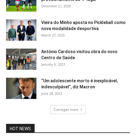
December 21, 2020
Vieira do Minho aposta no Pickleball como
nova modalidade desportiva
March 27, 2025
António Cardoso visitou obra do novo
Centro de Saúde
January 6, 2023
“Um adolescente morto é inexplicável,
indesculpável”, diz Macron
June 28, 2023
Carregar mais
HOT NEWS