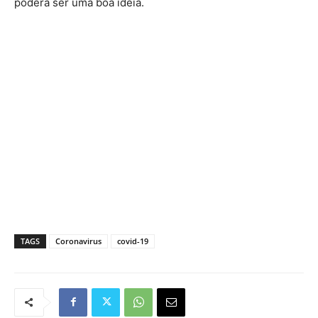
poderá ser uma boa ideia.
TAGS
Coronavirus
covid-19