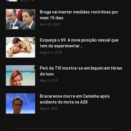
Braga vai manter medidas restritivas por
mais 15 dias
April 29, 2020
Esqueça o 69. A nova posição sexual que
tem de experimentar...
August 5, 2018
Pivô da TVI mostra-se em biquíni em férias
de luxo
May 2, 2018
Bracarense morre em Caminha após
acidente de mota na A28
May 8, 2022