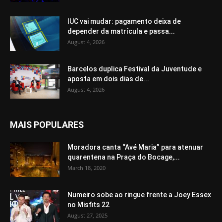
IUC vai mudar: pagamento deixa de
depender da matrícula e passa...
August 4, 2026
Barcelos duplica Festival da Juventude e
aposta em dois dias de...
August 4, 2026
MAIS POPULARES
Moradora canta “Avé Maria” para atenuar
quarentena na Praça do Bocage,...
March 18, 2020
Numeiro sobe ao ringue frente a Joey Essex
no Misfits 22
August 27, 2025