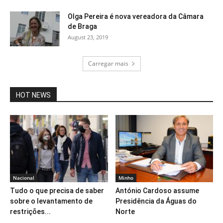
Olga Pereira é nova vereadora da Câmara
de Braga
August 23, 2019
Carregar mais
HOT NEWS
Nacional
Minho
Tudo o que precisa de saber
António Cardoso assume
sobre o levantamento de
Presidência da Águas do
restrições...
Norte