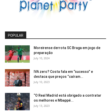
POPULAR
Moreirense derrota SC Braga em jogo de
preparação
July 10, 2024
IVA zero? Costa fala em “sucesso” e
destaca que preços “caíram...
July 10, 2023
“O Real Madrid está obrigado a contratar
os melhores e Mbappé...
July 13, 2023