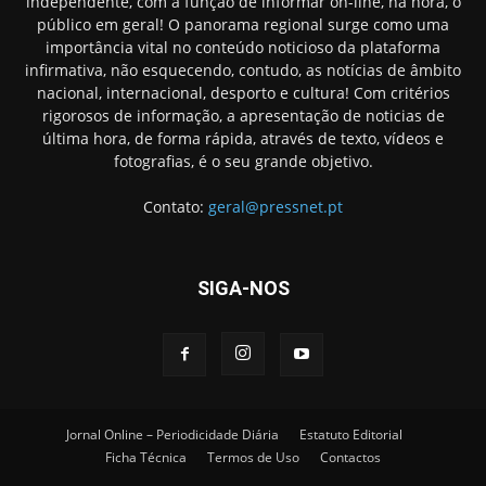
independente, com a função de informar on-line, na hora, o
público em geral! O panorama regional surge como uma
importância vital no conteúdo noticioso da plataforma
infirmativa, não esquecendo, contudo, as notícias de âmbito
nacional, internacional, desporto e cultura! Com critérios
rigorosos de informação, a apresentação de noticias de
última hora, de forma rápida, através de texto, vídeos e
fotografias, é o seu grande objetivo.
Contato:
geral@pressnet.pt
SIGA-NOS
Jornal Online – Periodicidade Diária
Estatuto Editorial
Ficha Técnica
Termos de Uso
Contactos