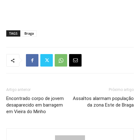
TAGS
Braga
Artigo anterior
Próximo artigo
Encontrado corpo de jovem
Assaltos alarmam população
desaparecido em barragem
da zona Este de Braga
em Vieira do Minho