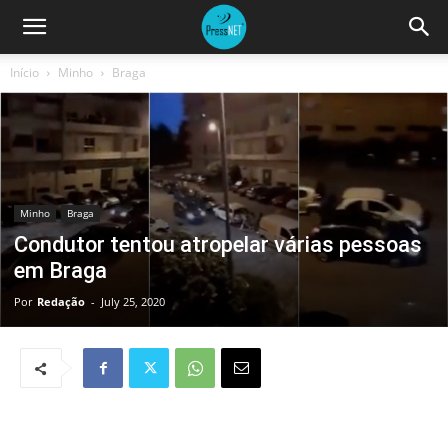
Início
Minho
Braga
Minho
Braga
Condutor tentou atropelar várias pessoas
em Braga
Por
Redação
-
July 25, 2020