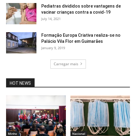
Pediatras divididos sobre vantagens de
vacinar crianças contra a covid-19
July 14, 2021
Formação Europa Criativa realiza-se no
Palácio Vila Flor em Guimarães
January 9, 2019
Carregar mais
HOT NEWS
Minho
Nacional