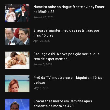
Numeiro sobe ao ringue frente a Joey Essex
no Misfits 22
August 27, 2025
Braga vai manter medidas restritivas por
mais 15 dias
April 29, 2020
Esqueça o 69. A nova posição sexual que
tem de experimentar...
August 5, 2018
Pivô da TVI mostra-se em biquíni em férias
de luxo
May 2, 2018
Bracarense morre em Caminha após
acidente de mota na A28