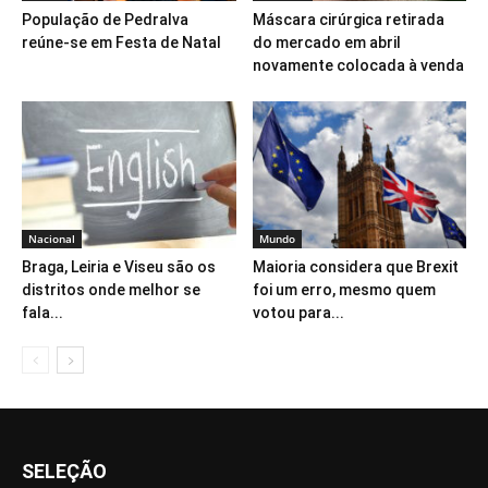
População de Pedralva
Máscara cirúrgica retirada
reúne-se em Festa de Natal
do mercado em abril
novamente colocada à venda
Nacional
Mundo
Braga, Leiria e Viseu são os
Maioria considera que Brexit
distritos onde melhor se
foi um erro, mesmo quem
fala...
votou para...
SELEÇÃO