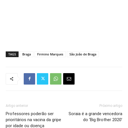
TAGS
Braga
Firmino Marques
São João de Braga
Artigo anterior
Próximo artigo
Professores poderão ser
Soraia é a grande vencedora
prioritários na vacina da gripe
do ‘Big Brother 2020’
por idade ou doença