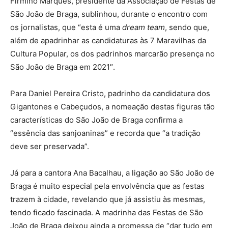
Firmino Marques, presidente da Associação de Festas de
São João de Braga, sublinhou, durante o encontro com
os jornalistas, que “esta é uma
dream team
, sendo que,
além de apadrinhar as candidaturas às 7 Maravilhas da
Cultura Popular, os dos padrinhos marcarão presença no
São João de Braga em 2021″.
Para Daniel Pereira Cristo, padrinho da candidatura dos
Gigantones e Cabeçudos, a nomeação destas figuras tão
características do São João de Braga confirma a
“essência das sanjoaninas” e recorda que “a tradição
deve ser preservada”.
Já para a cantora Ana Bacalhau, a ligação ao São João de
Braga é muito especial pela envolvência que as festas
trazem à cidade, revelando que já assistiu às mesmas,
tendo ficado fascinada. A madrinha das Festas de São
João de Braga deixou ainda a promessa de “dar tudo em