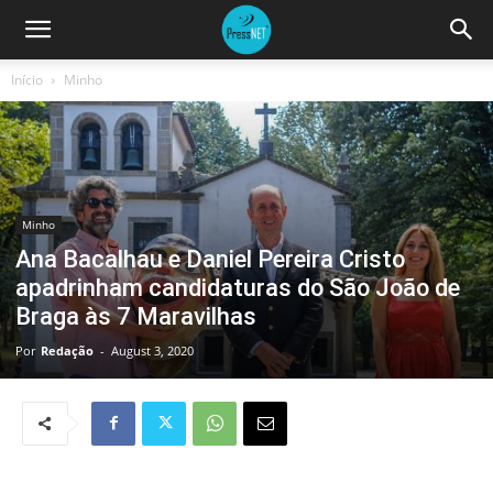
Início
Minho
Minho
Ana Bacalhau e Daniel Pereira Cristo
apadrinham candidaturas do São João de
Braga às 7 Maravilhas
Por
Redação
-
August 3, 2020