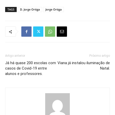
TAGS
D. Jorge Ortiga
Jorge Ortiga
Artigo anterior
Próximo artigo
Já há quase 200 escolas com
Viana já instalou iluminação de
casos de Covid-19 entre
Natal.
alunos e professores.