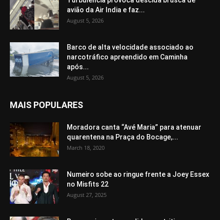
avião da Air India e faz...
August 5, 2026
Barco de alta velocidade associado ao
narcotráfico apreendido em Caminha
após...
August 5, 2026
MAIS POPULARES
Moradora canta “Avé Maria” para atenuar
quarentena na Praça do Bocage,...
March 18, 2020
Numeiro sobe ao ringue frente a Joey Essex
no Misfits 22
August 27, 2025