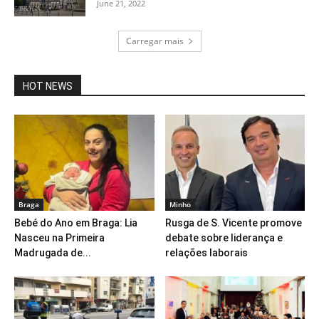
June 21, 2022
Carregar mais
HOT NEWS
Braga
Minho
Bebé do Ano em Braga: Lia
Rusga de S. Vicente promove
Nasceu na Primeira
debate sobre liderança e
Madrugada de...
relações laborais