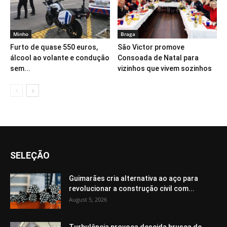
Minho
Braga
Furto de quase 550 euros,
São Victor promove
álcool ao volante e condução
Consoada de Natal para
sem...
vizinhos que vivem sozinhos
SELEÇÃO
Guimarães cria alternativa ao aço para
revolucionar a construção civil com...
August 5, 2026
Turbulência provoca descida brusca de