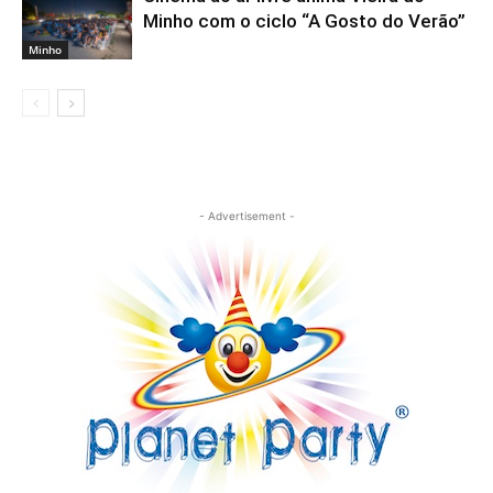
Minho com o ciclo “A Gosto do Verão”
Minho
- Advertisement -