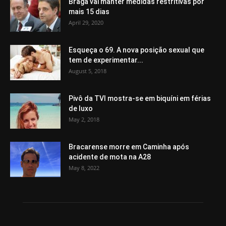
Braga vai manter medidas restritivas por
mais 15 dias
April 29, 2020
Esqueça o 69. A nova posição sexual que
tem de experimentar...
August 5, 2018
Pivô da TVI mostra-se em biquíni em férias
de luxo
May 2, 2018
Bracarense morre em Caminha após
acidente de mota na A28
May 8, 2022