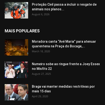
Proteção Civil passa a incluir o resgate de
animais nos planos...
August 6, 2026
MAIS POPULARES
Moradora canta “Avé Maria” para atenuar
quarentena na Praça do Bocage,...
March 18, 2020
Numeiro sobe ao ringue frente a Joey Essex
no Misfits 22
August 27, 2025
Braga vai manter medidas restritivas por
mais 15 dias
April 29, 2020