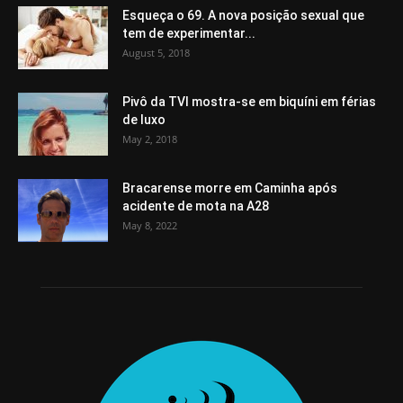
Esqueça o 69. A nova posição sexual que
tem de experimentar...
August 5, 2018
Pivô da TVI mostra-se em biquíni em férias
de luxo
May 2, 2018
Bracarense morre em Caminha após
acidente de mota na A28
May 8, 2022