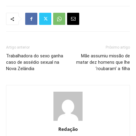
Artigo anterior
Próximo artigo
Trabalhadora do sexo ganha
Mãe assumiu missão de
caso de assédio sexual na
matar dez homens que lhe
Nova Zelândia
‘roubaram’ a filha
Redação