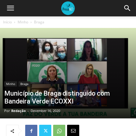
Início
Minho
Braga
Minho
Braga
Município de Braga distinguido com
Bandeira Verde ECOXXI
Por
Redação
-
December 16, 2020