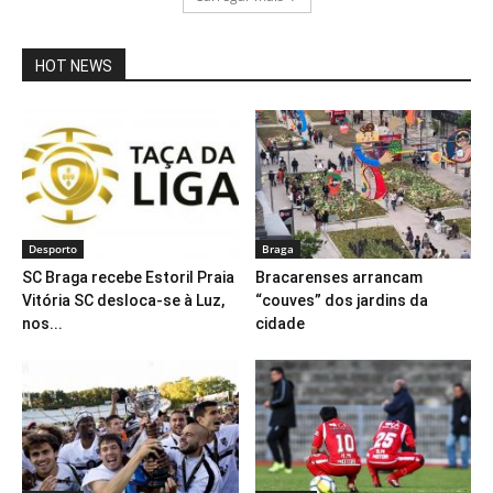
HOT NEWS
Desporto
Braga
SC Braga recebe Estoril Praia
Bracarenses arrancam
Vitória SC desloca-se à Luz,
“couves” dos jardins da
nos...
cidade