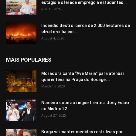
estágio e oferece emprego a estudantes...
July 31, 2026
Incêndio destrói cerca de 2.000 hectares de
olival e vinha em...
August 4, 2026
MAIS POPULARES
Moradora canta “Avé Maria” para atenuar
quarentena na Praça do Bocage,...
March 18, 2020
Numeiro sobe ao ringue frente a Joey Essex
no Misfits 22
August 27, 2025
Braga vai manter medidas restritivas por