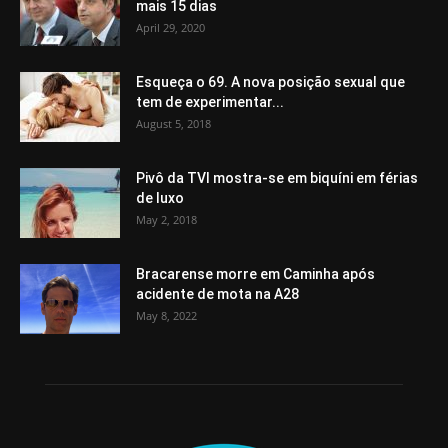
mais 15 dias
April 29, 2020
Esqueça o 69. A nova posição sexual que
tem de experimentar...
August 5, 2018
Pivô da TVI mostra-se em biquíni em férias
de luxo
May 2, 2018
Bracarense morre em Caminha após
acidente de mota na A28
May 8, 2022