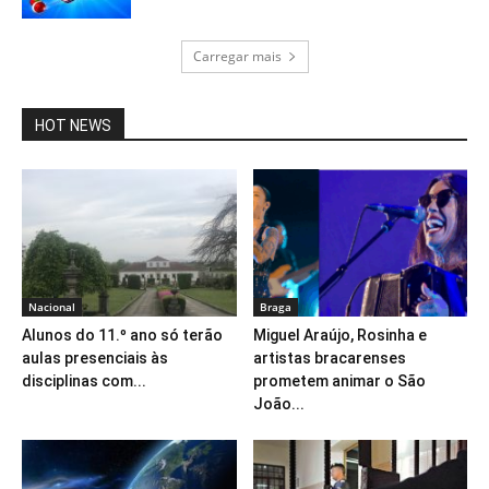
Carregar mais
HOT NEWS
Nacional
Braga
Alunos do 11.º ano só terão
Miguel Araújo, Rosinha e
aulas presenciais às
artistas bracarenses
disciplinas com...
prometem animar o São
João...