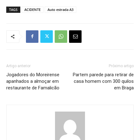
TAGS
ACIDENTE
Auto estrada A3
Artigo anterior
Próximo artigo
Jogadores do Moreirense
Partem parede para retirar de
apanhados a almoçar em
casa homem com 300 quilos
restaurante de Famalicão
em Braga