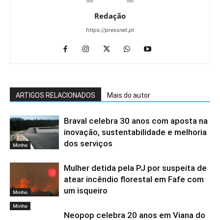
Redação
https://pressnet.pt
ARTIGOS RELACIONADOS
Mais do autor
Braval celebra 30 anos com aposta na
inovação, sustentabilidade e melhoria
dos serviços
Minho
Mulher detida pela PJ por suspeita de
atear incêndio florestal em Fafe com
um isqueiro
Minho
Minho
Neopop celebra 20 anos em Viana do