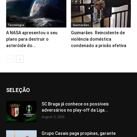
Tecnologia
Guimarães
A NASA apresentou o seu
Guimarães. Reincidente de
plano para destruir o
violência doméstica
asteróide do...
condenado a prisão efetiva
SELEÇÃO
SC Braga já conhece os possíveis
adversários no play-off da Liga...
August 3, 2026
Grupo Casais paga propinas, garante