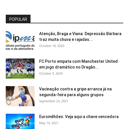
POPULAR
Atenção, Braga e Viana: Depressão Bárbara
traz muita chuva e rajadas...
October 18, 2020
FC Porto empata com Manchester United
em jogo dramático no Dragão...
October 3, 2024
Vacinação contra a gripe arranca já na
segunda-feira para alguns grupos
September 23, 2021
Euromilhões: Veja aqui a chave vencedora
May 14, 2021