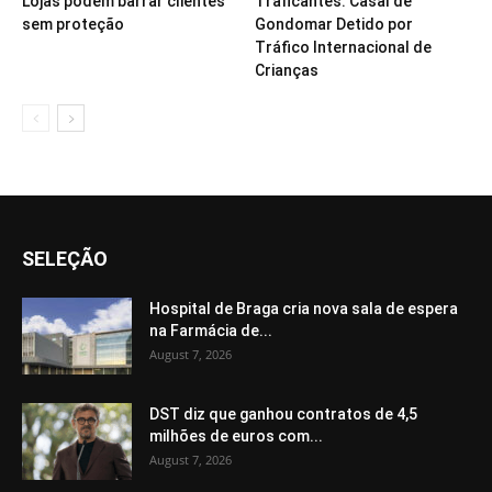
Lojas podem barrar clientes
Traficantes: Casal de
sem proteção
Gondomar Detido por
Tráfico Internacional de
Crianças
SELEÇÃO
Hospital de Braga cria nova sala de espera
na Farmácia de...
August 7, 2026
DST diz que ganhou contratos de 4,5
milhões de euros com...
August 7, 2026