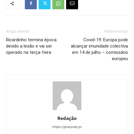
Artigo anterior
Próximo artigo
Ricardinho termina época
Covid-19: Europa pode
devido a lesão e vai ser
alcançar imunidade colectiva
operado na terça-feira
em 14 de julho – comissário
europeu
Redação
https://pressnet.pt