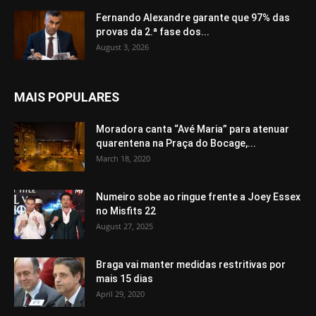
Fernando Alexandre garante que 97% das
provas da 2.ª fase dos...
August 3, 2026
MAIS POPULARES
Moradora canta “Avé Maria” para atenuar
quarentena na Praça do Bocage,...
March 18, 2020
Numeiro sobe ao ringue frente a Joey Essex
no Misfits 22
August 27, 2025
Braga vai manter medidas restritivas por
mais 15 dias
April 29, 2020