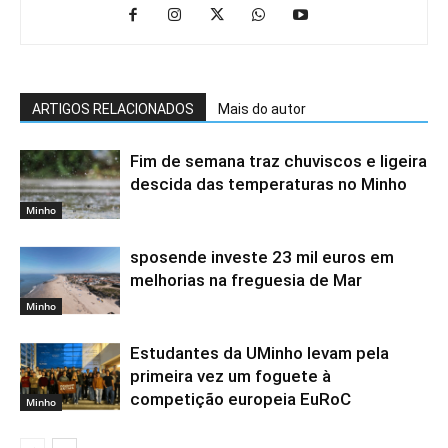
ARTIGOS RELACIONADOS
Mais do autor
Fim de semana traz chuviscos e ligeira
descida das temperaturas no Minho
Minho
sposende investe 23 mil euros em
melhorias na freguesia de Mar
Minho
Estudantes da UMinho levam pela
primeira vez um foguete à
competição europeia EuRoC
Minho