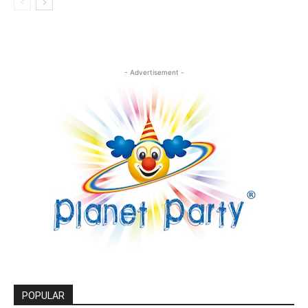
- Advertisement -
POPULAR