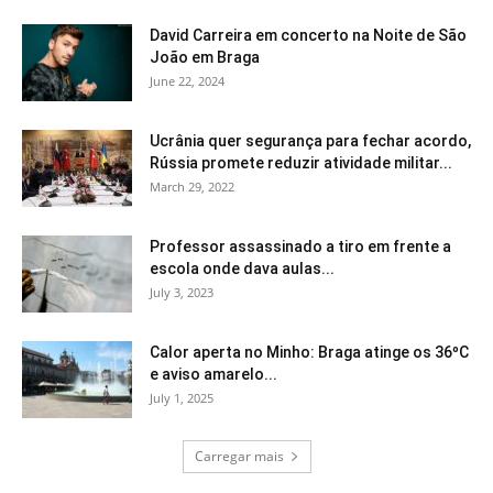
David Carreira em concerto na Noite de São
João em Braga
June 22, 2024
Ucrânia quer segurança para fechar acordo,
Rússia promete reduzir atividade militar...
March 29, 2022
Professor assassinado a tiro em frente a
escola onde dava aulas...
July 3, 2023
Calor aperta no Minho: Braga atinge os 36ºC
e aviso amarelo...
July 1, 2025
Carregar mais