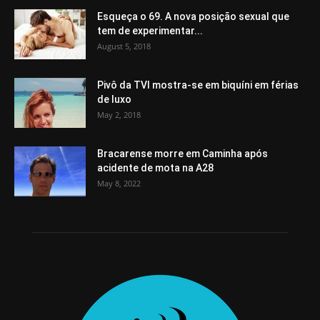
Esqueça o 69. A nova posição sexual que
tem de experimentar...
August 5, 2018
Pivô da TVI mostra-se em biquíni em férias
de luxo
May 2, 2018
Bracarense morre em Caminha após
acidente de mota na A28
May 8, 2022