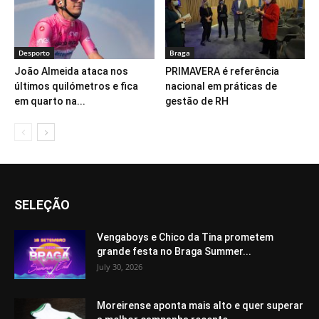
Desporto
Braga
João Almeida ataca nos
PRIMAVERA é referência
últimos quilómetros e fica
nacional em práticas de
em quarto na...
gestão de RH
SELEÇÃO
Vengaboys e Chico da Tina prometem
grande festa no Braga Summer...
July 30, 2026
Moreirense aponta mais alto e quer superar