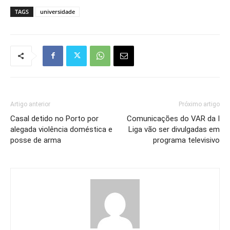
TAGS
universidade
Artigo anterior
Próximo artigo
Casal detido no Porto por
Comunicações do VAR da I
alegada violência doméstica e
Liga vão ser divulgadas em
posse de arma
programa televisivo