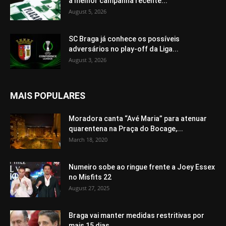
a melhor campanha recente...
August 5, 2026
SC Braga já conhece os possíveis
adversários no play-off da Liga...
August 3, 2026
MAIS POPULARES
Moradora canta “Avé Maria” para atenuar
quarentena na Praça do Bocage,...
March 18, 2020
Numeiro sobe ao ringue frente a Joey Essex
no Misfits 22
August 27, 2025
Braga vai manter medidas restritivas por
mais 15 dias