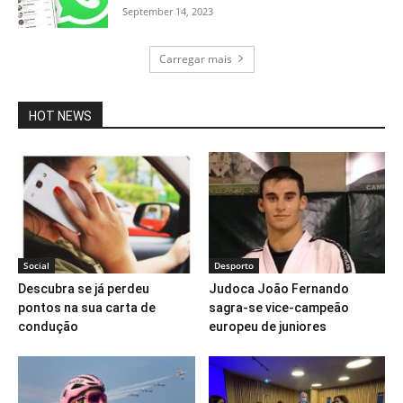
September 14, 2023
Carregar mais
HOT NEWS
Social
Desporto
Descubra se já perdeu
Judoca João Fernando
pontos na sua carta de
sagra-se vice-campeão
condução
europeu de juniores