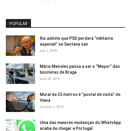
POPULAR
Rio admite que PSD perderá “militante
especial” se Santana sair
July 2, 2018
Mário Meireles passa a ser o “Mayor” das
bicicletas de Braga
June 26, 2019
Mural de 23 metros é “postal de visita” de
Viana
October 2, 2019
Uma das maiores mudanças do WhatsApp
acaba de chegar a Portugal