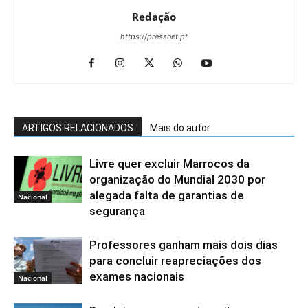
Redação
https://pressnet.pt
ARTIGOS RELACIONADOS
Mais do autor
Livre quer excluir Marrocos da
organização do Mundial 2030 por
alegada falta de garantias de
Nacional
segurança
Professores ganham mais dois dias
para concluir reapreciações dos
exames nacionais
Nacional