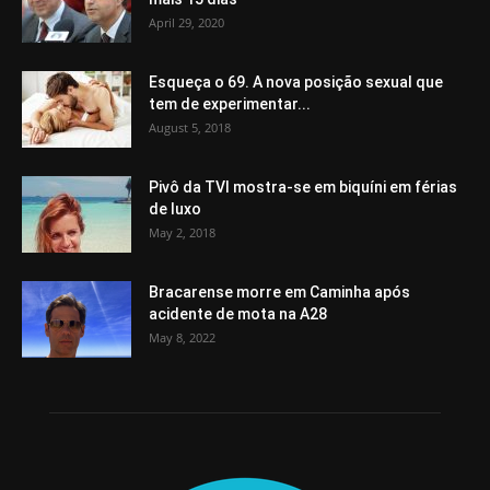
April 29, 2020
Esqueça o 69. A nova posição sexual que
tem de experimentar...
August 5, 2018
Pivô da TVI mostra-se em biquíni em férias
de luxo
May 2, 2018
Bracarense morre em Caminha após
acidente de mota na A28
May 8, 2022