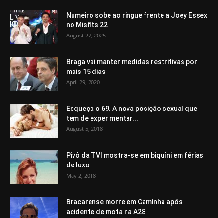
Numeiro sobe ao ringue frente a Joey Essex
no Misfits 22
August 27, 2025
Braga vai manter medidas restritivas por
mais 15 dias
April 29, 2020
Esqueça o 69. A nova posição sexual que
tem de experimentar...
August 5, 2018
Pivô da TVI mostra-se em biquíni em férias
de luxo
May 2, 2018
Bracarense morre em Caminha após
acidente de mota na A28