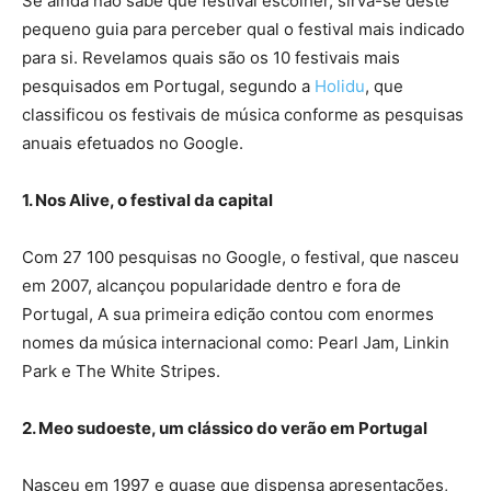
Se ainda não sabe que festival escolher, sirva-se deste
pequeno guia para perceber qual o festival mais indicado
para si. Revelamos quais são os 10 festivais mais
pesquisados em Portugal, segundo a
Holidu
, que
classificou os festivais de música conforme as pesquisas
anuais efetuados no Google.
1. Nos Alive, o festival da capital
Com 27 100 pesquisas no Google, o festival, que nasceu
em 2007, alcançou popularidade dentro e fora de
Portugal, A sua primeira edição contou com enormes
nomes da música internacional como: Pearl Jam, Linkin
Park e The White Stripes.
2. Meo sudoeste, um clássico do verão em Portugal
Nasceu em 1997 e quase que dispensa apresentações,