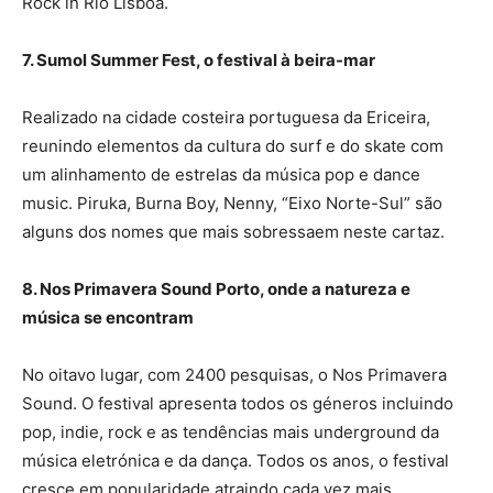
Rock in Rio Lisboa.
7. Sumol Summer Fest, o festival à beira-mar
Realizado na cidade costeira portuguesa da Ericeira,
reunindo elementos da cultura do surf e do skate com
um alinhamento de estrelas da música pop e dance
music. Piruka, Burna Boy, Nenny, “Eixo Norte-Sul” são
alguns dos nomes que mais sobressaem neste cartaz.
8. Nos Primavera Sound Porto, onde a natureza e
música se encontram
No oitavo lugar, com 2400 pesquisas, o Nos Primavera
Sound. O festival apresenta todos os géneros incluindo
pop, indie, rock e as tendências mais underground da
música eletrónica e da dança. Todos os anos, o festival
cresce em popularidade atraindo cada vez mais