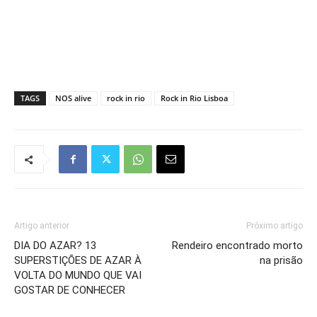
TAGS
NOS alive
rock in rio
Rock in Rio Lisboa
Artigo anterior
Próximo artigo
DIA DO AZAR? 13
Rendeiro encontrado morto
SUPERSTIÇÕES DE AZAR À
na prisão
VOLTA DO MUNDO QUE VAI
GOSTAR DE CONHECER