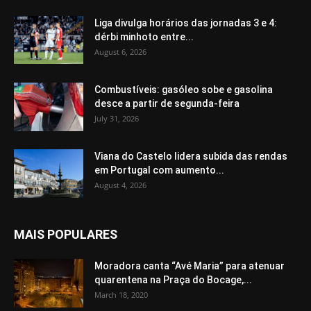
Liga divulga horários das jornadas 3 e 4:
dérbi minhoto entre...
August 6, 2026
Combustíveis: gasóleo sobe e gasolina
desce a partir de segunda-feira
July 31, 2026
Viana do Castelo lidera subida das rendas
em Portugal com aumento...
August 4, 2026
MAIS POPULARES
Moradora canta “Avé Maria” para atenuar
quarentena na Praça do Bocage,...
March 18, 2020