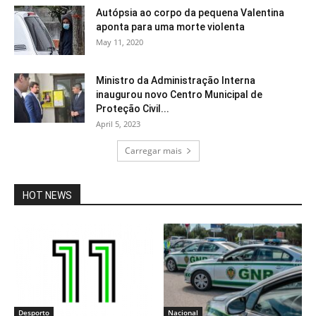
Autópsia ao corpo da pequena Valentina
aponta para uma morte violenta
May 11, 2020
Ministro da Administração Interna
inaugurou novo Centro Municipal de
Proteção Civil...
April 5, 2023
Carregar mais
HOT NEWS
Desporto
Nacional