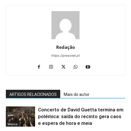
Redação
https://pressnet.pt
ARTIGOS RELACIONADOS
Mais do autor
Concerto de David Guetta termina em
polémica: saída do recinto gera caos
e espera de hora e meia
Música