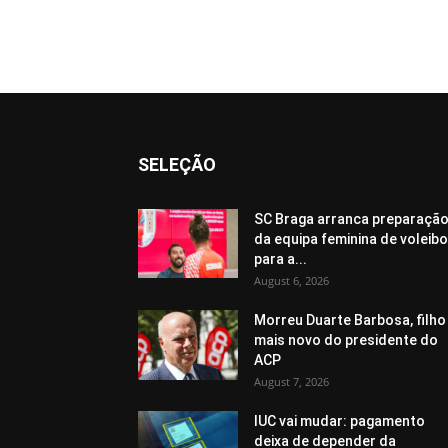
SELEÇÃO
SC Braga arranca preparaçã
da equipa feminina de voleibo
para a...
August 6, 2026
Morreu Duarte Barbosa, filho
mais novo do presidente do
ACP
August 7, 2026
IUC vai mudar: pagamento
deixa de depender da