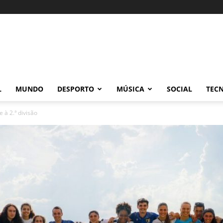
L
MUNDO
DESPORTO
MÚSICA
SOCIAL
TEC
 à 2.ª divisão