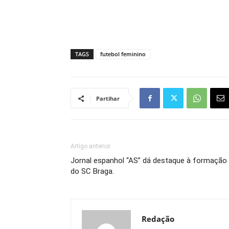
TAGS
futebol feminino
Partihar
Artigo anterior
Jornal espanhol “AS” dá destaque à formação
do SC Braga.
Redação