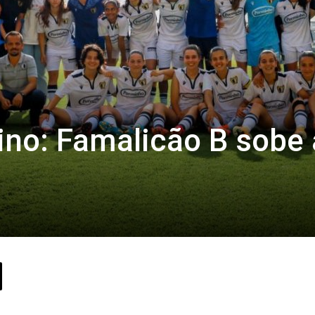
ino: Famalicão B sobe 