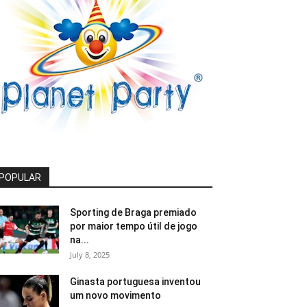
POPULAR
Sporting de Braga premiado
por maior tempo útil de jogo
na...
July 8, 2025
Ginasta portuguesa inventou
um novo movimento