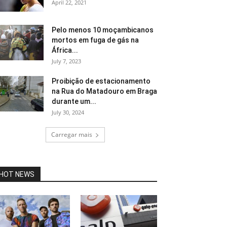
April 22, 2021
Pelo menos 10 moçambicanos
mortos em fuga de gás na
África...
July 7, 2023
Proibição de estacionamento
na Rua do Matadouro em Braga
durante um...
July 30, 2024
Carregar mais
HOT NEWS