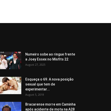
Numeiro sobe ao ringue frente
a Joey Essex no Misfits 22
August 27, 2025
Esqueça o 69. A nova posição
sexual que tem de
experimentar...
August 5, 2018
Bracarense morre em Caminha
após acidente de mota na A28