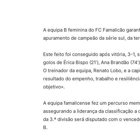
A equipa B feminina do FC Famalicão garant
apuramento de campeão da série sul, da terc
Este feito foi conseguido após vitória, 3-1
golos de Érica Bispo (21’), Ana Brandão (74’)
O treinador da equipa, Renato Lobo, e a cap
resultado do empenho, trabalho e resiliênci
objetivo».
A equipa famalicense fez um percurso memo
assegurando a liderança da classificação a 
da 3.ª divisão será disputado com o venced
B.