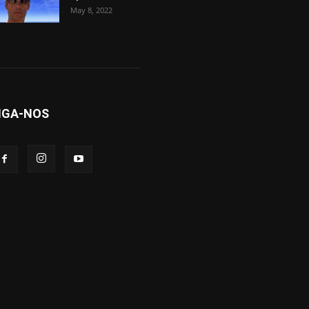
May 8, 2022
IGA-NOS