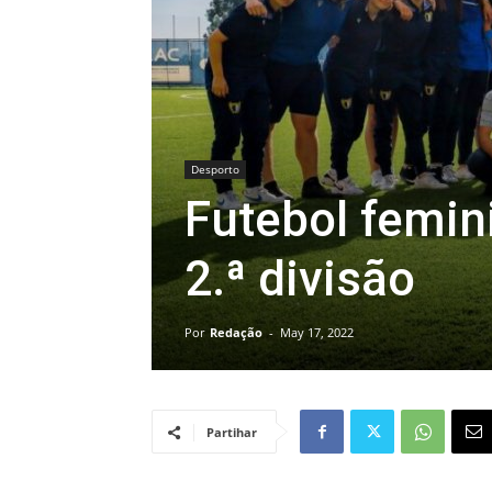
Desporto
Futebol femin
2.ª divisão
Por
Redação
-
May 17, 2022
Partihar