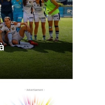
à
- Advertisement -