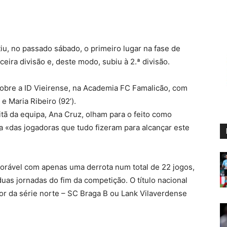
iu, no passado sábado, o primeiro lugar na fase de
eira divisão e, deste modo, subiu à 2.ª divisão.
, sobre a ID Vieirense, na Academia FC Famalicão, com
 e Maria Ribeiro (92’).
itã da equipa, Ana Cruz, olham para o feito como
a «das jogadoras que tudo fizeram para alcançar este
rável com apenas uma derrota num total de 22 jogos,
duas jornadas do fim da competição. O título nacional
or da série norte – SC Braga B ou Lank Vilaverdense