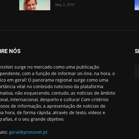
May 2, 2018
BRE NÓS
S
essNet surge no mercado como uma publicação
pendente, com a função de informar on-line, na hora, o
ico em geral! O panorama regional surge como uma
rtância vital no conteúdo noticioso da plataforma
rmativa, não esquecendo, contudo, as notícias de âmbito
onal, internacional, desporto e cultura! Com critérios
rosos de informação, a apresentação de noticias de
ma hora, de forma rápida, através de texto, vídeos e
grafias, é o seu grande objetivo.
ato:
geral@pressnet.pt