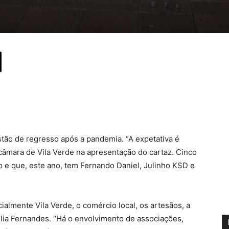
stão de regresso após a pandemia. “A expetativa é
âmara de Vila Verde na apresentação do cartaz. Cinco
o e que, este ano, tem Fernando Daniel, Julinho KSD e
almente Vila Verde, o comércio local, os artesãos, a
lia Fernandes. “Há o envolvimento de associações,