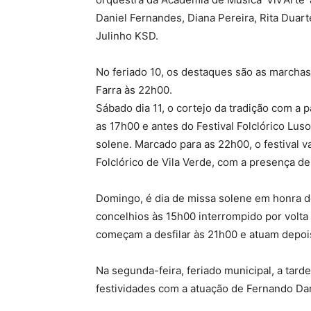
Daniel Fernandes, Diana Pereira, Rita Duarte
Julinho KSD.
No feriado 10, os destaques são as marchas
Farra às 22h00.
Sábado dia 11, o cortejo da tradição com a 
as 17h00 e antes do Festival Folclórico Lu
solene. Marcado para as 22h00, o festival 
Folclórico de Vila Verde, com a presença d
Domingo, é dia de missa solene em honra de 
concelhios às 15h00 interrompido por volta 
começam a desfilar às 21h00 e atuam depoi
Na segunda-feira, feriado municipal, a tard
festividades com a atuação de Fernando Dan