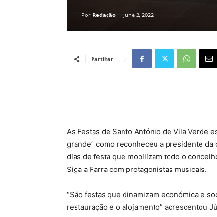
Por
Redação
-
June 2, 2022
Partihar
As Festas de Santo António de Vila Verde e
grande” como reconheceu a presidente da c
dias de festa que mobilizam todo o concelh
Siga a Farra com protagonistas musicais.
“São festas que dinamizam económica e soci
restauração e o alojamento” acrescentou Jú