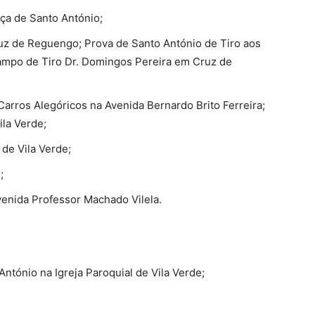
ça de Santo António;
ruz de Reguengo; Prova de Santo António de Tiro aos
Campo de Tiro Dr. Domingos Pereira em Cruz de
 Carros Alegóricos na Avenida Bernardo Brito Ferreira;
la Verde;
 de Vila Verde;
;
venida Professor Machado Vilela.
ntónio na Igreja Paroquial de Vila Verde;