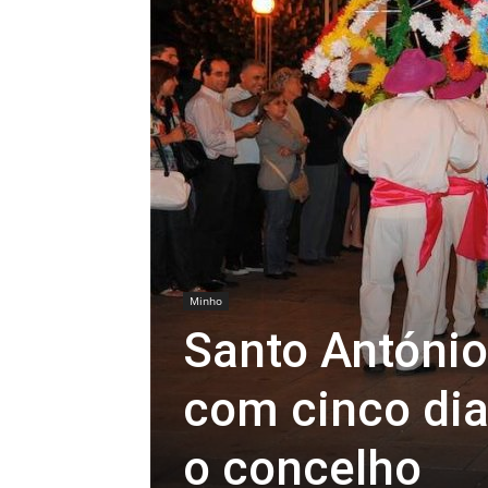
Minho
Santo António
com cinco dia
o concelho