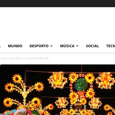
L
MUNDO
DESPORTO
MÚSICA
SOCIAL
TEC
 com cinco dias e envolvimento de...