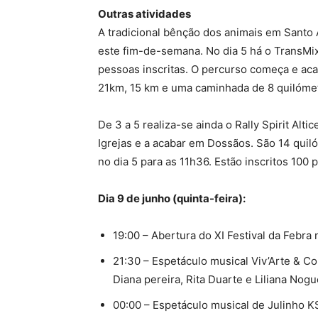
Outras atividades
A tradicional bênção dos animais em Santo 
este fim-de-semana. No dia 5 há o TransMi
pessoas inscritas. O percurso começa e aca
21km, 15 km e uma caminhada de 8 quilómetr
De 3 a 5 realiza-se ainda o Rally Spirit Al
Igrejas e a acabar em Dossãos. São 14 quil
no dia 5 para as 11h36. Estão inscritos 100 
Dia 9 de junho (quinta-feira):
19:00 – Abertura do XI Festival da Febra
21:30 – Espetáculo musical Viv’Arte & C
Diana pereira, Rita Duarte e Liliana Nog
00:00 – Espetáculo musical de Julinho K