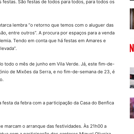
 festas. São festas de todos para todos, para todos os
utarca lembra “o retorno que temos com o aluguer das
são, entre outros”. A procura por espaços para a venda
ndemia. Tendo em conta que há festas em Amares e
levada”.
o todo o mês de junho em Vila Verde. Já, este fim-de-
nio de Mixões da Serra, e no fim-de-semana de 23, é
o.
da festa da febra com a participação da Casa do Benfica
ue marcam o arranque das festividades. Às 21h00 a
atua com a participação dos cantores Miguel Oliveira,