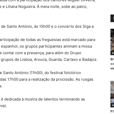
 e Liliana Nogueira. À meia noite, sobe ao palco,
 de Santo António, às 15h00 e o concerto dos Siga a
participação de todas as freguesias está marcado para
so espanhol, os grupos participantes animam a missa
vai contar com a presença, para além do Grupo
B
e grupos de Lisboa, Arouca, Guarda, Cartaxo e Badajoz.
Br
co
vi
Santo António (11h00), do festival folclórico
das 17h00 para a realização da procissão. As rusgas
s.
e é dedicada à mostra de talentos terminando as
iel.
M
PS