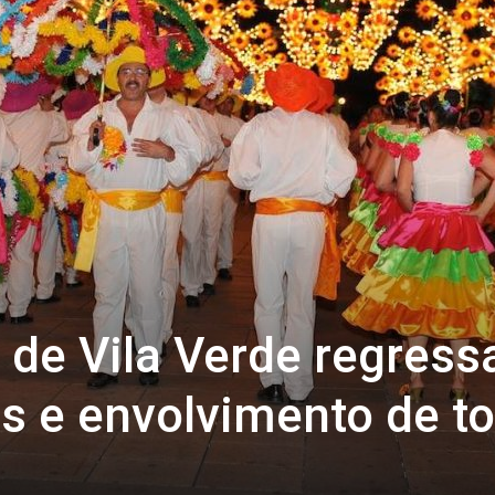
 de Vila Verde regress
s e envolvimento de t