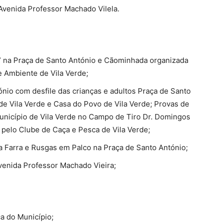
Avenida Professor Machado Vilela.
s” na Praça de Santo António e Cãominhada organizada
e Ambiente de Vila Verde;
nio com desfile das crianças e adultos Praça de Santo
de Vila Verde e Casa do Povo de Vila Verde; Provas de
unicípio de Vila Verde no Campo de Tiro Dr. Domingos
pelo Clube de Caça e Pesca de Vila Verde;
a Farra e Rusgas em Palco na Praça de Santo António;
venida Professor Machado Vieira;
a do Município;