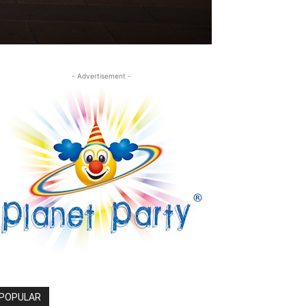
- Advertisement -
POPULAR