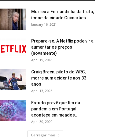
Morreu a Fernandinha da fruta,
ícone da cidade Guimarães
January 16, 2021
Prepare-se. A Netflix pode vir a
aumentar os preços
(novamente)
April 19, 2018
Craig Breen, piloto do WRC,
morre num acidente aos 33
anos
April 13, 2023
Estudo prevê que fim da
pandemia em Portugal
aconteça em meados...
April 30, 2020
Carregar mais