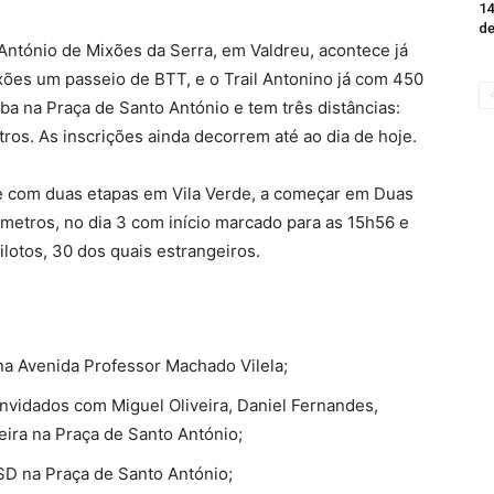
14
de
António de Mixões da Serra, em Valdreu, acontece já
xões um passeio de BTT, e o Trail Antonino já com 450
ba na Praça de Santo António e tem três distâncias:
os. As inscrições ainda decorrem até ao dia de hoje.
tice com duas etapas em Vila Verde, a começar em Duas
ómetros, no dia 3 com início marcado para as 15h56 e
pilotos, 30 dos quais estrangeiros.
 na Avenida Professor Machado Vilela;
onvidados com Miguel Oliveira, Daniel Fernandes,
ueira na Praça de Santo António;
SD na Praça de Santo António;