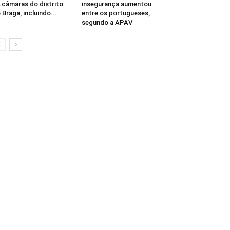
 câmaras do distrito
insegurança aumentou
 Braga, incluindo...
entre os portugueses,
segundo a APAV