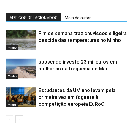
ARTIGOS RELACIONADOS
Mais do autor
Fim de semana traz chuviscos e ligeira
descida das temperaturas no Minho
Minho
sposende investe 23 mil euros em
melhorias na freguesia de Mar
Minho
Estudantes da UMinho levam pela
primeira vez um foguete à
competição europeia EuRoC
Minho