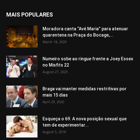
MAIS POPULARES
Moradora canta “Avé Maria” para atenuar
quarentena na Praça do Bocage,...
March 18, 2020
Numeiro sobe ao ringue frente a Joey Essex
no Misfits 22
August 27, 2025
Braga vai manter medidas restritivas por
mais 15 dias
April 29, 2020
Esqueça o 69. A nova posição sexual que
tem de experimentar...
August 5, 2018