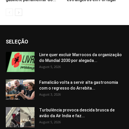
SELEÇÃO
Livre quer excluir Marrocos da organização
do Mundial 2030 por alegada...
August 5, 2026
Famalicão volta a servir alta gastronomia
com o regresso do Arrebita...
August 3, 2026
Turbulência provoca descida brusca de
avião da Air India e faz...
August 5, 2026