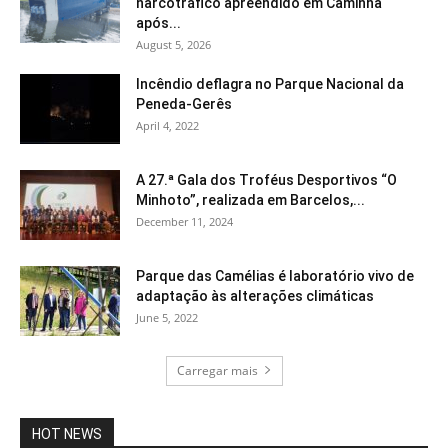
narcotráfico apreendido em Caminha
após...
August 5, 2026
Incêndio deflagra no Parque Nacional da
Peneda-Gerês
April 4, 2022
A 27.ª Gala dos Troféus Desportivos “O
Minhoto”, realizada em Barcelos,...
December 11, 2024
Parque das Camélias é laboratório vivo de
adaptação às alterações climáticas
June 5, 2022
Carregar mais
HOT NEWS