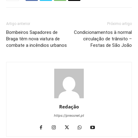
Artigo anterior
Próximo artigo
Bombeiros Sapadores de
Condicionamentos à normal
Braga têm nova viatura de
circulação de trânsito –
combate a incêndios urbanos
Festas de São João
Redação
https://pressnet.pt