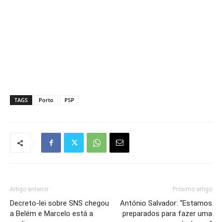
TAGS
Porto
PSP
Artigo anterior
Próximo artigo
Decreto-lei sobre SNS chegou
António Salvador: “Estamos
a Belém e Marcelo está a
preparados para fazer uma