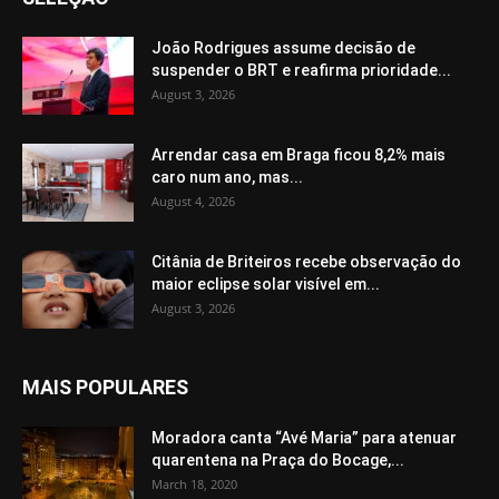
João Rodrigues assume decisão de
suspender o BRT e reafirma prioridade...
August 3, 2026
Arrendar casa em Braga ficou 8,2% mais
caro num ano, mas...
August 4, 2026
Citânia de Briteiros recebe observação do
maior eclipse solar visível em...
August 3, 2026
MAIS POPULARES
Moradora canta “Avé Maria” para atenuar
quarentena na Praça do Bocage,...
March 18, 2020