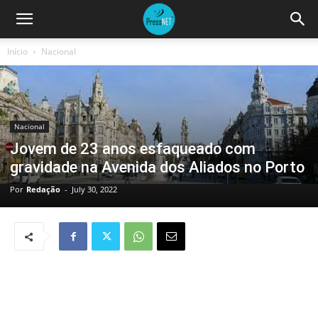
Início
Nacional
Nacional
Jovem de 23 anos esfaqueado com
gravidade na Avenida dos Aliados no Porto
Por
Redação
-
July 30, 2022