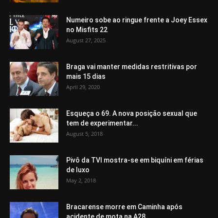
Numeiro sobe ao ringue frente a Joey Essex
no Misfits 22
August 27, 2025
Braga vai manter medidas restritivas por
mais 15 dias
April 29, 2020
Esqueça o 69. A nova posição sexual que
tem de experimentar...
August 5, 2018
Pivô da TVI mostra-se em biquíni em férias
de luxo
May 2, 2018
Bracarense morre em Caminha após
acidente de mota na A28