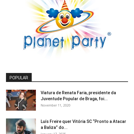
POPULAR
Viatura de Renata Faria, presidente da
Juventude Popular de Braga, foi...
November 11, 2020
Luís Freire quer Vitória SC “Pronto a Atacar
a Baliza” do...
January 17, 2025