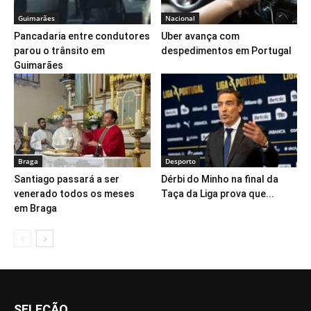
Guimarães
Nacional
Pancadaria entre condutores
Uber avança com
parou o trânsito em
despedimentos em Portugal
Guimarães
Braga
Desporto
Santiago passará a ser
Dérbi do Minho na final da
venerado todos os meses
Taça da Liga prova que...
em Braga
SELEÇÃO